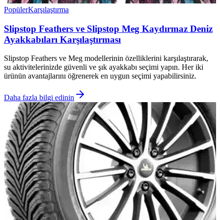
Popüler
Karşılaştırma
Slipstop Feathers ve Slipstop Meg Kaydırmaz Deniz
Ayakkabıları Karşılaştırması
Slipstop Feathers ve Meg modellerinin özelliklerini karşılaştırarak,
su aktivitelerinizde güvenli ve şık ayakkabı seçimi yapın. Her iki
ürünün avantajlarını öğrenerek en uygun seçimi yapabilirsiniz.
Daha fazla bilgi edinin