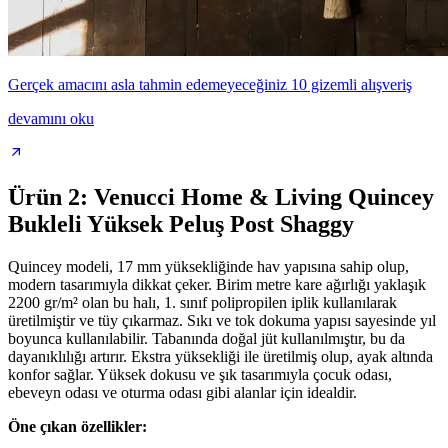
Gerçek amacını asla tahmin edemeyeceğiniz 10 gizemli alışveriş
devamını oku
Ürün 2: Venucci Home & Living Quincey
Bukleli Yüksek Peluş Post Shaggy
Quincey modeli, 17 mm yüksekliğinde hav yapısına sahip olup,
modern tasarımıyla dikkat çeker. Birim metre kare ağırlığı yaklaşık
2200 gr/m² olan bu halı, 1. sınıf polipropilen iplik kullanılarak
üretilmiştir ve tüy çıkarmaz. Sıkı ve tok dokuma yapısı sayesinde yıl
boyunca kullanılabilir. Tabanında doğal jüt kullanılmıştır, bu da
dayanıklılığı artırır. Ekstra yüksekliği ile üretilmiş olup, ayak altında
konfor sağlar. Yüksek dokusu ve şık tasarımıyla çocuk odası,
ebeveyn odası ve oturma odası gibi alanlar için idealdir.
Öne çıkan özellikler: