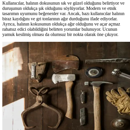
Kullanıcılar, halının dokusunun sık ve güzel olduğunu belirtiyor ve
duruşunun oldukça şık olduğunu söylüyorlar. Modern ve etnik
tasarımın uyumunu beğenenler var. Ancak, bazı kullanıcılar halının
biraz kaydığını ve gri tonlarının ağır durduğunu ifade ediyorlar.
Ayrıca, halının kokusunun oldukça ağır olduğunu ve açar açmaz
rahatsız edici olabildiğini belirten yorumlar bulunuyor. Ucunun
yamuk kesilmiş olması da olumsuz bir nokta olarak öne çıkıyor.