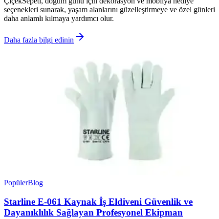
ÇiçekSepeti, doğum günü için dekorasyon ve mobilya hediye
seçenekleri sunarak, yaşam alanlarını güzelleştirmeye ve özel günleri
daha anlamlı kılmaya yardımcı olur.
Daha fazla bilgi edinin
Popüler
Blog
Starline E-061 Kaynak İş Eldiveni Güvenlik ve
Dayanıklılık Sağlayan Profesyonel Ekipman