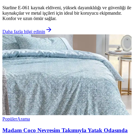
Starline E-061 kaynak eldiveni, yüksek dayanıklılığı ve güvenliği ile
kaynakçılar ve metal işçileri için ideal bir koruyucu ekipmandır.
Konfor ve uzun ömür sağlar.
Daha fazla bilgi edinin
Popüler
Arama
Madam Coco Nevresim Takımıyla Yatak Odasında