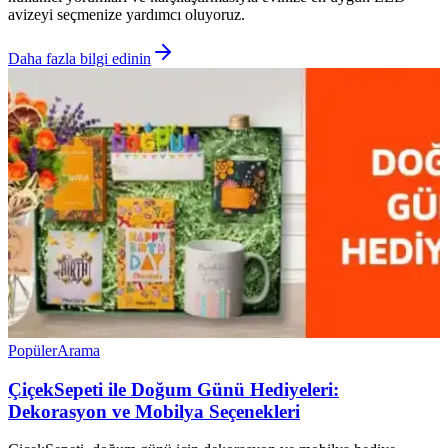
avizeyi seçmenize yardımcı oluyoruz.
Daha fazla bilgi edinin
Popüler
Arama
ÇiçekSepeti ile Doğum Günü Hediyeleri:
Dekorasyon ve Mobilya Seçenekleri