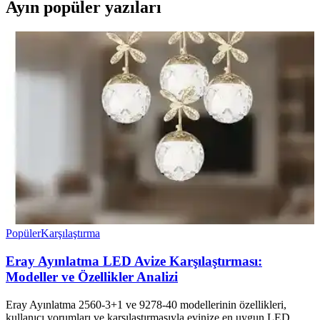
Ayın popüler yazıları
Popüler
Karşılaştırma
Eray Ayınlatma LED Avize Karşılaştırması:
Modeller ve Özellikler Analizi
Eray Ayınlatma 2560-3+1 ve 9278-40 modellerinin özellikleri,
kullanıcı yorumları ve karşılaştırmasıyla evinize en uygun LED