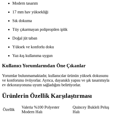
Modern tasarım
17 mm hav yüksekliği
Sık dokuma
Tüy çıkarmayan polipropilen iplik
Doğal jüt taban
Yüksek ve konforlu doku
Yaz-kış kullanıma uygun
Kullanıcı Yorumlarından Öne Çıkanlar
Yorumlar bulunmamaktadır, kullanıcılar ürünün yüksek dokusunu
ve konforunu övüyorlar. Ayrıca, dayanıklı yapısı ve şık tasarımıyla
ev dekorasyonuna uyum sağladığını belirtiyorlar.
Ürünlerin Özellik Karşılaştırması
Valeria %100 Polyester
Quincey Bukleli Peluş
Özellik
Modern Halı
Halı