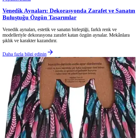
Venedik Aynaları: Dekorasyonda Zarafet ve Sanatın
Buluştuğu Özgün Tasarımlar
Venedik aynaları, estetik ve sanatın birleştiği, farklı renk ve
modelleriyle dekorasyona zarafet katan özgün aynalar. Mekânlara
şıklık ve karakter kazandırır.
Daha fazla bilgi edinin