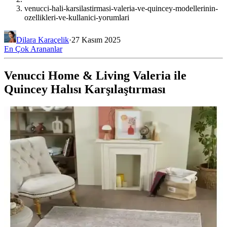
venucci-hali-karsilastirmasi-valeria-ve-quincey-modellerinin-
ozellikleri-ve-kullanici-yorumlari
Dilara Karaçelik
·
27 Kasım 2025
En Çok Arananlar
Venucci Home & Living Valeria ile
Quincey Halısı Karşılaştırması