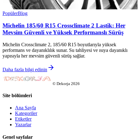
Popüler
Blog
Michelin 185/60 R15 Crossclimate 2 Lastik: Her
Mevsim Güvenli ve Yüksek Performanslı Sürüş
Michelin Crossclimate 2, 185/60 R15 boyutlarıyla yüksek
performans ve dayanıklılık sunar. Su tahliyesi ve ısıya dayanıklı
yapısıyla her mevsim güvenli sürüş sağlar.
Daha fazla bilgi edinin
©
Dekorja
2026
Site bölümleri
Ana Sayfa
Kategoriler
Etiketler
Yazarlar
Genel sayfalar