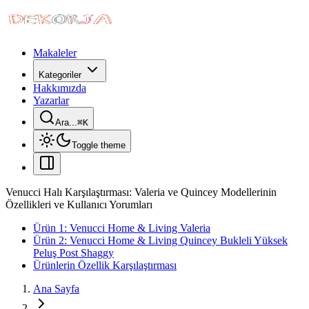
Makaleler
Kategoriler
Hakkımızda
Yazarlar
Ara...
⌘
K
Toggle theme
Venucci Halı Karşılaştırması: Valeria ve Quincey Modellerinin
Özellikleri ve Kullanıcı Yorumları
Ürün 1: Venucci Home & Living Valeria
Ürün 2: Venucci Home & Living Quincey Bukleli Yüksek
Peluş Post Shaggy
Ürünlerin Özellik Karşılaştırması
Ana Sayfa