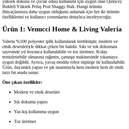
yüksek dokusu ve çocuk odası kullanımı için uygun olan Quincey
Bukleli Yüksek Peluş Post Shaggy Halı. Hangi ürünün
ihtiyaçlarınıza daha uygun olduğunu anlamak için her iki ürünün
özelliklerini ve kullanıcı yorumlarını detaylıca inceleyeceğiz.
Ürün 1: Venucci Home & Living Valeria
Valeria %100 polyester iplik kullanılarak üretilmiştir, modern ve
etnik desenleriyle dikkat çeken bir halıdır. Sıkı ve tok dokuması
sayesinde yıl boyunca kullanılabilir ve toz üretmez. Kolay
temizlenebilir olmasına rağmen, çamaşır makinesinde yıkamaya
uygun değildir. Ayrıca, yavaş modda robot süpürge ile kullanılabilir.
Ürün, dayanıklı yapısı ve şık tasarımıyla hem modern hem de etnik
tarzı bir arada sunar.
Öne çıkan özellikler:
Modern ve etnik desenler
Sık dokuma yapısı
Yaz-kış kullanıma uygun
Toz üretmez