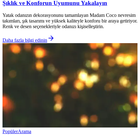
Şıklık ve Konforun Uyumunu Yakalayın
Yatak odanızın dekorasyonunu tamamlayan Madam Coco nevresim
takımları, şık tasarımı ve yüksek kaliteyle konforu bir araya getiriyor.
Renk ve desen seçenekleriyle odanızı kişiselleştirin.
Daha fazla bilgi edinin
Popüler
Arama