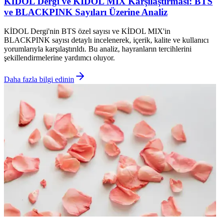
KİDOL Dergi ve KİDOL MIX Karşılaştırması: BTS
ve BLACKPINK Sayıları Üzerine Analiz
KİDOL Dergi'nin BTS özel sayısı ve KİDOL MIX'in
BLACKPINK sayısı detaylı incelenerek, içerik, kalite ve kullanıcı
yorumlarıyla karşılaştırıldı. Bu analiz, hayranların tercihlerini
şekillendirmelerine yardımcı oluyor.
Daha fazla bilgi edinin