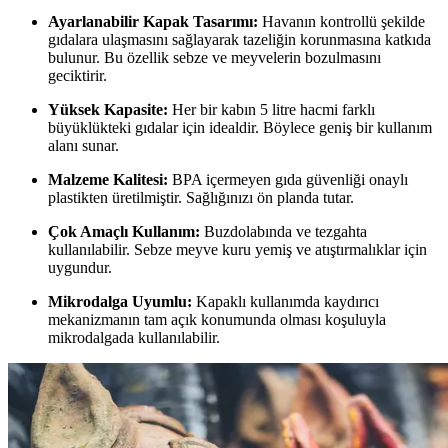
Ayarlanabilir Kapak Tasarımı:
Havanın kontrollü şekilde
gıdalara ulaşmasını sağlayarak tazeliğin korunmasına katkıda
bulunur. Bu özellik sebze ve meyvelerin bozulmasını
geciktirir.
Yüksek Kapasite:
Her bir kabın 5 litre hacmi farklı
büyüklükteki gıdalar için idealdir. Böylece geniş bir kullanım
alanı sunar.
Malzeme Kalitesi:
BPA içermeyen gıda güvenliği onaylı
plastikten üretilmiştir. Sağlığınızı ön planda tutar.
Çok Amaçlı Kullanım:
Buzdolabında ve tezgahta
kullanılabilir. Sebze meyve kuru yemiş ve atıştırmalıklar için
uygundur.
Mikrodalga Uyumlu:
Kapaklı kullanımda kaydırıcı
mekanizmanın tam açık konumunda olması koşuluyla
mikrodalgada kullanılabilir.