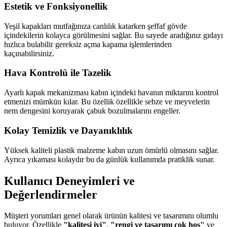
Estetik ve Fonksiyonellik
Yeşil kapakları mutfağınıza canlılık katarken şeffaf gövde
içindekilerin kolayca görülmesini sağlar. Bu sayede aradığınız gıdayı
hızlıca bulabilir gereksiz açma kapama işlemlerinden
kaçınabilirsiniz.
Hava Kontrolü ile Tazelik
Ayarlı kapak mekanizması kabın içindeki havanın miktarını kontrol
etmenizi mümkün kılar. Bu özellik özellikle sebze ve meyvelerin
nem dengesini koruyarak çabuk bozulmalarını engeller.
Kolay Temizlik ve Dayanıklılık
Yüksek kaliteli plastik malzeme kabın uzun ömürlü olmasını sağlar.
Ayrıca yıkaması kolaydır bu da günlük kullanımda pratiklik sunar.
Kullanıcı Deneyimleri ve
Değerlendirmeler
Müşteri yorumları genel olarak ürünün kalitesi ve tasarımını olumlu
buluyor. Özellikle
"kalitesi iyi"
,
"rengi ve tasarımı çok hoş"
ve