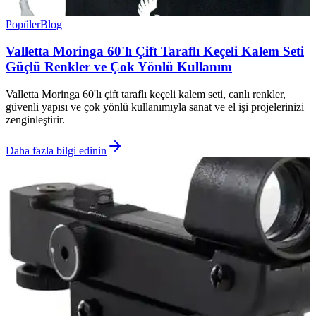
Popüler
Blog
Valletta Moringa 60'lı Çift Taraflı Keçeli Kalem Seti
Güçlü Renkler ve Çok Yönlü Kullanım
Valletta Moringa 60'lı çift taraflı keçeli kalem seti, canlı renkler,
güvenli yapısı ve çok yönlü kullanımıyla sanat ve el işi projelerinizi
zenginleştirir.
Daha fazla bilgi edinin