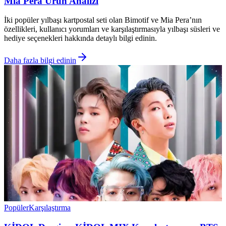
Mia Pera Ürün Analizi
İki popüler yılbaşı kartpostal seti olan Bimotif ve Mia Pera’nın
özellikleri, kullanıcı yorumları ve karşılaştırmasıyla yılbaşı süsleri ve
hediye seçenekleri hakkında detaylı bilgi edinin.
Daha fazla bilgi edinin
Popüler
Karşılaştırma