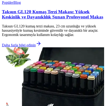
Popüler
Blog
Taksun GL120 Kumaş Terzi Makası: Yüksek
Keskinlik ve Dayanıklılık Sunan Profesyonel Makas
Taksun GL120 kumaş terzi makası, 23 cm uzunluğu ve yüksek
hassasiyetiyle kumaş kesiminde güvenilir ve dayanıklı bir araçtır.
Ergonomik tasarımıyla kullanım kolaylığı sağlar.
Daha fazla bilgi edinin