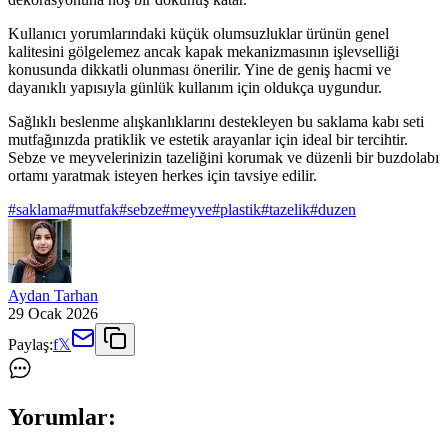
Kullanıcı yorumlarındaki küçük olumsuzluklar ürünün genel
kalitesini gölgelemez ancak kapak mekanizmasının işlevselliği
konusunda dikkatli olunması önerilir. Yine de geniş hacmi ve
dayanıklı yapısıyla günlük kullanım için oldukça uygundur.
Sağlıklı beslenme alışkanlıklarını destekleyen bu saklama kabı seti
mutfağınızda pratiklik ve estetik arayanlar için ideal bir tercihtir.
Sebze ve meyvelerinizin tazeliğini korumak ve düzenli bir buzdolabı
ortamı yaratmak isteyen herkes için tavsiye edilir.
#
saklama
#
mutfak
#
sebze
#
meyve
#
plastik
#
tazelik
#
duzen
Aydan Tarhan
29 Ocak 2026
Paylaş:
f
𝕏
Yorumlar: