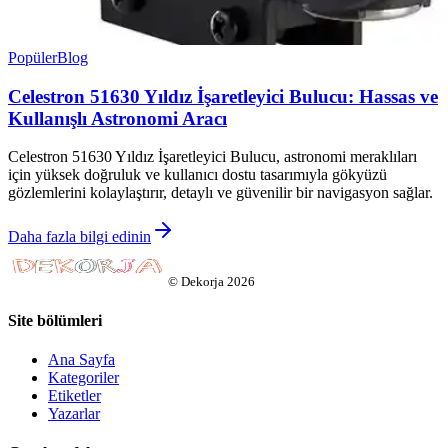
Popüler
Blog
Celestron 51630 Yıldız İşaretleyici Bulucu: Hassas ve
Kullanışlı Astronomi Aracı
Celestron 51630 Yıldız İşaretleyici Bulucu, astronomi meraklıları
için yüksek doğruluk ve kullanıcı dostu tasarımıyla gökyüzü
gözlemlerini kolaylaştırır, detaylı ve güvenilir bir navigasyon sağlar.
Daha fazla bilgi edinin
©
Dekorja
2026
Site bölümleri
Ana Sayfa
Kategoriler
Etiketler
Yazarlar