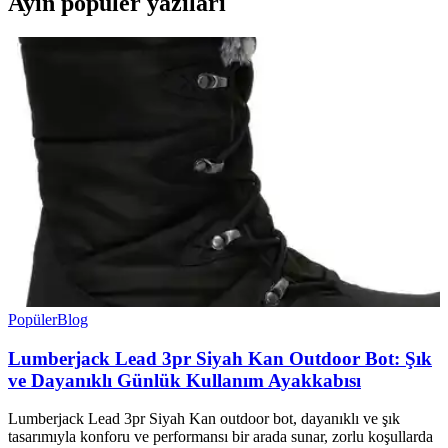
Ayın popüler yazıları
Popüler
Blog
Lumberjack Lead 3pr Siyah Kan Outdoor Bot: Şık
ve Dayanıklı Günlük Kullanım Ayakkabısı
Lumberjack Lead 3pr Siyah Kan outdoor bot, dayanıklı ve şık
tasarımıyla konforu ve performansı bir arada sunar, zorlu koşullarda