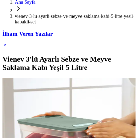
Ana Sayfa
vienev-3-lu-ayarli-sebze-ve-meyve-saklama-kabi-5-litre-yesil-
kapakli-set
İlham Veren Yazılar
Vienev 3'lü Ayarlı Sebze ve Meyve
Saklama Kabı Yeşil 5 Litre