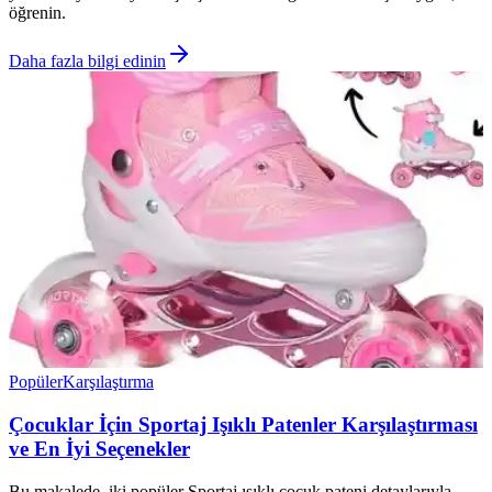
öğrenin.
Daha fazla bilgi edinin
Popüler
Karşılaştırma
Çocuklar İçin Sportaj Işıklı Patenler Karşılaştırması
ve En İyi Seçenekler
Bu makalede, iki popüler Sportaj ışıklı çocuk pateni detaylarıyla