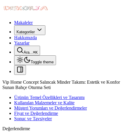
Makaleler
Kategoriler
Hakkımızda
Yazarlar
Ara...
⌘
K
Toggle theme
Vip Home Concept Salıncak Minder Takımı: Estetik ve Konfor
Sunan Bahçe Oturma Seti
Ürünün Temel Özellikleri ve Tasarımı
Kullanılan Malzemeler ve Kalite
Müşteri Yorumları ve Değerlendirmeler
Fiyat ve Değerlendirme
Sonuç ve Tavsiyeler
Değerlendirme