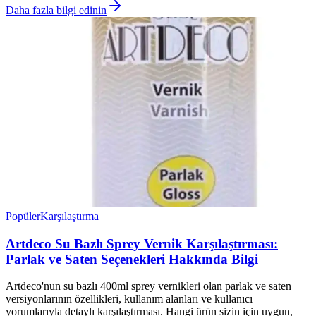
Daha fazla bilgi edinin
Popüler
Karşılaştırma
Artdeco Su Bazlı Sprey Vernik Karşılaştırması:
Parlak ve Saten Seçenekleri Hakkında Bilgi
Artdeco'nun su bazlı 400ml sprey vernikleri olan parlak ve saten
versiyonlarının özellikleri, kullanım alanları ve kullanıcı
yorumlarıyla detaylı karşılaştırması. Hangi ürün sizin için uygun,