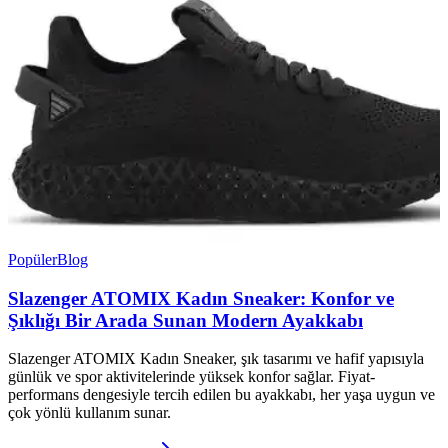
Popüler
Blog
Slazenger ATOMIX Kadın Sneaker: Konfor ve
Şıklığı Bir Arada Sunan Modern Ayakkabı
Slazenger ATOMIX Kadın Sneaker, şık tasarımı ve hafif yapısıyla
günlük ve spor aktivitelerinde yüksek konfor sağlar. Fiyat-
performans dengesiyle tercih edilen bu ayakkabı, her yaşa uygun ve
çok yönlü kullanım sunar.