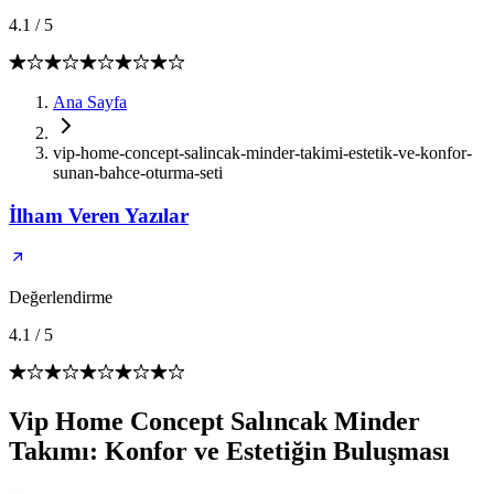
4.1
/
5
Ana Sayfa
vip-home-concept-salincak-minder-takimi-estetik-ve-konfor-
sunan-bahce-oturma-seti
İlham Veren Yazılar
Değerlendirme
4.1
/
5
Vip Home Concept Salıncak Minder
Takımı: Konfor ve Estetiğin Buluşması