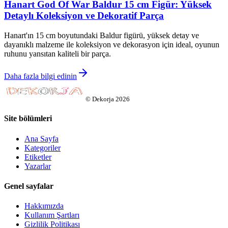
Hanart God Of War Baldur 15 cm Figür: Yüksek
Detaylı Koleksiyon ve Dekoratif Parça
Hanart'ın 15 cm boyutundaki Baldur figürü, yüksek detay ve
dayanıklı malzeme ile koleksiyon ve dekorasyon için ideal, oyunun
ruhunu yansıtan kaliteli bir parça.
Daha fazla bilgi edinin
©
Dekorja
2026
Site bölümleri
Ana Sayfa
Kategoriler
Etiketler
Yazarlar
Genel sayfalar
Hakkımızda
Kullanım Şartları
Gizlilik Politikası