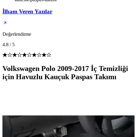
İlham Veren Yazılar
Değerlendirme
4.8
/
5
Volkswagen Polo 2009-2017 İç Temizliği
için Havuzlu Kauçuk Paspas Takımı