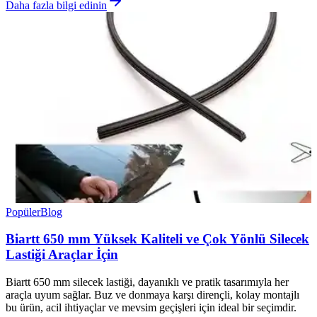
Daha fazla bilgi edinin
Popüler
Blog
Biartt 650 mm Yüksek Kaliteli ve Çok Yönlü Silecek
Lastiği Araçlar İçin
Biartt 650 mm silecek lastiği, dayanıklı ve pratik tasarımıyla her
araçla uyum sağlar. Buz ve donmaya karşı dirençli, kolay montajlı
bu ürün, acil ihtiyaçlar ve mevsim geçişleri için ideal bir seçimdir.