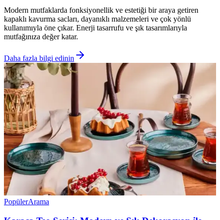
Modern mutfaklarda fonksiyonellik ve estetiği bir araya getiren
kapaklı kavurma sacları, dayanıklı malzemeleri ve çok yönlü
kullanımıyla öne çıkar. Enerji tasarrufu ve şık tasarımlarıyla
mutfağınıza değer katar.
Daha fazla bilgi edinin
Popüler
Arama