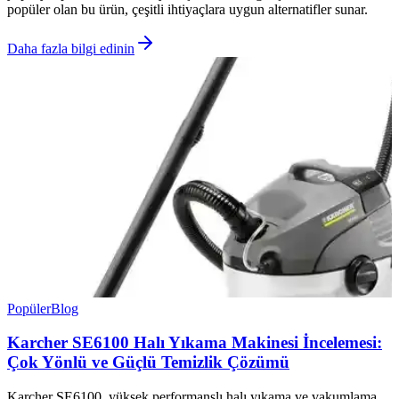
popüler olan bu ürün, çeşitli ihtiyaçlara uygun alternatifler sunar.
Daha fazla bilgi edinin
Popüler
Blog
Karcher SE6100 Halı Yıkama Makinesi İncelemesi:
Çok Yönlü ve Güçlü Temizlik Çözümü
Karcher SE6100, yüksek performanslı halı yıkama ve vakumlama