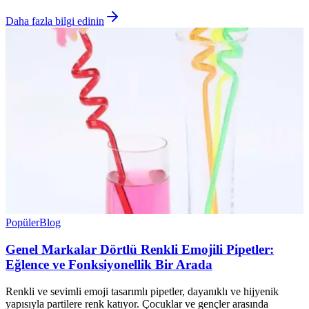
Daha fazla bilgi edinin
Popüler
Blog
Genel Markalar Dörtlü Renkli Emojili Pipetler:
Eğlence ve Fonksiyonellik Bir Arada
Renkli ve sevimli emoji tasarımlı pipetler, dayanıklı ve hijyenik
yapısıyla partilere renk katıyor. Çocuklar ve gençler arasında