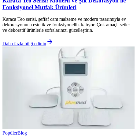
Karaca Teo Serisi: Modern ve Şık Dekorasyon ile
Fonksiyonel Mutfak Ürünleri
Karaca Teo serisi, şeffaf cam malzeme ve modern tasarımıyla ev
dekorasyonuna estetik ve fonksiyonellik katıyor. Çok amaçlı setler
ve dekoratif ürünlerle sofralarınızı güzelleştirin.
Daha fazla bilgi edinin
Popüler
Blog