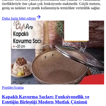
özellikleriyle öne çıkan çok fonksiyonlu makinedir. Güçlü motoru,
geniş su tankları ve pratik kullanımıyla temizlikte verimlilik sağlar.
Daha fazla bilgi edinin
Popüler
Arama
Kapaklı Kavurma Sacları: Fonksiyonellik ve
Estetiğin Birleştiği Modern Mutfak Çözümü