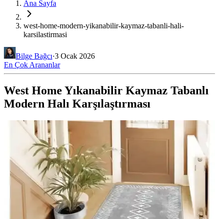
Ana Sayfa
west-home-modern-yikanabilir-kaymaz-tabanli-hali-
karsilastirmasi
Bilge Bağcı
·
3 Ocak 2026
En Çok Arananlar
West Home Yıkanabilir Kaymaz Tabanlı
Modern Halı Karşılaştırması