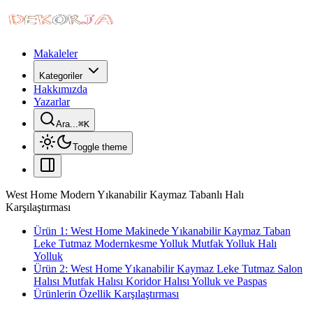
Makaleler
Kategoriler
Hakkımızda
Yazarlar
Ara...
⌘
K
Toggle theme
West Home Modern Yıkanabilir Kaymaz Tabanlı Halı
Karşılaştırması
Ürün 1: West Home Makinede Yıkanabilir Kaymaz Taban
Leke Tutmaz Modernkesme Yolluk Mutfak Yolluk Halı
Yolluk
Ürün 2: West Home Yıkanabilir Kaymaz Leke Tutmaz Salon
Halısı Mutfak Halısı Koridor Halısı Yolluk ve Paspas
Ürünlerin Özellik Karşılaştırması