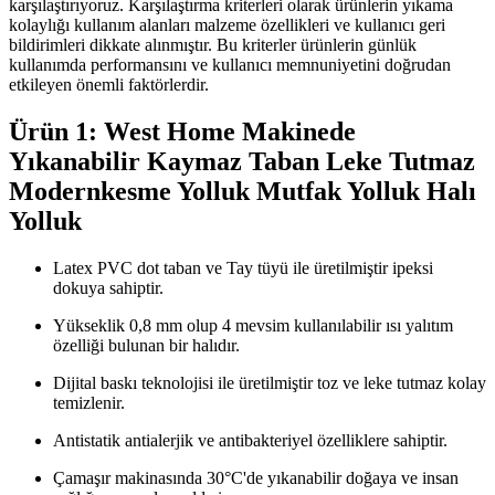
karşılaştırıyoruz. Karşılaştırma kriterleri olarak ürünlerin yıkama
kolaylığı kullanım alanları malzeme özellikleri ve kullanıcı geri
bildirimleri dikkate alınmıştır. Bu kriterler ürünlerin günlük
kullanımda performansını ve kullanıcı memnuniyetini doğrudan
etkileyen önemli faktörlerdir.
Ürün 1: West Home Makinede
Yıkanabilir Kaymaz Taban Leke Tutmaz
Modernkesme Yolluk Mutfak Yolluk Halı
Yolluk
Latex PVC dot taban ve Tay tüyü ile üretilmiştir ipeksi
dokuya sahiptir.
Yükseklik 0,8 mm olup 4 mevsim kullanılabilir ısı yalıtım
özelliği bulunan bir halıdır.
Dijital baskı teknolojisi ile üretilmiştir toz ve leke tutmaz kolay
temizlenir.
Antistatik antialerjik ve antibakteriyel özelliklere sahiptir.
Çamaşır makinasında 30°C'de yıkanabilir doğaya ve insan