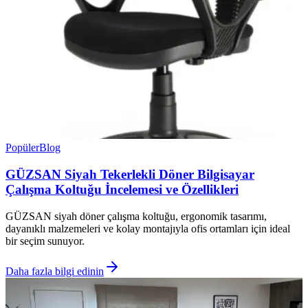
Popüler
Blog
GÜZSAN Siyah Tekerlekli Döner Bilgisayar
Çalışma Koltuğu İncelemesi ve Özellikleri
GÜZSAN siyah döner çalışma koltuğu, ergonomik tasarımı,
dayanıklı malzemeleri ve kolay montajıyla ofis ortamları için ideal
bir seçim sunuyor.
Daha fazla bilgi edinin