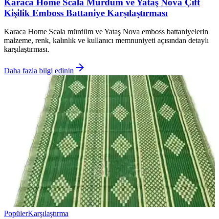
Karaca Home Scala Mürdüm ve Yataş Nova Çift
Kişilik Emboss Battaniye Karşılaştırması
Karaca Home Scala mürdüm ve Yataş Nova emboss battaniyelerin
malzeme, renk, kalınlık ve kullanıcı memnuniyeti açısından detaylı
karşılaştırması.
Daha fazla bilgi edinin
Popüler
Karşılaştırma