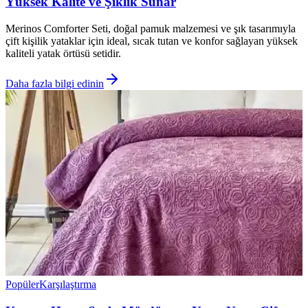
Yüksek Kalite ve Şıklık Sunar
Merinos Comforter Seti, doğal pamuk malzemesi ve şık tasarımıyla
çift kişilik yataklar için ideal, sıcak tutan ve konfor sağlayan yüksek
kaliteli yatak örtüsü setidir.
Daha fazla bilgi edinin
Popüler
Karşılaştırma