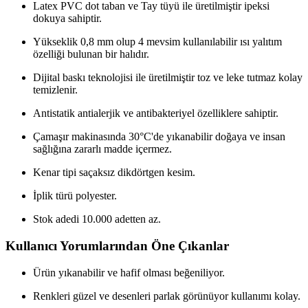
Latex PVC dot taban ve Tay tüyü ile üretilmiştir ipeksi
dokuya sahiptir.
Yükseklik 0,8 mm olup 4 mevsim kullanılabilir ısı yalıtım
özelliği bulunan bir halıdır.
Dijital baskı teknolojisi ile üretilmiştir toz ve leke tutmaz kolay
temizlenir.
Antistatik antialerjik ve antibakteriyel özelliklere sahiptir.
Çamaşır makinasında 30°C'de yıkanabilir doğaya ve insan
sağlığına zararlı madde içermez.
Kenar tipi saçaksız dikdörtgen kesim.
İplik türü polyester.
Stok adedi 10.000 adetten az.
Kullanıcı Yorumlarından Öne Çıkanlar
Ürün yıkanabilir ve hafif olması beğeniliyor.
Renkleri güzel ve desenleri parlak görünüyor kullanımı kolay.