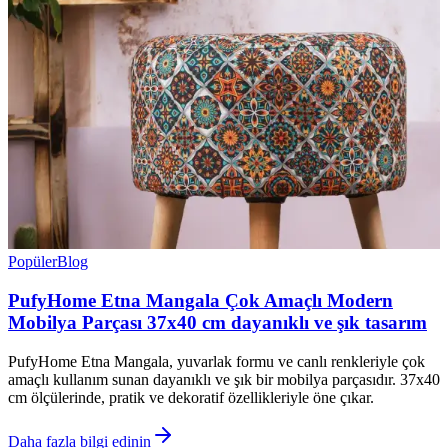
Popüler
Blog
PufyHome Etna Mangala Çok Amaçlı Modern
Mobilya Parçası 37x40 cm dayanıklı ve şık tasarım
PufyHome Etna Mangala, yuvarlak formu ve canlı renkleriyle çok
amaçlı kullanım sunan dayanıklı ve şık bir mobilya parçasıdır. 37x40
cm ölçülerinde, pratik ve dekoratif özellikleriyle öne çıkar.
Daha fazla bilgi edinin