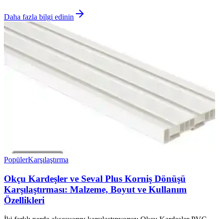
Daha fazla bilgi edinin
Popüler
Karşılaştırma
Okçu Kardeşler ve Seval Plus Korniş Dönüşü
Karşılaştırması: Malzeme, Boyut ve Kullanım
Özellikleri