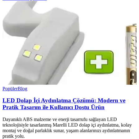
Popüler
Blog
LED Dolap İçi Aydınlatma Çözümü: Modern ve
Pratik Tasarım ile Kullanıcı Dostu Ürün
Dayanıklı ABS malzeme ve enerji tasarrufu sağlayan LED
teknolojisiyle tasarlanmış Marelli LED dolap içi aydınlatma, kolay
montaj ve doğal parlaklık sunar, yaşam alanlarınızı aydınlatmanın
pratik yolu.