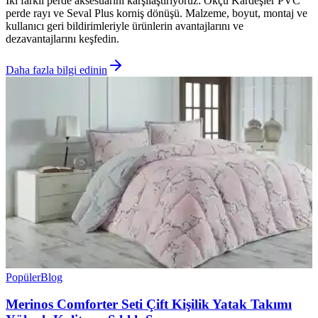
İki farklı perde aksesuarını karşılaştırıyoruz: Okçu Kardeşler PVC
perde rayı ve Seval Plus korniş dönüşü. Malzeme, boyut, montaj ve
kullanıcı geri bildirimleriyle ürünlerin avantajlarını ve
dezavantajlarını keşfedin.
Daha fazla bilgi edinin
Popüler
Blog
Merinos Comforter Seti Çift Kişilik Yatak Takımı