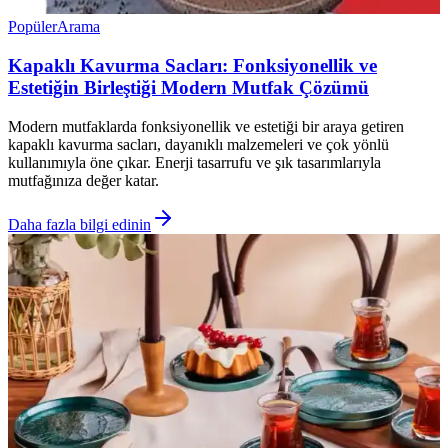
Popüler
Arama
Kapaklı Kavurma Sacları: Fonksiyonellik ve
Estetiğin Birleştiği Modern Mutfak Çözümü
Modern mutfaklarda fonksiyonellik ve estetiği bir araya getiren
kapaklı kavurma sacları, dayanıklı malzemeleri ve çok yönlü
kullanımıyla öne çıkar. Enerji tasarrufu ve şık tasarımlarıyla
mutfağınıza değer katar.
Daha fazla bilgi edinin