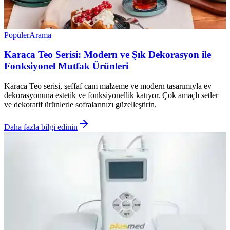
Popüler
Arama
Karaca Teo Serisi: Modern ve Şık Dekorasyon ile
Fonksiyonel Mutfak Ürünleri
Karaca Teo serisi, şeffaf cam malzeme ve modern tasarımıyla ev
dekorasyonuna estetik ve fonksiyonellik katıyor. Çok amaçlı setler
ve dekoratif ürünlerle sofralarınızı güzelleştirin.
Daha fazla bilgi edinin