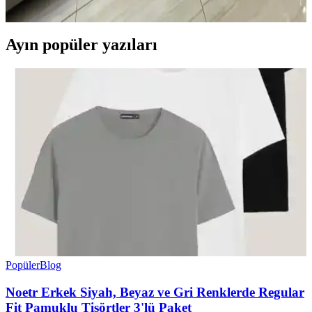
yumuşak dokular ortamı tamamlar.
Ayın popüler yazıları
Popüler
Blog
Noetr Erkek Siyah, Beyaz ve Gri Renklerde Regular
Fit Pamuklu Tişörtler 3'lü Paket