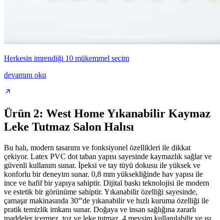
Herkesin imrendiği 10 mükemmel seçim
devamını oku
Ürün 2: West Home Yıkanabilir Kaymaz
Leke Tutmaz Salon Halısı
Bu halı, modern tasarımı ve fonksiyonel özellikleri ile dikkat
çekiyor. Latex PVC dot taban yapısı sayesinde kaymazlık sağlar ve
güvenli kullanım sunar. İpeksi ve tay tüyü dokusu ile yüksek ve
konforlu bir deneyim sunar. 0,8 mm yüksekliğinde hav yapısı ile
ince ve hafif bir yapıya sahiptir. Dijital baskı teknolojisi ile modern
ve estetik bir görünüme sahiptir. Yıkanabilir özelliği sayesinde,
çamaşır makinasında 30°'de yıkanabilir ve hızlı kuruma özelliği ile
pratik temizlik imkanı sunar. Doğaya ve insan sağlığına zararlı
maddeler içermez, toz ve leke tutmaz. 4 mevsim kullanılabilir ve ısı