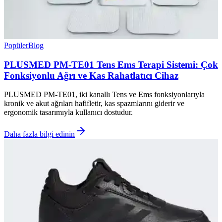
Popüler
Blog
PLUSMED PM-TE01 Tens Ems Terapi Sistemi: Çok
Fonksiyonlu Ağrı ve Kas Rahatlatıcı Cihaz
PLUSMED PM-TE01, iki kanallı Tens ve Ems fonksiyonlarıyla
kronik ve akut ağrıları hafifletir, kas spazmlarını giderir ve
ergonomik tasarımıyla kullanıcı dostudur.
Daha fazla bilgi edinin