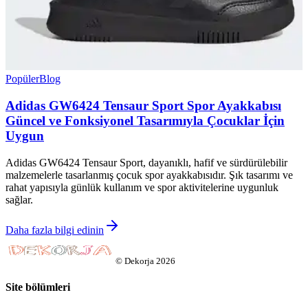
Popüler
Blog
Adidas GW6424 Tensaur Sport Spor Ayakkabısı
Güncel ve Fonksiyonel Tasarımıyla Çocuklar İçin
Uygun
Adidas GW6424 Tensaur Sport, dayanıklı, hafif ve sürdürülebilir
malzemelerle tasarlanmış çocuk spor ayakkabısıdır. Şık tasarımı ve
rahat yapısıyla günlük kullanım ve spor aktivitelerine uygunluk
sağlar.
Daha fazla bilgi edinin
©
Dekorja
2026
Site bölümleri