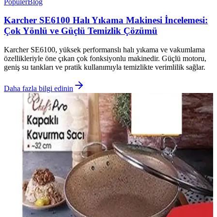
Popüler
Blog
Karcher SE6100 Halı Yıkama Makinesi İncelemesi:
Çok Yönlü ve Güçlü Temizlik Çözümü
Karcher SE6100, yüksek performanslı halı yıkama ve vakumlama
özellikleriyle öne çıkan çok fonksiyonlu makinedir. Güçlü motoru,
geniş su tankları ve pratik kullanımıyla temizlikte verimlilik sağlar.
Daha fazla bilgi edinin