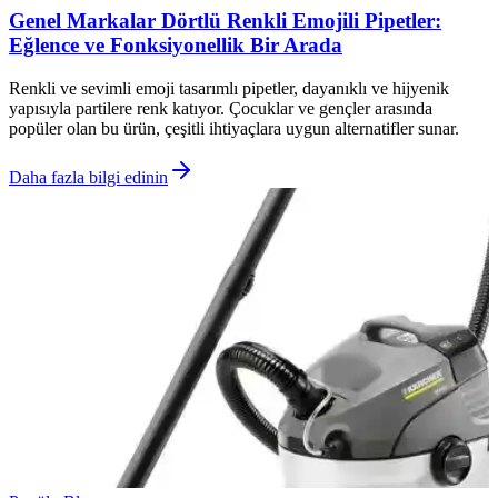
Genel Markalar Dörtlü Renkli Emojili Pipetler:
Eğlence ve Fonksiyonellik Bir Arada
Renkli ve sevimli emoji tasarımlı pipetler, dayanıklı ve hijyenik
yapısıyla partilere renk katıyor. Çocuklar ve gençler arasında
popüler olan bu ürün, çeşitli ihtiyaçlara uygun alternatifler sunar.
Daha fazla bilgi edinin