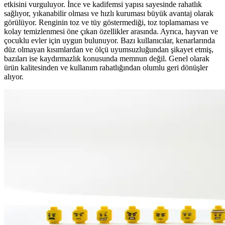
etkisini vurguluyor. İnce ve kadifemsi yapısı sayesinde rahatlık
sağlıyor, yıkanabilir olması ve hızlı kuruması büyük avantaj olarak
görülüyor. Renginin toz ve tüy göstermediği, toz toplamaması ve
kolay temizlenmesi öne çıkan özellikler arasında. Ayrıca, hayvan ve
çocuklu evler için uygun bulunuyor. Bazı kullanıcılar, kenarlarında
düz olmayan kısımlardan ve ölçü uyumsuzluğundan şikayet etmiş,
bazıları ise kaydırmazlık konusunda memnun değil. Genel olarak
ürün kalitesinden ve kullanım rahatlığından olumlu geri dönüşler
alıyor.