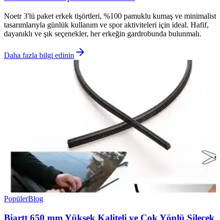
Noetr 3'lü paket erkek tişörtleri, %100 pamuklu kumaş ve minimalist
tasarımlarıyla günlük kullanım ve spor aktiviteleri için ideal. Hafif,
dayanıklı ve şık seçenekler, her erkeğin gardrobunda bulunmalı.
Daha fazla bilgi edinin
Popüler
Blog
Biartt 650 mm Yüksek Kaliteli ve Çok Yönlü Silecek