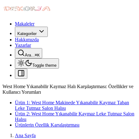
Makaleler
Kategoriler
Hakkımızda
Yazarlar
Ara...
⌘
K
Toggle theme
West Home Yıkanabilir Kaymaz Halı Karşılaştırması: Özellikler ve
Kullanıcı Yorumları
Ürün 1: West Home Makinede Yıkanabilir Kaymaz Taban
Leke Tutmaz Salon Halısı
Ürün 2: West Home Yıkanabilir Kaymaz Leke Tutmaz Salon
Halısı
Ürünlerin Özellik Karşılaştırması
Ana Sayfa