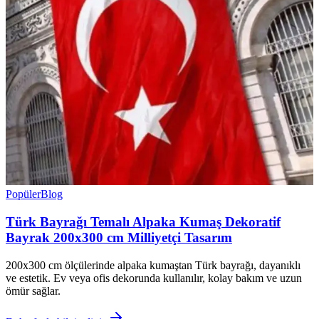
Popüler
Blog
Türk Bayrağı Temalı Alpaka Kumaş Dekoratif
Bayrak 200x300 cm Milliyetçi Tasarım
200x300 cm ölçülerinde alpaka kumaştan Türk bayrağı, dayanıklı
ve estetik. Ev veya ofis dekorunda kullanılır, kolay bakım ve uzun
ömür sağlar.