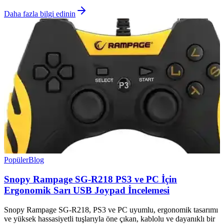
Daha fazla bilgi edinin
Popüler
Blog
Snopy Rampage SG-R218 PS3 ve PC İçin
Ergonomik Sarı USB Joypad İncelemesi
Snopy Rampage SG-R218, PS3 ve PC uyumlu, ergonomik tasarımı
ve yüksek hassasiyetli tuşlarıyla öne çıkan, kablolu ve dayanıklı bir