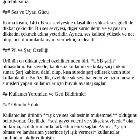
görebilirsiniz.
### Ses ve Uyarı Gücü
Korna kısmı, 140 dB ses seviyesine ulaşabilen yüksek ses gücü ile
dikkat çekicidir. Bu ses seviyesi, diğer sürücülerin ve yayaların
dikkatini çekmek adına yeterlidir. Ayrıca, ses kalitesi yüksek ve net
olup, acil durumlarda uyarı vermek için idealdir.
### Pil ve Şarj Özelliği
Ürünün en dikkat çekici özelliklerinden biri, *USB şarjlı*
olmasıdıdır. Bu sayede, kablosuz kullanım ve kolay şarj imkanı
sunar. Şarj kablosu dahil olup, kısa sürede şarj edilerek uzun süre
kullanılabilir. Bu özellik, özellikle sık seyahat eden ve uzun mesafe
sürüşleri yapan kullanıcılar için büyük avantaj sağlar.
## Kullanıcı Yorumları ve Geri Bildirimler
### Olumlu Yönler
Kullanıcılar, ürünün **ışık ve ses kalitesinin mükemmel** olduğunu
belirtiyorlar. Özellikle, *sesi gayet yeterli ve yüksek seviyede* olan
bu korna, acil durumlarda fark edilmenizi sağlar. Ayrıca, *şarjlı
olması ve lambasının yeterince iyi ışık vermesi* kullanıcılar
tarafından takdir edilmiştir.