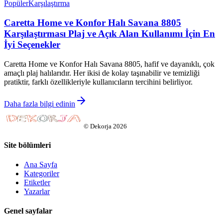
Popüler
Karşılaştırma
Caretta Home ve Konfor Halı Savana 8805
Karşılaştırması Plaj ve Açık Alan Kullanımı İçin En
İyi Seçenekler
Caretta Home ve Konfor Halı Savana 8805, hafif ve dayanıklı, çok
amaçlı plaj halılarıdır. Her ikisi de kolay taşınabilir ve temizliği
pratiktir, farklı özellikleriyle kullanıcıların tercihini belirliyor.
Daha fazla bilgi edinin
©
Dekorja
2026
Site bölümleri
Ana Sayfa
Kategoriler
Etiketler
Yazarlar
Genel sayfalar