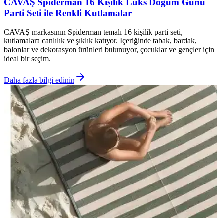
CAVAŞ Spiderman 16 Kişilik Lüks Doğum Günü
Parti Seti ile Renkli Kutlamalar
CAVAŞ markasının Spiderman temalı 16 kişilik parti seti,
kutlamalara canlılık ve şıklık katıyor. İçeriğinde tabak, bardak,
balonlar ve dekorasyon ürünleri bulunuyor, çocuklar ve gençler için
ideal bir seçim.
Daha fazla bilgi edinin