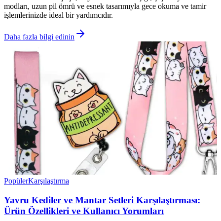
modları, uzun pil ömrü ve esnek tasarımıyla gece okuma ve tamir
işlemlerinizde ideal bir yardımcıdır.
Daha fazla bilgi edinin
Popüler
Karşılaştırma
Yavru Kediler ve Mantar Setleri Karşılaştırması:
Ürün Özellikleri ve Kullanıcı Yorumları