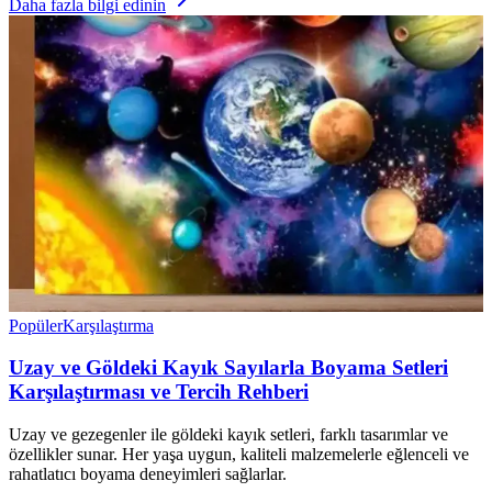
Daha fazla bilgi edinin
Popüler
Karşılaştırma
Uzay ve Göldeki Kayık Sayılarla Boyama Setleri
Karşılaştırması ve Tercih Rehberi
Uzay ve gezegenler ile göldeki kayık setleri, farklı tasarımlar ve
özellikler sunar. Her yaşa uygun, kaliteli malzemelerle eğlenceli ve
rahatlatıcı boyama deneyimleri sağlarlar.