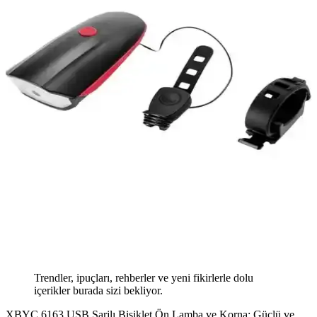
Trendler, ipuçları, rehberler ve yeni fikirlerle dolu
içerikler burada sizi bekliyor.
XBYC 6163 USB Şarjlı Bisiklet Ön Lamba ve Korna: Güçlü ve