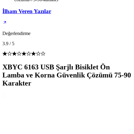
İlham Veren Yazılar
Değerlendirme
3.9
/
5
XBYC 6163 USB Şarjlı Bisiklet Ön
Lamba ve Korna Güvenlik Çözümü 75-90
Karakter