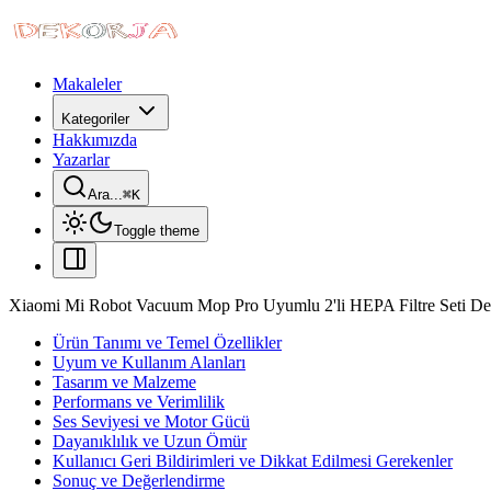
Makaleler
Kategoriler
Hakkımızda
Yazarlar
Ara...
⌘
K
Toggle theme
Xiaomi Mi Robot Vacuum Mop Pro Uyumlu 2'li HEPA Filtre Seti Det
Ürün Tanımı ve Temel Özellikler
Uyum ve Kullanım Alanları
Tasarım ve Malzeme
Performans ve Verimlilik
Ses Seviyesi ve Motor Gücü
Dayanıklılık ve Uzun Ömür
Kullanıcı Geri Bildirimleri ve Dikkat Edilmesi Gerekenler
Sonuç ve Değerlendirme