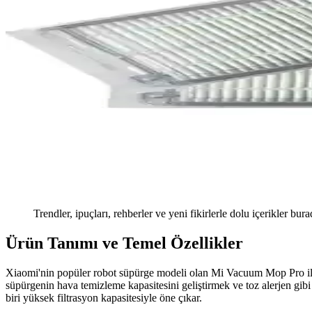
Trendler, ipuçları, rehberler ve yeni fikirlerle dolu içerikler bura
Ürün Tanımı ve Temel Özellikler
Xiaomi'nin popüler robot süpürge modeli olan Mi Vacuum Mop Pro ile uy
süpürgenin hava temizleme kapasitesini geliştirmek ve toz alerjen gibi 
biri yüksek filtrasyon kapasitesiyle öne çıkar.