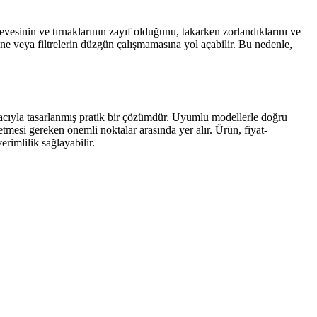
çevesinin ve tırnaklarının zayıf olduğunu, takarken zorlandıklarını ve
sine veya filtrelerin düzgün çalışmamasına yol açabilir. Bu nedenle,
acıyla tasarlanmış pratik bir çözümdür. Uyumlu modellerle doğru
tmesi gereken önemli noktalar arasında yer alır. Ürün, fiyat-
rimlilik sağlayabilir.