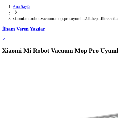
Ana Sayfa
xiaomi-mi-robot-vacuum-mop-pro-uyumlu-2-li-hepa-filtre-seti-d
İlham Veren Yazılar
Xiaomi Mi Robot Vacuum Mop Pro Uyumlu 2