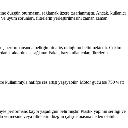
 içine düzgün oturmasını sağlamak üzere tasarlanmıştır. Ancak, kullanıcı
i ve uyum sorunları, filtrelerin yerleştirilmesini zaman zaman
ekiş performansında belirgin bir artış olduğunu belirtmektedir. Çekim
arak aktarılması sağlanır. Fakat, bazı kullanıcılar, filtrelerin
tre kullanımıyla hafifçe ses artışı yaşayabilir. Motor gücü ise 750 watt
yle performans kaybı yaşadığını belirtmiştir. Plastik yapının sertliği ve
ata vermesine veya filtrelerin düzgün çalışmamasına neden olabilir.