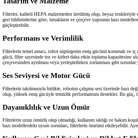
Tasarım ve Malzeme
Filtreler, kaliteli HEPA malzemeden üretilmiş olup, beyaz renkleriyle e
geri bildirimlerine göre, tırnakların ve çerçeve yapısının bazı modelle
güçleştirebilir.
Performans ve Verimlilik
Filtrelerin temel amacı, robot süpürgenin emiş gücünü korumak ve iç mek
gücü, filtre sayesinde toz ve kirleri daha etkin toplama kapasitesine ula
çerçevesinden ayrılması veya yerleştirilirken zorlanması gibi sorunlar y
Ses Seviyesi ve Motor Gücü
Filtrelerin takılmasıyla birlikte, robotun çalışma sesi üzerinde bazı de
olup, yüksek emiş gücüyle temizlik performansını destekler. Bu güç, öz
Dayanıklılık ve Uzun Ömür
Filtrelerin uzun ömürlü olup olmadığı, kullanım sıklığı ve bakım koşulla
bazı modellerdeki uyum sorunları, filtrelerin ömrünü etkileyebilir. Ay