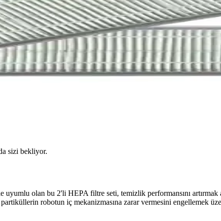
da sizi bekliyor.
umlu olan bu 2'li HEPA filtre seti, temizlik performansını artırmak ama
partiküllerin robotun iç mekanizmasına zarar vermesini engellemek üzere 