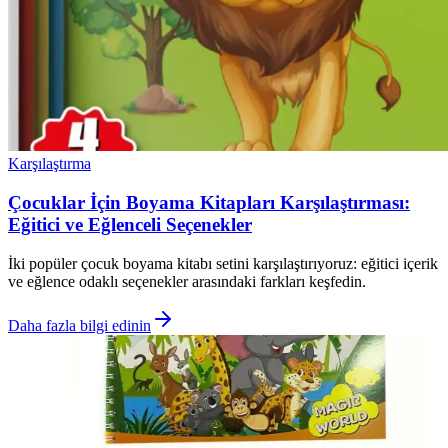
Karşılaştırma
Çocuklar İçin Boyama Kitapları Karşılaştırması:
Eğitici ve Eğlenceli Seçenekler
İki popüler çocuk boyama kitabı setini karşılaştırıyoruz: eğitici içerik
ve eğlence odaklı seçenekler arasındaki farkları keşfedin.
Daha fazla bilgi edinin