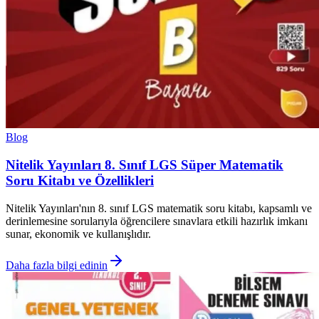
Blog
Nitelik Yayınları 8. Sınıf LGS Süper Matematik
Soru Kitabı ve Özellikleri
Nitelik Yayınları'nın 8. sınıf LGS matematik soru kitabı, kapsamlı ve
derinlemesine sorularıyla öğrencilere sınavlara etkili hazırlık imkanı
sunar, ekonomik ve kullanışlıdır.
Daha fazla bilgi edinin