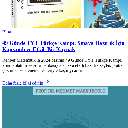
Blog
49 Günde TYT Türkçe Kampı: Sınava Hazırlık İçin
Kapsamlı ve Etkili Bir Kaynak
Rehber Matematik'in 2024 basımlı 49 Günde TYT Türkçe Kampı,
konu anlatımı ve soru bankasıyla sınava etkili hazırlık sağlar, pratik
çözümler ve deneme testleriyle başarıyı artırır.
Daha fazla bilgi edinin