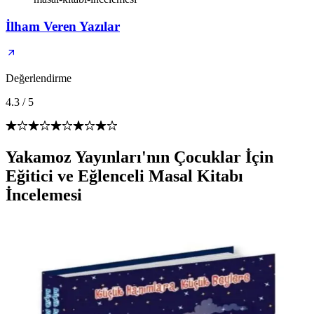
İlham Veren Yazılar
Değerlendirme
4.3
/
5
Yakamoz Yayınları'nın Çocuklar İçin
Eğitici ve Eğlenceli Masal Kitabı
İncelemesi