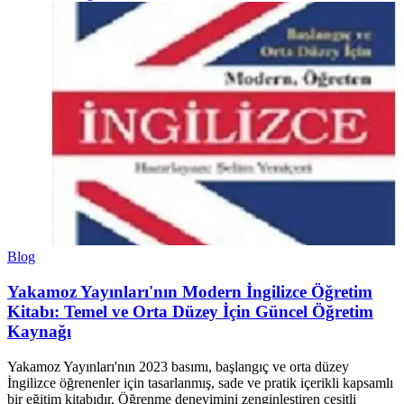
Blog
Yakamoz Yayınları'nın Modern İngilizce Öğretim
Kitabı: Temel ve Orta Düzey İçin Güncel Öğretim
Kaynağı
Yakamoz Yayınları'nın 2023 basımı, başlangıç ve orta düzey
İngilizce öğrenenler için tasarlanmış, sade ve pratik içerikli kapsamlı
bir eğitim kitabıdır. Öğrenme deneyimini zenginleştiren çeşitli