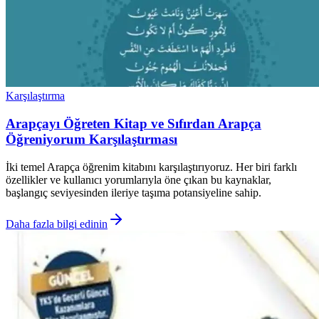
Karşılaştırma
Arapçayı Öğreten Kitap ve Sıfırdan Arapça
Öğreniyorum Karşılaştırması
İki temel Arapça öğrenim kitabını karşılaştırıyoruz. Her biri farklı
özellikler ve kullanıcı yorumlarıyla öne çıkan bu kaynaklar,
başlangıç seviyesinden ileriye taşıma potansiyeline sahip.
Daha fazla bilgi edinin