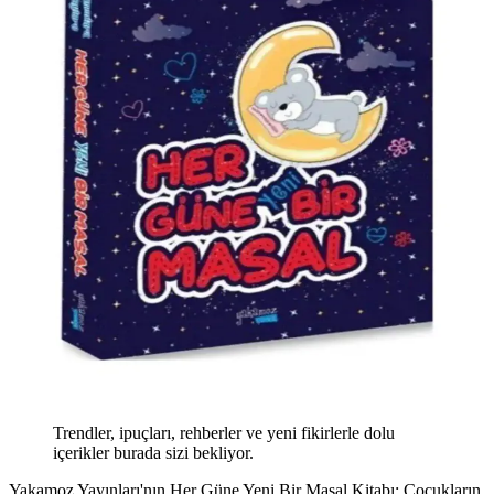
Trendler, ipuçları, rehberler ve yeni fikirlerle dolu
içerikler burada sizi bekliyor.
Yakamoz Yayınları'nın Her Güne Yeni Bir Masal Kitabı: Çocukların