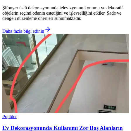
Şifonyer üstü dekorasyonunda televizyonun konumu ve dekoratif
objelerin seçimi odanın estetiğini ve işlevselliğini etkiler. Sade ve
dengeli düzenleme önerileri sunulmaktadır.
Daha fazla bilgi edinin
Popüler
Ev Dekorasyonunda Kullanımı Zor Boş Alanların