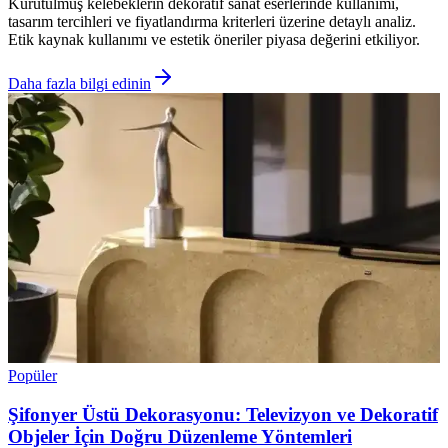
Kurutulmuş kelebeklerin dekoratif sanat eserlerinde kullanımı,
tasarım tercihleri ve fiyatlandırma kriterleri üzerine detaylı analiz.
Etik kaynak kullanımı ve estetik öneriler piyasa değerini etkiliyor.
Daha fazla bilgi edinin
Popüler
Şifonyer Üstü Dekorasyonu: Televizyon ve Dekoratif
Objeler İçin Doğru Düzenleme Yöntemleri