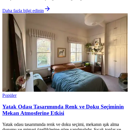
Daha fazla bilgi edinin
Popüler
Yatak Odası Tasarımında Renk ve Doku Seçiminin
Mekan Atmosferine Etkisi
Yatak odası tasarımında renk ve doku seçimi, mekanın ışık alma
durumu ve mimari özelliklerine göre yapılmalıdır. Sıcak tonlar ve