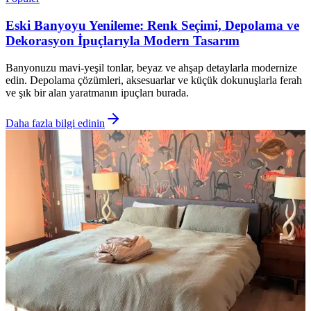
Eski Banyoyu Yenileme: Renk Seçimi, Depolama ve
Dekorasyon İpuçlarıyla Modern Tasarım
Banyonuzu mavi-yeşil tonlar, beyaz ve ahşap detaylarla modernize
edin. Depolama çözümleri, aksesuarlar ve küçük dokunuşlarla ferah
ve şık bir alan yaratmanın ipuçları burada.
Daha fazla bilgi edinin