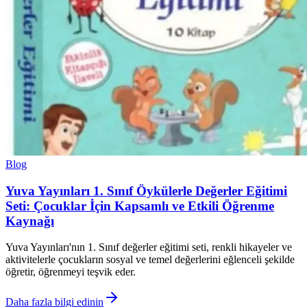
Blog
Yuva Yayınları 1. Sınıf Öykülerle Değerler Eğitimi
Seti: Çocuklar İçin Kapsamlı ve Etkili Öğrenme
Kaynağı
Yuva Yayınları'nın 1. Sınıf değerler eğitimi seti, renkli hikayeler ve
aktivitelerle çocukların sosyal ve temel değerlerini eğlenceli şekilde
öğretir, öğrenmeyi teşvik eder.
Daha fazla bilgi edinin