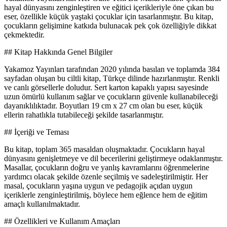
hayal dünyasını zenginleştiren ve eğitici içerikleriyle öne çıkan bu
eser, özellikle küçük yaştaki çocuklar için tasarlanmıştır. Bu kitap,
çocukların gelişimine katkıda bulunacak pek çok özelliğiyle dikkat
çekmektedir.
## Kitap Hakkında Genel Bilgiler
Yakamoz Yayınları tarafından 2020 yılında basılan ve toplamda 384
sayfadan oluşan bu ciltli kitap, Türkçe dilinde hazırlanmıştır. Renkli
ve canlı görsellerle doludur. Sert karton kapaklı yapısı sayesinde
uzun ömürlü kullanım sağlar ve çocukların güvenle kullanabileceği
dayanıklılıktadır. Boyutları 19 cm x 27 cm olan bu eser, küçük
ellerin rahatlıkla tutabileceği şekilde tasarlanmıştır.
## İçeriği ve Teması
Bu kitap, toplam 365 masaldan oluşmaktadır. Çocukların hayal
dünyasını genişletmeye ve dil becerilerini geliştirmeye odaklanmıştır.
Masallar, çocukların doğru ve yanlış kavramlarını öğrenmelerine
yardımcı olacak şekilde özenle seçilmiş ve sadeleştirilmiştir. Her
masal, çocukların yaşına uygun ve pedagojik açıdan uygun
içeriklerle zenginleştirilmiş, böylece hem eğlence hem de eğitim
amaçlı kullanılmaktadır.
## Özellikleri ve Kullanım Amaçları