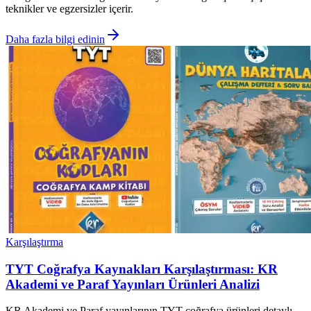
teknikler ve egzersizler içerir.
Daha fazla bilgi edinin
Karşılaştırma
TYT Coğrafya Kaynakları Karşılaştırması: KR
Akademi ve Paraf Yayınları Ürünleri Analizi
KR Akademi ve Paraf yayınlarının TYT coğrafya ürünleri detaylı