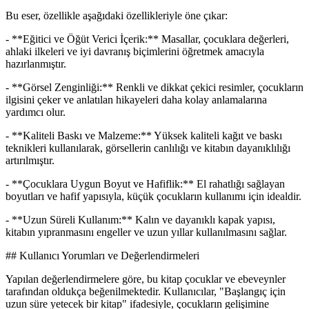
Bu eser, özellikle aşağıdaki özellikleriyle öne çıkar:
- **Eğitici ve Öğüt Verici İçerik:** Masallar, çocuklara değerleri,
ahlaki ilkeleri ve iyi davranış biçimlerini öğretmek amacıyla
hazırlanmıştır.
- **Görsel Zenginliği:** Renkli ve dikkat çekici resimler, çocukların
ilgisini çeker ve anlatılan hikayeleri daha kolay anlamalarına
yardımcı olur.
- **Kaliteli Baskı ve Malzeme:** Yüksek kaliteli kağıt ve baskı
teknikleri kullanılarak, görsellerin canlılığı ve kitabın dayanıklılığı
artırılmıştır.
- **Çocuklara Uygun Boyut ve Hafiflik:** El rahatlığı sağlayan
boyutları ve hafif yapısıyla, küçük çocukların kullanımı için idealdir.
- **Uzun Süreli Kullanım:** Kalın ve dayanıklı kapak yapısı,
kitabın yıpranmasını engeller ve uzun yıllar kullanılmasını sağlar.
## Kullanıcı Yorumları ve Değerlendirmeleri
Yapılan değerlendirmelere göre, bu kitap çocuklar ve ebeveynler
tarafından oldukça beğenilmektedir. Kullanıcılar, "Başlangıç için
uzun süre yetecek bir kitap" ifadesiyle, çocukların gelişimine