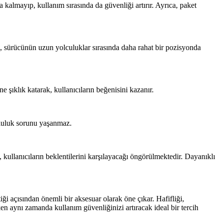
 kalmayıp, kullanım sırasında da güvenliği artırır. Ayrıca, paket
a, sürücünün uzun yolculuklar sırasında daha rahat bir pozisyonda
ıklık katarak, kullanıcıların beğenisini kazanır.
umluluk sorunu yaşanmaz.
kullanıcıların beklentilerini karşılayacağı öngörülmektedir. Dayanıklı
 açısından önemli bir aksesuar olarak öne çıkar. Hafifliği,
ken aynı zamanda kullanım güvenliğinizi artıracak ideal bir tercih