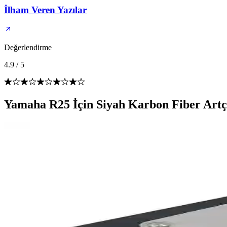
İlham Veren Yazılar
Değerlendirme
4.9
/
5
Yamaha R25 İçin Siyah Karbon Fiber Artç