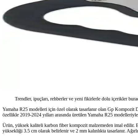
Trendler, ipuçları, rehberler ve yeni fikirlerle dolu içerikler bura
Yamaha R25 modelleri için özel olarak tasarlanır olan Gp Kompozit Dep
özellikle 2019-2024 yılları arasında üretilen Yamaha R25 modelleriyl
Ürün, yüksek kaliteli karbon fiber kompozit malzemeden imal edilir. B
yüksekliği 3.5 cm olarak belirlenir ve 2 mm kalınlıkta tasarlanır. Ağır