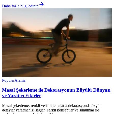
Daha fazla bilgi edinin
Popüler
Arama
Masal Şekerleme ile Dekorasyonun Büyülü Dünyası
ve Yaratıcı Fikirler
Masal şekerleme, renkli ve tatlı temalarla dekorasyonda özgün
detaylar yaratmanızı sağlar. Farklı konseptler ve sunumlar ile