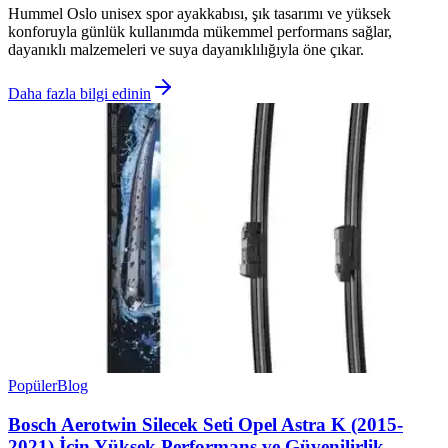
Hummel Oslo unisex spor ayakkabısı, şık tasarımı ve yüksek
konforuyla günlük kullanımda mükemmel performans sağlar,
dayanıklı malzemeleri ve suya dayanıklılığıyla öne çıkar.
Daha fazla bilgi edinin
Popüler
Blog
Bosch Aerotwin Silecek Seti Opel Astra K (2015-
2021) İçin Yüksek Performans ve Güvenilirlik