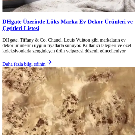
DHgate Üzerinde Lüks Marka Ev Dekor Ürünleri ve
Çeşitleri Listesi
DHgate, Tiffany & Co, Chanel, Louis Vuitton gibi markaların ev
dekor ürünlerini uygun fiyatlarla sunuyor. Kullanıcı talepleri ve özel
koleksiyonlarla zenginleşen ürün yelpazesi düzenli güncelleniyor.
Daha fazla bilgi edinin