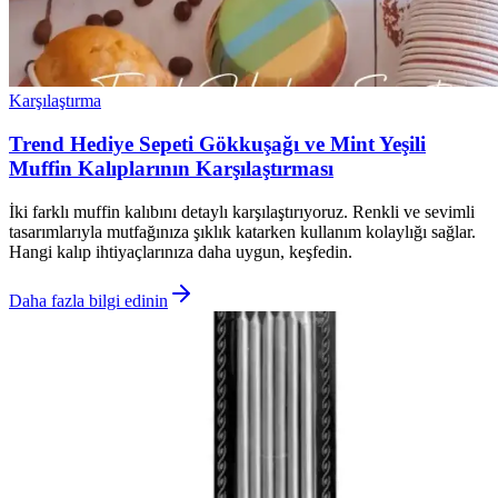
Karşılaştırma
Trend Hediye Sepeti Gökkuşağı ve Mint Yeşili
Muffin Kalıplarının Karşılaştırması
İki farklı muffin kalıbını detaylı karşılaştırıyoruz. Renkli ve sevimli
tasarımlarıyla mutfağınıza şıklık katarken kullanım kolaylığı sağlar.
Hangi kalıp ihtiyaçlarınıza daha uygun, keşfedin.
Daha fazla bilgi edinin