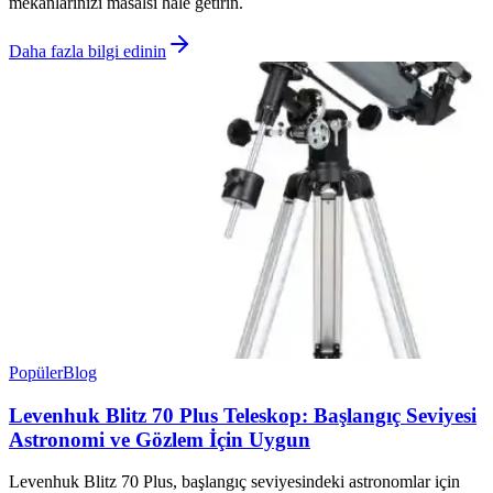
mekanlarınızı masalsı hale getirin.
Daha fazla bilgi edinin
Popüler
Blog
Levenhuk Blitz 70 Plus Teleskop: Başlangıç Seviyesi
Astronomi ve Gözlem İçin Uygun
Levenhuk Blitz 70 Plus, başlangıç seviyesindeki astronomlar için