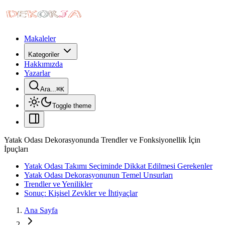
Makaleler
Kategoriler
Hakkımızda
Yazarlar
Ara...
⌘
K
Toggle theme
Yatak Odası Dekorasyonunda Trendler ve Fonksiyonellik İçin
İpuçları
Yatak Odası Takımı Seçiminde Dikkat Edilmesi Gerekenler
Yatak Odası Dekorasyonunun Temel Unsurları
Trendler ve Yenilikler
Sonuç: Kişisel Zevkler ve İhtiyaçlar
Ana Sayfa