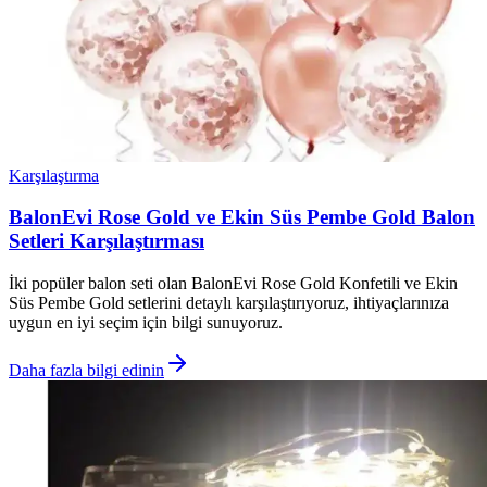
Karşılaştırma
BalonEvi Rose Gold ve Ekin Süs Pembe Gold Balon
Setleri Karşılaştırması
İki popüler balon seti olan BalonEvi Rose Gold Konfetili ve Ekin
Süs Pembe Gold setlerini detaylı karşılaştırıyoruz, ihtiyaçlarınıza
uygun en iyi seçim için bilgi sunuyoruz.
Daha fazla bilgi edinin