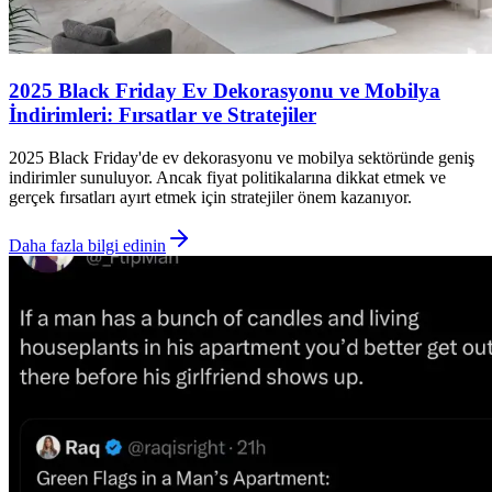
2025 Black Friday Ev Dekorasyonu ve Mobilya
İndirimleri: Fırsatlar ve Stratejiler
2025 Black Friday'de ev dekorasyonu ve mobilya sektöründe geniş
indirimler sunuluyor. Ancak fiyat politikalarına dikkat etmek ve
gerçek fırsatları ayırt etmek için stratejiler önem kazanıyor.
Daha fazla bilgi edinin