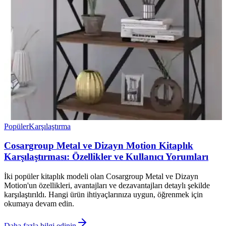
Popüler
Karşılaştırma
Cosargroup Metal ve Dizayn Motion Kitaplık
Karşılaştırması: Özellikler ve Kullanıcı Yorumları
İki popüler kitaplık modeli olan Cosargroup Metal ve Dizayn
Motion'un özellikleri, avantajları ve dezavantajları detaylı şekilde
karşılaştırıldı. Hangi ürün ihtiyaçlarınıza uygun, öğrenmek için
okumaya devam edin.
Daha fazla bilgi edinin