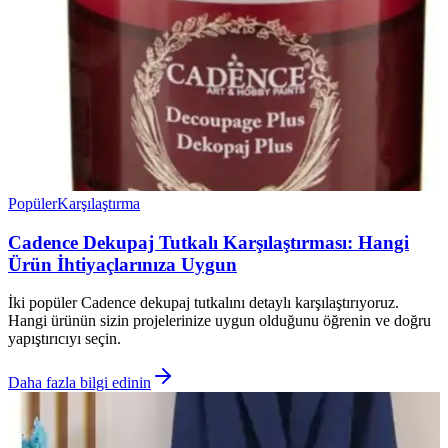
Popüler
Karşılaştırma
Cadence Dekupaj Tutkalı Karşılaştırması: Hangi
Ürün İhtiyaçlarınıza Uygun
İki popüler Cadence dekupaj tutkalını detaylı karşılaştırıyoruz.
Hangi ürünün sizin projelerinize uygun olduğunu öğrenin ve doğru
yapıştırıcıyı seçin.
Daha fazla bilgi edinin