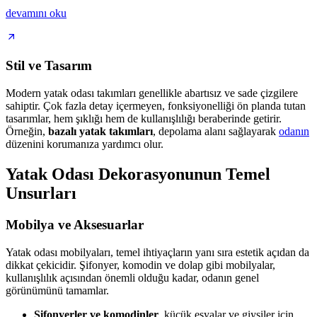
devamını oku
Stil ve Tasarım
Modern yatak odası takımları genellikle abartısız ve sade çizgilere
sahiptir. Çok fazla detay içermeyen, fonksiyonelliği ön planda tutan
tasarımlar, hem şıklığı hem de kullanışlılığı beraberinde getirir.
Örneğin,
bazalı yatak takımları
, depolama alanı sağlayarak
odanın
düzenini korumanıza yardımcı olur.
Yatak Odası Dekorasyonunun Temel
Unsurları
Mobilya ve Aksesuarlar
Yatak odası mobilyaları, temel ihtiyaçların yanı sıra estetik açıdan da
dikkat çekicidir. Şifonyer, komodin ve dolap gibi mobilyalar,
kullanışlılık açısından önemli olduğu kadar, odanın genel
görünümünü tamamlar.
Şifonyerler ve komodinler
, küçük eşyalar ve giysiler için