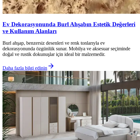
Ev Dekorasyonunda Burl Ahşabın Estetik Değerleri
ve Kullanım Alanları
Burl ahşap, benzersiz desenleri ve renk tonlarıyla ev
dekorasyonunda özgünlük sunar. Mobilya ve aksesuar seçiminde
doğal ve rustik dokunuşlar için ideal bir malzemedir.
Daha fazla bilgi edinin