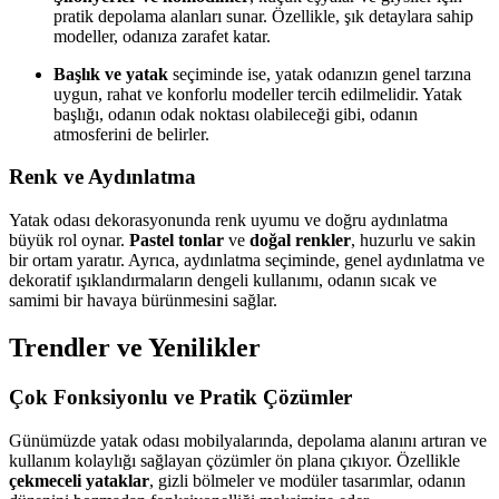
pratik depolama alanları sunar. Özellikle, şık detaylara sahip
modeller, odanıza zarafet katar.
Başlık ve yatak
seçiminde ise, yatak odanızın genel tarzına
uygun, rahat ve konforlu modeller tercih edilmelidir. Yatak
başlığı, odanın odak noktası olabileceği gibi, odanın
atmosferini de belirler.
Renk ve Aydınlatma
Yatak odası dekorasyonunda renk uyumu ve doğru aydınlatma
büyük rol oynar.
Pastel tonlar
ve
doğal renkler
, huzurlu ve sakin
bir ortam yaratır. Ayrıca, aydınlatma seçiminde, genel aydınlatma ve
dekoratif ışıklandırmaların dengeli kullanımı, odanın sıcak ve
samimi bir havaya bürünmesini sağlar.
Trendler ve Yenilikler
Çok Fonksiyonlu ve Pratik Çözümler
Günümüzde yatak odası mobilyalarında, depolama alanını artıran ve
kullanım kolaylığı sağlayan çözümler ön plana çıkıyor. Özellikle
çekmeceli yataklar
, gizli bölmeler ve modüler tasarımlar, odanın