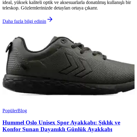
ideal, yüksek kaliteli optik ve aksesuarlarla donatılmış kullanışlı bir
teleskop. Gözlemlerinizde detayları ortaya çıkarır.
Daha fazla bilgi edinin
Popüler
Blog
Hummel Oslo Unisex Spor Ayakkabı: Şıklık ve
Konfor Sunan Dayanıklı Günlük Ayakkabı