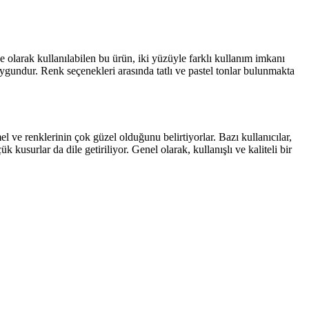
olarak kullanılabilen bu ürün, iki yüzüyle farklı kullanım imkanı
ygundur. Renk seçenekleri arasında tatlı ve pastel tonlar bulunmakta
 ve renklerinin çok güzel olduğunu belirtiyorlar. Bazı kullanıcılar,
surlar da dile getiriliyor. Genel olarak, kullanışlı ve kaliteli bir