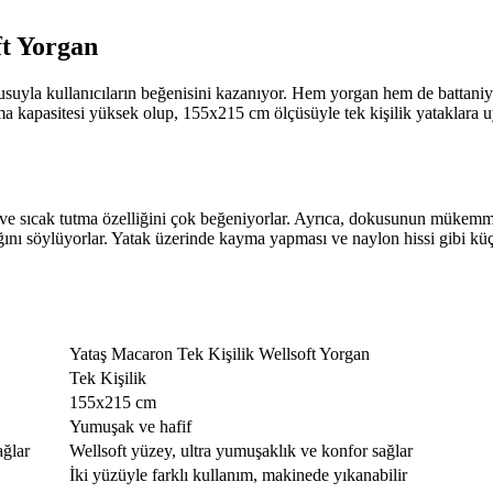
ft Yorgan
suyla kullanıcıların beğenisini kazanıyor. Hem yorgan hem de battaniye 
ma kapasitesi yüksek olup, 155x215 cm ölçüsüyle tek kişilik yataklara u
ı ve sıcak tutma özelliğini çok beğeniyorlar. Ayrıca, dokusunun mükemmel
 söylüyorlar. Yatak üzerinde kayma yapması ve naylon hissi gibi küçük ku
Yataş Macaron Tek Kişilik Wellsoft Yorgan
Tek Kişilik
155x215 cm
Yumuşak ve hafif
ağlar
Wellsoft yüzey, ultra yumuşaklık ve konfor sağlar
İki yüzüyle farklı kullanım, makinede yıkanabilir