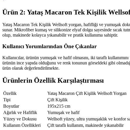
Ürün 2: Yataş Macaron Tek Kişilik Wellso
Yataş Macaron Tek Kişilik Wellsoft yorgan, hafifliği ve yumuşak doku
sunar. Mikrofiber kumaş ve silikonize elyaf dolgu sayesinde sıcak tut
olup, makinede kolayca yıkanabilir ve pratik kullanıma sahiptir.
Kullanıcı Yorumlarından Öne Çıkanlar
Kullanıcılar, ürünün yumuşak ve hafif olmasını, iki taraflı kullanımın
ürünün ince yapıda olduğunu ve renk tonunun görseldeki gibi olmadığını
ürün olarak değerlendirilmekte.
Ürünlerin Özellik Karşılaştırması
Özellik
Yataş Macaron Çift Kişilik Wellsoft Yorgan
Tipi
Çift Kişilik
Boyutlar
195x215 cm
Ağırlık ve Hafiflik
Yumuşak ve hafif
Yüzey ve Dokusu
Wellsoft yüzey, ultra yumuşaklık ve konfor s
Kullanım Özellikleri
Çift taraflı kullanım, makinede yıkanabilir