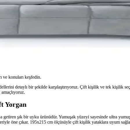
ı ve konuları keşfedin.
ni detaylı bir şekilde karşılaştırıyoruz. Çift kişilik ve tek kişilik seç
ı amaçlıyoruz.
ft Yorgan
aya getiren şık bir uyku ürünüdür. Yumuşak yüzeyi sayesinde ultra yumuş
kleriyle öne çıkar. 195x215 cm ölçüsüyle çift kişilik yataklara uyum sağl