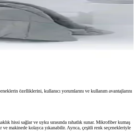
eneklerin özelliklerini, kullanıcı yorumlarını ve kullanım avantajlarını
aklık hissi sağlar ve uyku sırasında rahatlık sunar. Mikrofiber kumaş
ar ve makinede kolayca yıkanabilir. Ayrıca, çeşitli renk seçenekleriyle