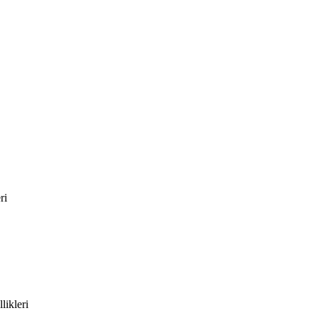
ri
likleri