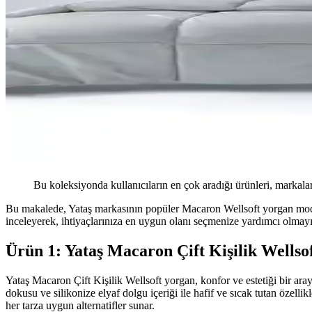
Bu koleksiyonda kullanıcıların en çok aradığı ürünleri, markalar
Bu makalede, Yataş markasının popüler Macaron Wellsoft yorgan modelleri
inceleyerek, ihtiyaçlarınıza en uygun olanı seçmenize yardımcı olmay
Ürün 1: Yataş Macaron Çift Kişilik Wellso
Yataş Macaron Çift Kişilik Wellsoft yorgan, konfor ve estetiği bir ar
dokusu ve silikonize elyaf dolgu içeriği ile hafif ve sıcak tutan özelli
her tarza uygun alternatifler sunar.