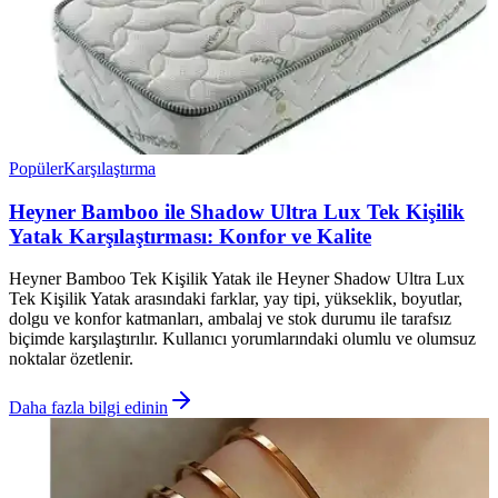
Popüler
Karşılaştırma
Heyner Bamboo ile Shadow Ultra Lux Tek Kişilik
Yatak Karşılaştırması: Konfor ve Kalite
Heyner Bamboo Tek Kişilik Yatak ile Heyner Shadow Ultra Lux
Tek Kişilik Yatak arasındaki farklar, yay tipi, yükseklik, boyutlar,
dolgu ve konfor katmanları, ambalaj ve stok durumu ile tarafsız
biçimde karşılaştırılır. Kullanıcı yorumlarındaki olumlu ve olumsuz
noktalar özetlenir.
Daha fazla bilgi edinin