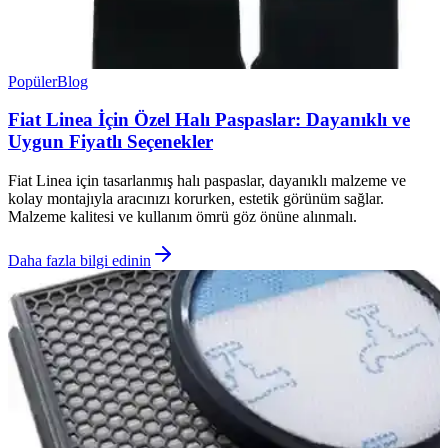
Popüler
Blog
Fiat Linea İçin Özel Halı Paspaslar: Dayanıklı ve
Uygun Fiyatlı Seçenekler
Fiat Linea için tasarlanmış halı paspaslar, dayanıklı malzeme ve
kolay montajıyla aracınızı korurken, estetik görünüm sağlar.
Malzeme kalitesi ve kullanım ömrü göz önüne alınmalı.
Daha fazla bilgi edinin