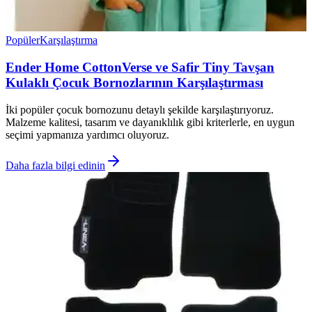
Popüler
Karşılaştırma
Ender Home CottonVerse ve Safir Tiny Tavşan
Kulaklı Çocuk Bornozlarının Karşılaştırması
İki popüler çocuk bornozunu detaylı şekilde karşılaştırıyoruz.
Malzeme kalitesi, tasarım ve dayanıklılık gibi kriterlerle, en uygun
seçimi yapmanıza yardımcı oluyoruz.
Daha fazla bilgi edinin