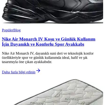
Popüler
Blog
Nike Air Monarch IV Koşu ve Günlük Kullanım
İçin Dayanıklı ve Konforlu Spor Ayakkabı
Nike Air Monarch IV, dayanıklı suni deri ve teknolojik konfor
özellikleriyle spor ve günlük kullanımda ideal, hafif ve şık
tasarımıyla öne çıkan ayakkabıdır.
Daha fazla bilgi edinin