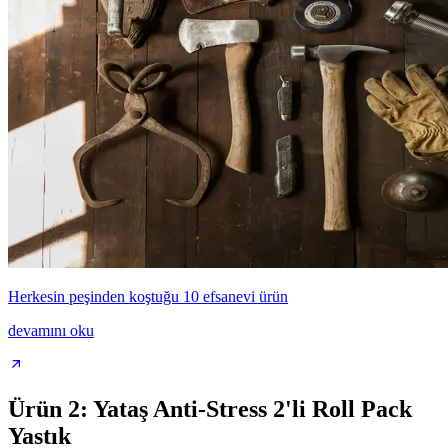
Herkesin peşinden koştuğu 10 efsanevi ürün
devamını oku
Ürün 2: Yataş Anti-Stress 2'li Roll Pack
Yastık