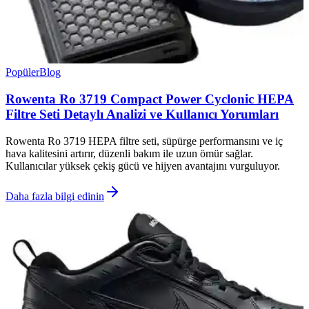
Popüler
Blog
Rowenta Ro 3719 Compact Power Cyclonic HEPA
Filtre Seti Detaylı Analizi ve Kullanıcı Yorumları
Rowenta Ro 3719 HEPA filtre seti, süpürge performansını ve iç
hava kalitesini artırır, düzenli bakım ile uzun ömür sağlar.
Kullanıcılar yüksek çekiş gücü ve hijyen avantajını vurguluyor.
Daha fazla bilgi edinin