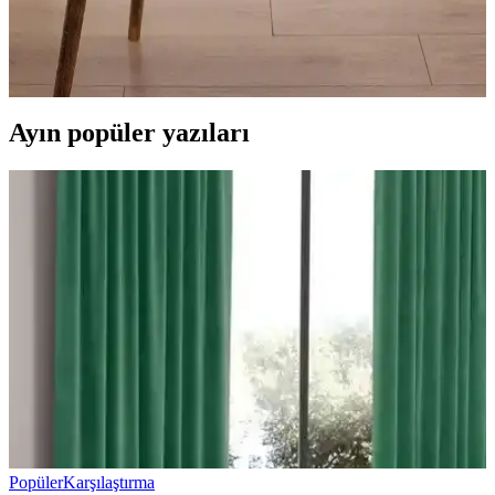
Yataş alerjik yastıklar, toz akarlarına dayanıklı ve hipoalerjenik
malzemeleriyle alerjik bünyeye sahip kişilere sağlıklı, konforlu ve
hijyenik uyku ortamı sunar. Uyku kalitenizi artırmak için ideal
seçimdir.
Ayın popüler yazıları
Popüler
Karşılaştırma