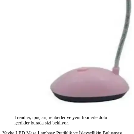
Trendler, ipuçları, rehberler ve yeni fikirlerle dolu
içerikler burada sizi bekliyor.
Yayke LED Masa Lambası: Pratiklik ve İşlevselliğin Buluşması