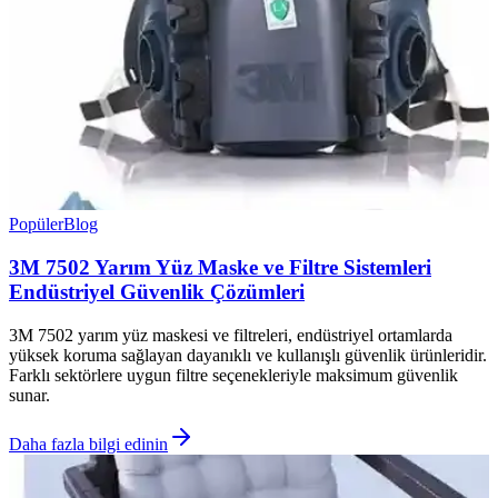
Popüler
Blog
3M 7502 Yarım Yüz Maske ve Filtre Sistemleri
Endüstriyel Güvenlik Çözümleri
3M 7502 yarım yüz maskesi ve filtreleri, endüstriyel ortamlarda
yüksek koruma sağlayan dayanıklı ve kullanışlı güvenlik ürünleridir.
Farklı sektörlere uygun filtre seçenekleriyle maksimum güvenlik
sunar.
Daha fazla bilgi edinin