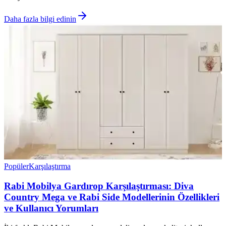
Daha fazla bilgi edinin
Popüler
Karşılaştırma
Rabi Mobilya Gardırop Karşılaştırması: Diva
Country Mega ve Rabi Side Modellerinin Özellikleri
ve Kullanıcı Yorumları