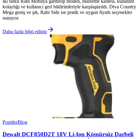
İki farklı Rabi Mobilya gardırop modeli, malzeme kalitesi, kullanım
kolaylığı ve kullanıcı geri bildirimleriyle karşılaştırıldı. Diva Country
Mega geniş ve şık, Rabi Side ise pratik ve uygun fiyatlı seçenekler
sunuyor.
Daha fazla bilgi edinin
Popüler
Blog
Dewalt DCF850D2T 18V Li-Ion Kömürsüz Darbeli