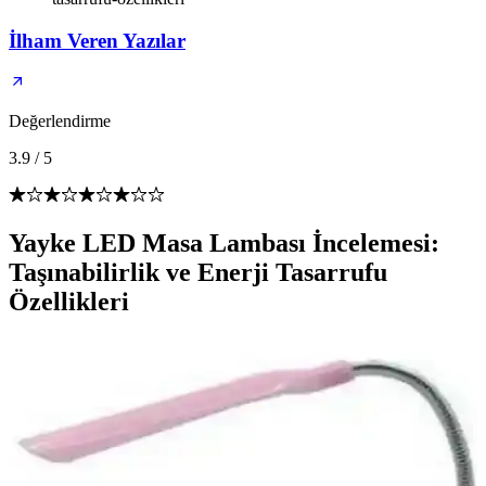
İlham Veren Yazılar
Değerlendirme
3.9
/
5
Yayke LED Masa Lambası İncelemesi:
Taşınabilirlik ve Enerji Tasarrufu
Özellikleri