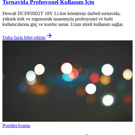
Tornavida Profesyonel Kullanım İçin
Dewalt DCF850D2T 18V Li-Ion kömürsüz darbeli tornavida,
yüksek tork ve ergonomik tasarımıyla profesyonel ve hobi
kullanıcılarına güç ve konfor sunar. Uzun süreli kullanım sağlar.
Daha fazla bilgi edinin
Popüler
Arama