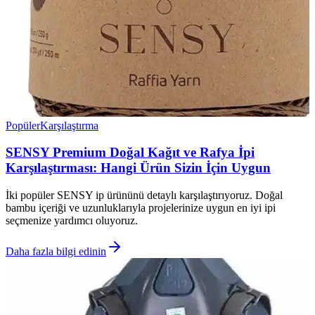
Popüler
Karşılaştırma
SENSY Premium Doğal Kağıt ve Rafya İpi
Karşılaştırması: Hangi Ürün Sizin İçin Uygun
İki popüler SENSY ip ürününü detaylı karşılaştırıyoruz. Doğal
bambu içeriği ve uzunluklarıyla projelerinize uygun en iyi ipi
seçmenize yardımcı oluyoruz.
Daha fazla bilgi edinin