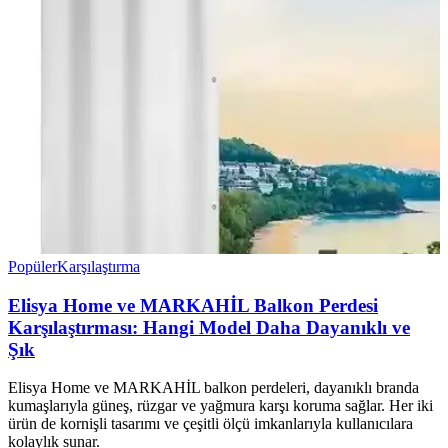
Popüler
Karşılaştırma
Elisya Home ve MARKAHİL Balkon Perdesi
Karşılaştırması: Hangi Model Daha Dayanıklı ve
Şık
Elisya Home ve MARKAHİL balkon perdeleri, dayanıklı branda
kumaşlarıyla güneş, rüzgar ve yağmura karşı koruma sağlar. Her iki
ürün de kornişli tasarımı ve çeşitli ölçü imkanlarıyla kullanıcılara
kolaylık sunar.