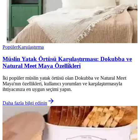
Popüler
Karşılaştırma
Müslin Yatak Örtüsü Karşılaştırması: Dokubba ve
Natural Meet Maya Özellikleri
İki popüler müslin yatak örtüsü olan Dokubba ve Natural Meet
Maya'nın özellikleri, kullanıcı yorumları ve karşılaştırmasıyla
ihtiyacınıza en uygun seçimi yapın.
Daha fazla bilgi edinin