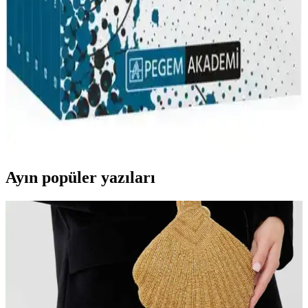
Pegem Akademi'nin 2024 KPSS Eğitim Bilimleri Soru Bankası,
güncel içerik, video çözümler ve yapay zeka destekli özellikleriyle
sınava hazırlıkta öne çıkıyor. Kapsamlı ve pratik kaynak, başarıyı
artırmayı hedefliyor.
Pegem Akademi 2022 KPSS Eğitim Bilimleri Konu
Anlatımlı Modüler Set Detaylı İnceleme
Pegem Akademi’nin 2022 KPSS Eğitim Bilimleri seti, detaylı konu
anlatımları ve güncel içerikleriyle sınava etkili hazırlık sağlar, dijital
entegrasyon ve pratik imkanlar sunar.
Ayın popüler yazıları