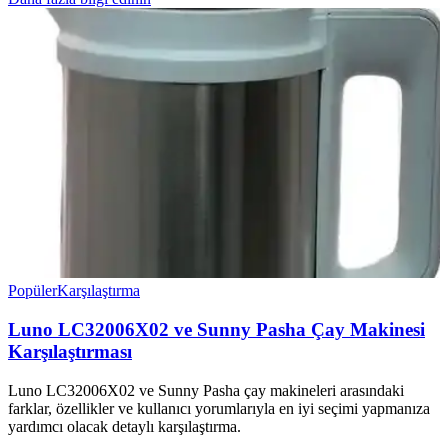
Popüler
Karşılaştırma
Luno LC32006X02 ve Sunny Pasha Çay Makinesi
Karşılaştırması
Luno LC32006X02 ve Sunny Pasha çay makineleri arasındaki
farklar, özellikler ve kullanıcı yorumlarıyla en iyi seçimi yapmanıza
yardımcı olacak detaylı karşılaştırma.