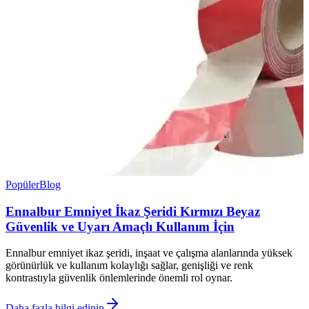
Popüler
Blog
Ennalbur Emniyet İkaz Şeridi Kırmızı Beyaz
Güvenlik ve Uyarı Amaçlı Kullanım İçin
Ennalbur emniyet ikaz şeridi, inşaat ve çalışma alanlarında yüksek
görünürlük ve kullanım kolaylığı sağlar, genişliği ve renk
kontrastıyla güvenlik önlemlerinde önemli rol oynar.
Daha fazla bilgi edinin