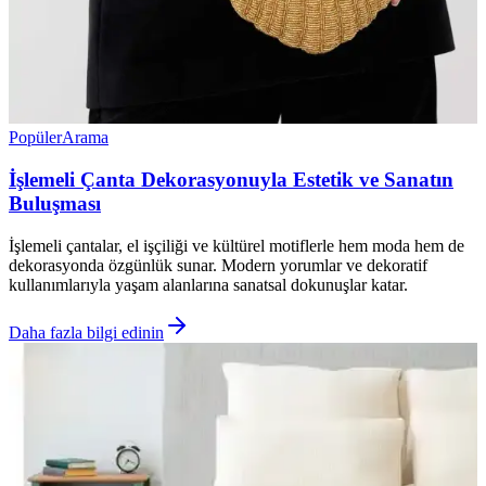
Popüler
Arama
İşlemeli Çanta Dekorasyonuyla Estetik ve Sanatın
Buluşması
İşlemeli çantalar, el işçiliği ve kültürel motiflerle hem moda hem de
dekorasyonda özgünlük sunar. Modern yorumlar ve dekoratif
kullanımlarıyla yaşam alanlarına sanatsal dokunuşlar katar.
Daha fazla bilgi edinin