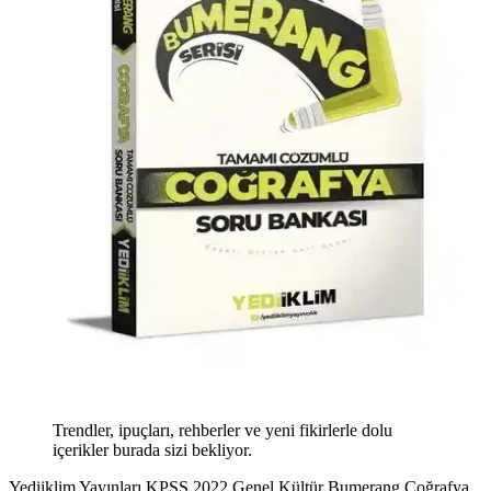
Trendler, ipuçları, rehberler ve yeni fikirlerle dolu
içerikler burada sizi bekliyor.
Yediiklim Yayınları KPSS 2022 Genel Kültür Bumerang Coğrafya