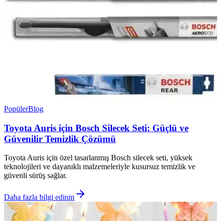
Popüler
Blog
Toyota Auris için Bosch Silecek Seti: Güçlü ve
Güvenilir Temizlik Çözümü
Toyota Auris için özel tasarlanmış Bosch silecek seti, yüksek
teknolojileri ve dayanıklı malzemeleriyle kusursuz temizlik ve
güvenli sürüş sağlar.
Daha fazla bilgi edinin