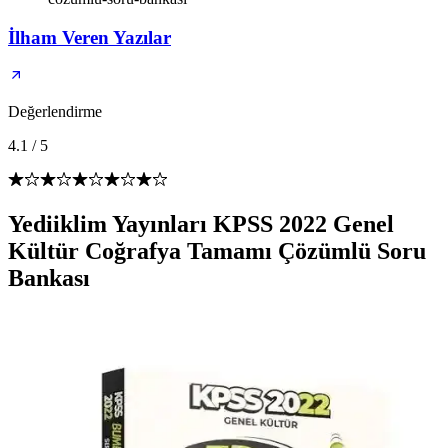
İlham Veren Yazılar
Değerlendirme
4.1
/
5
Yediiklim Yayınları KPSS 2022 Genel
Kültür Coğrafya Tamamı Çözümlü Soru
Bankası