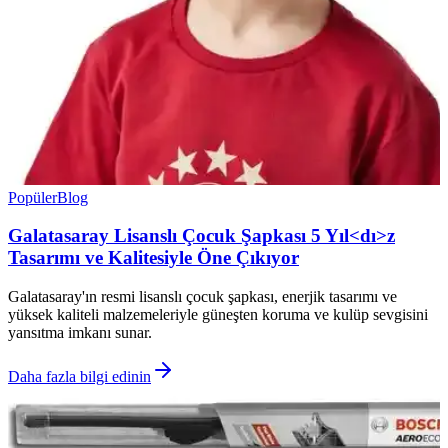
Popüler
Blog
Galatasaray Lisanslı Çocuk Şapkası 5 Yıl<dı>z
Tasarımı ve Kalitesiyle Öne Çıkıyor
Galatasaray'ın resmi lisanslı çocuk şapkası, enerjik tasarımı ve
yüksek kaliteli malzemeleriyle güneşten koruma ve kulüp sevgisini
yansıtma imkanı sunar.
Daha fazla bilgi edinin