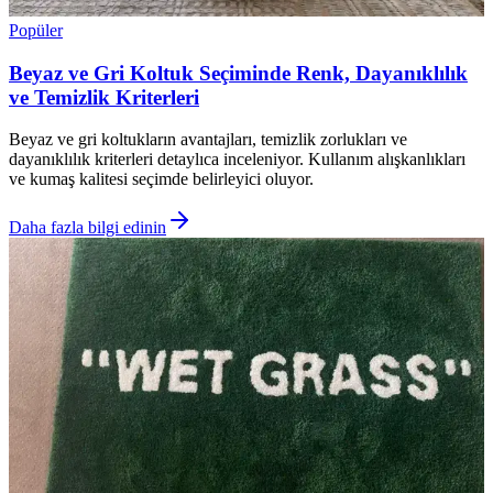
Popüler
Beyaz ve Gri Koltuk Seçiminde Renk, Dayanıklılık
ve Temizlik Kriterleri
Beyaz ve gri koltukların avantajları, temizlik zorlukları ve
dayanıklılık kriterleri detaylıca inceleniyor. Kullanım alışkanlıkları
ve kumaş kalitesi seçimde belirleyici oluyor.
Daha fazla bilgi edinin