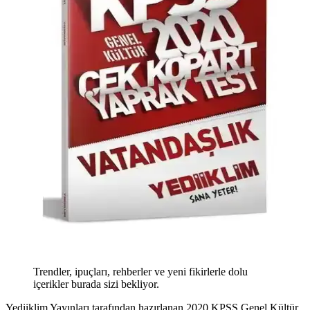
Trendler, ipuçları, rehberler ve yeni fikirlerle dolu
içerikler burada sizi bekliyor.
Yediiklim Yayınları tarafından hazırlanan 2020 KPSS Genel Kültür