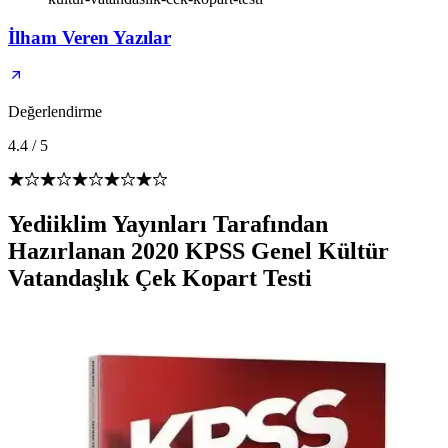
İlham Veren Yazılar
Değerlendirme
4.4
/
5
Yediiklim Yayınları Tarafından
Hazırlanan 2020 KPSS Genel Kültür
Vatandaşlık Çek Kopart Testi