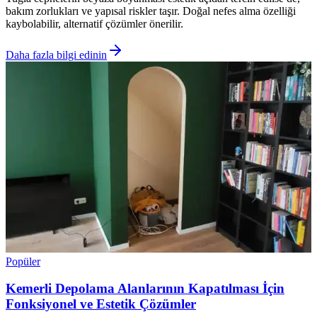
bakım zorlukları ve yapısal riskler taşır. Doğal nefes alma özelliği
kaybolabilir, alternatif çözümler önerilir.
Daha fazla bilgi edinin
Popüler
Kemerli Depolama Alanlarının Kapatılması İçin
Fonksiyonel ve Estetik Çözümler