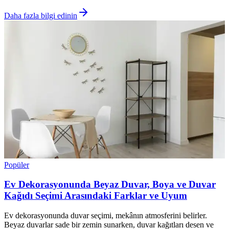
Daha fazla bilgi edinin
Popüler
Ev Dekorasyonunda Beyaz Duvar, Boya ve Duvar
Kağıdı Seçimi Arasındaki Farklar ve Uyum
Ev dekorasyonunda duvar seçimi, mekânın atmosferini belirler.
Beyaz duvarlar sade bir zemin sunarken, duvar kağıtları desen ve