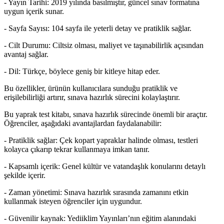
- Yayın Tarihi: 2019 yılında basılmıştır, güncel sınav formatına
uygun içerik sunar.
- Sayfa Sayısı: 104 sayfa ile yeterli detay ve pratiklik sağlar.
- Cilt Durumu: Ciltsiz olması, maliyet ve taşınabilirlik açısından
avantaj sağlar.
- Dil: Türkçe, böylece geniş bir kitleye hitap eder.
Bu özellikler, ürünün kullanıcılara sunduğu pratiklik ve
erişilebilirliği artırır, sınava hazırlık sürecini kolaylaştırır.
Bu yaprak test kitabı, sınava hazırlık sürecinde önemli bir araçtır.
Öğrenciler, aşağıdaki avantajlardan faydalanabilir:
- Pratiklik sağlar: Çek kopart yapraklar halinde olması, testleri
kolayca çıkarıp tekrar kullanmaya imkan tanır.
- Kapsamlı içerik: Genel kültür ve vatandaşlık konularını detaylı
şekilde içerir.
- Zaman yönetimi: Sınava hazırlık sırasında zamanını etkin
kullanmak isteyen öğrenciler için uygundur.
- Güvenilir kaynak: Yediiklim Yayınları’nın eğitim alanındaki