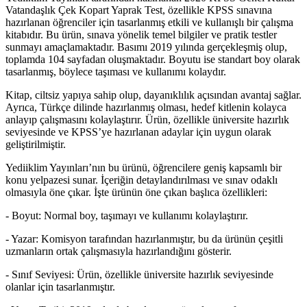
Vatandaşlık Çek Kopart Yaprak Test, özellikle KPSS sınavına
hazırlanan öğrenciler için tasarlanmış etkili ve kullanışlı bir çalışma
kitabıdır. Bu ürün, sınava yönelik temel bilgiler ve pratik testler
sunmayı amaçlamaktadır. Basımı 2019 yılında gerçekleşmiş olup,
toplamda 104 sayfadan oluşmaktadır. Boyutu ise standart boy olarak
tasarlanmış, böylece taşıması ve kullanımı kolaydır.
Kitap, ciltsiz yapıya sahip olup, dayanıklılık açısından avantaj sağlar.
Ayrıca, Türkçe dilinde hazırlanmış olması, hedef kitlenin kolayca
anlayıp çalışmasını kolaylaştırır. Ürün, özellikle üniversite hazırlık
seviyesinde ve KPSS’ye hazırlanan adaylar için uygun olarak
geliştirilmiştir.
Yediiklim Yayınları’nın bu ürünü, öğrencilere geniş kapsamlı bir
konu yelpazesi sunar. İçeriğin detaylandırılması ve sınav odaklı
olmasıyla öne çıkar. İşte ürünün öne çıkan başlıca özellikleri:
- Boyut: Normal boy, taşımayı ve kullanımı kolaylaştırır.
- Yazar: Komisyon tarafından hazırlanmıştır, bu da ürünün çeşitli
uzmanların ortak çalışmasıyla hazırlandığını gösterir.
- Sınıf Seviyesi: Ürün, özellikle üniversite hazırlık seviyesinde
olanlar için tasarlanmıştır.