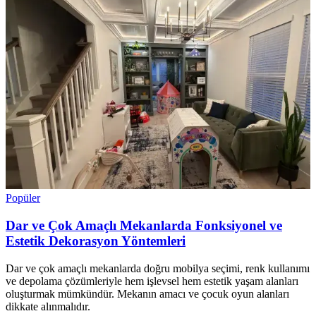
Popüler
Dar ve Çok Amaçlı Mekanlarda Fonksiyonel ve
Estetik Dekorasyon Yöntemleri
Dar ve çok amaçlı mekanlarda doğru mobilya seçimi, renk kullanımı
ve depolama çözümleriyle hem işlevsel hem estetik yaşam alanları
oluşturmak mümkündür. Mekanın amacı ve çocuk oyun alanları
dikkate alınmalıdır.