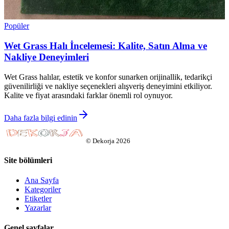
Popüler
Wet Grass Halı İncelemesi: Kalite, Satın Alma ve
Nakliye Deneyimleri
Wet Grass halılar, estetik ve konfor sunarken orijinallik, tedarikçi
güvenilirliği ve nakliye seçenekleri alışveriş deneyimini etkiliyor.
Kalite ve fiyat arasındaki farklar önemli rol oynuyor.
Daha fazla bilgi edinin
©
Dekorja
2026
Site bölümleri
Ana Sayfa
Kategoriler
Etiketler
Yazarlar
Genel sayfalar