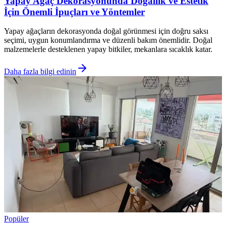
Yapay Ağaç Dekorasyonunda Doğallık ve Estetik
İçin Önemli İpuçları ve Yöntemler
Yapay ağaçların dekorasyonda doğal görünmesi için doğru saksı
seçimi, uygun konumlandırma ve düzenli bakım önemlidir. Doğal
malzemelerle desteklenen yapay bitkiler, mekanlara sıcaklık katar.
Daha fazla bilgi edinin
Popüler