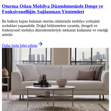
Oturma Odası Mobilya Düzenlemesinde Denge ve
Fonksiyonelliğin Sağlanması Yöntemleri
İki balkon kapısı bulunan oturma odalarında mobilya yerleşimi
zorlukları yaşanabilir. Doğal bölünmelere uyumlu, dengeli ve
fonksiyonel mobilya düzenlemeleriyle mekanın kullanımı ve estetiği
artırılır.
Daha fazla bilgi edinin