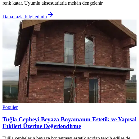
renk katar. Uyumlu aksesuarlarla mekân dengelenir.
Daha fazla bilgi edinin
Popüler
Tuğla Cepheyi Beyaza Boyamanın Estetik ve Yapısal
Etkileri Üzerine Değerlendirme
Tuğla cephelerin beyaza boyanması estetik açıdan tercih edilse de,