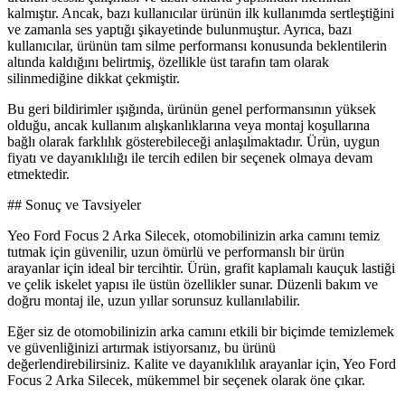
kalmıştır. Ancak, bazı kullanıcılar ürünün ilk kullanımda sertleştiğini
ve zamanla ses yaptığı şikayetinde bulunmuştur. Ayrıca, bazı
kullanıcılar, ürünün tam silme performansı konusunda beklentilerin
altında kaldığını belirtmiş, özellikle üst tarafın tam olarak
silinmediğine dikkat çekmiştir.
Bu geri bildirimler ışığında, ürünün genel performansının yüksek
olduğu, ancak kullanım alışkanlıklarına veya montaj koşullarına
bağlı olarak farklılık gösterebileceği anlaşılmaktadır. Ürün, uygun
fiyatı ve dayanıklılığı ile tercih edilen bir seçenek olmaya devam
etmektedir.
## Sonuç ve Tavsiyeler
Yeo Ford Focus 2 Arka Silecek, otomobilinizin arka camını temiz
tutmak için güvenilir, uzun ömürlü ve performanslı bir ürün
arayanlar için ideal bir tercihtir. Ürün, grafit kaplamalı kauçuk lastiği
ve çelik iskelet yapısı ile üstün özellikler sunar. Düzenli bakım ve
doğru montaj ile, uzun yıllar sorunsuz kullanılabilir.
Eğer siz de otomobilinizin arka camını etkili bir biçimde temizlemek
ve güvenliğinizi artırmak istiyorsanız, bu ürünü
değerlendirebilirsiniz. Kalite ve dayanıklılık arayanlar için, Yeo Ford
Focus 2 Arka Silecek, mükemmel bir seçenek olarak öne çıkar.