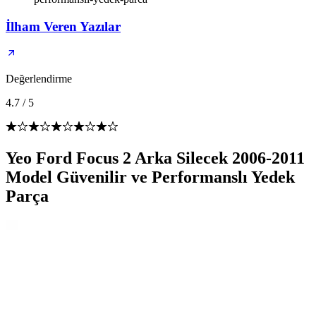
İlham Veren Yazılar
Değerlendirme
4.7
/
5
Yeo Ford Focus 2 Arka Silecek 2006-2011
Model Güvenilir ve Performanslı Yedek
Parça