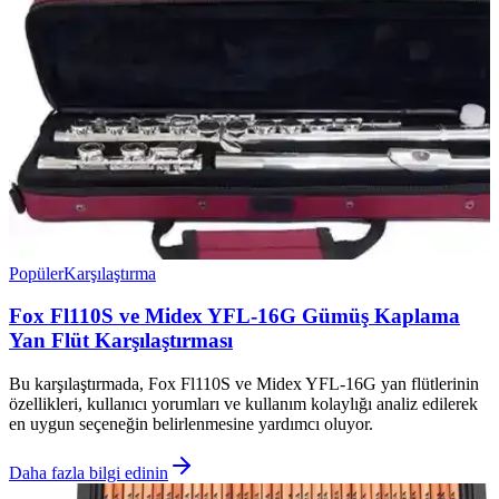
Popüler
Karşılaştırma
Fox Fl110S ve Midex YFL-16G Gümüş Kaplama
Yan Flüt Karşılaştırması
Bu karşılaştırmada, Fox Fl110S ve Midex YFL-16G yan flütlerinin
özellikleri, kullanıcı yorumları ve kullanım kolaylığı analiz edilerek
en uygun seçeneğin belirlenmesine yardımcı oluyor.
Daha fazla bilgi edinin