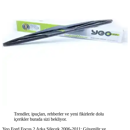
Trendler, ipuçları, rehberler ve yeni fikirlerle dolu
içerikler burada sizi bekliyor.
Yeo Ford Focus 2 Arka Silecek 2006-2011: Güvenilir ve