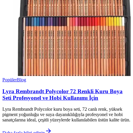
Popüler
Blog
Lyra Rembrandt Polycolor 72 Renkli Kuru Boya
Seti Profesyonel ve Hobi Kullanımı İçin
Lyra Rembrandt Polycolor kuru boya seti, 72 canlı renk, yüksek
pigment yoğunluğu ve suya dayanıklılığıyla profesyonel ve hobi
sanatçılarına ideal, çeşitli yüzeylerde kullanılabilen üstün kalite ürün.
Daha fazla bilgi edinin