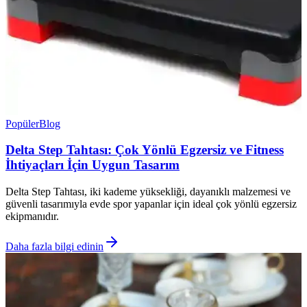
Popüler
Blog
Delta Step Tahtası: Çok Yönlü Egzersiz ve Fitness
İhtiyaçları İçin Uygun Tasarım
Delta Step Tahtası, iki kademe yüksekliği, dayanıklı malzemesi ve
güvenli tasarımıyla evde spor yapanlar için ideal çok yönlü egzersiz
ekipmanıdır.
Daha fazla bilgi edinin