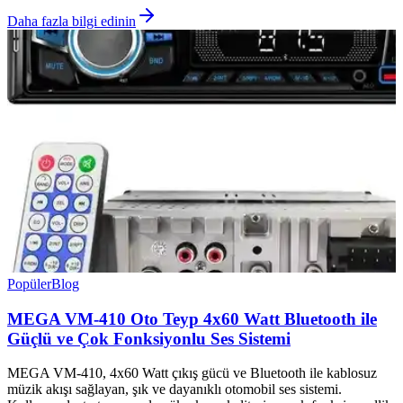
Daha fazla bilgi edinin
Popüler
Blog
MEGA VM-410 Oto Teyp 4x60 Watt Bluetooth ile
Güçlü ve Çok Fonksiyonlu Ses Sistemi
MEGA VM-410, 4x60 Watt çıkış gücü ve Bluetooth ile kablosuz
müzik akışı sağlayan, şık ve dayanıklı otomobil ses sistemi.