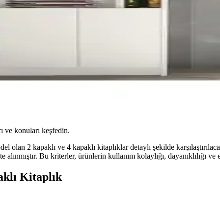
ı ve konuları keşfedin.
lan 2 kapaklı ve 4 kapaklı kitaplıklar detaylı şekilde karşılaştırılacakt
kate alınmıştır. Bu kriterler, ürünlerin kullanım kolaylığı, dayanıklılığ
klı Kitaplık