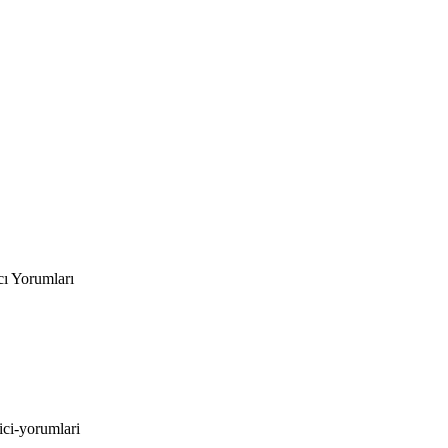
cı Yorumları
nici-yorumlari