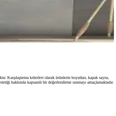
ır. Karşılaştırma kriterleri olarak ürünlerin boyutları, kapak sayısı,
ı ve estetiği hakkında kapsamlı bir değerlendirme sunmayı amaçlamaktadır.