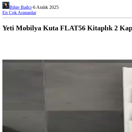
Bilge Bağcı
·
6 Aralık 2025
En Çok Arananlar
Yeti Mobilya Kuta FLAT56 Kitaplık 2 Kapa