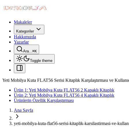
Makaleler
Kategoriler
Hakkımızda
Yazarlar
Ara...
⌘
K
Toggle theme
Yeti Mobilya Kuta FLAT56 Serisi Kitaplık Karşılaştırması ve Kullanı
Ürün 1: Yeti Mobilya Kuta FLAT56 2 Kapaklı Kitaplık
Ürün 2: Yeti Mobilya Kuta FLAT56 4 Kapaklı Kitaplık
Ürünlerin Özellik Karşılaştırması
Ana Sayfa
yeti-mobilya-kuta-flat56-serisi-kitaplik-karsilastirmasi-ve-kulla