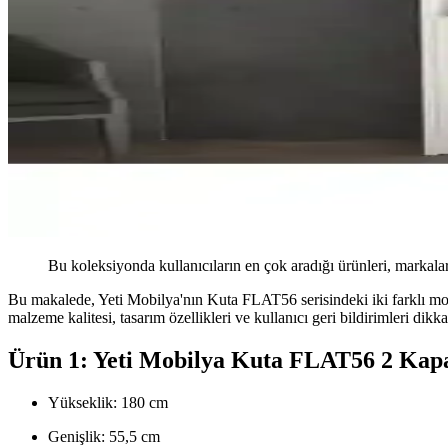
Bu koleksiyonda kullanıcıların en çok aradığı ürünleri, markalar
Bu makalede, Yeti Mobilya'nın Kuta FLAT56 serisindeki iki farklı model o
malzeme kalitesi, tasarım özellikleri ve kullanıcı geri bildirimleri dik
Ürün 1: Yeti Mobilya Kuta FLAT56 2 Kapa
Yükseklik: 180 cm
Genişlik: 55,5 cm