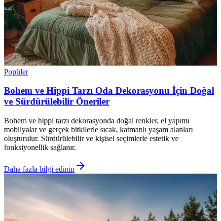
Popüler
Bohem ve Hippi Tarzı Oda Dekorasyonu İçin Doğal
ve Sürdürülebilir Öneriler
Bohem ve hippi tarzı dekorasyonda doğal renkler, el yapımı
mobilyalar ve gerçek bitkilerle sıcak, katmanlı yaşam alanları
oluşturulur. Sürdürülebilir ve kişisel seçimlerle estetik ve
fonksiyonellik sağlanır.
Daha fazla bilgi edinin