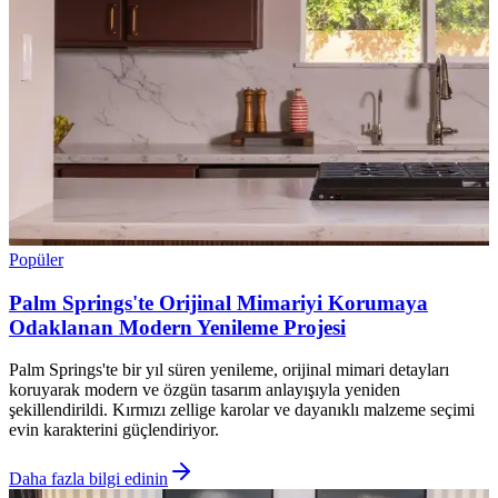
Popüler
Palm Springs'te Orijinal Mimariyi Korumaya
Odaklanan Modern Yenileme Projesi
Palm Springs'te bir yıl süren yenileme, orijinal mimari detayları
koruyarak modern ve özgün tasarım anlayışıyla yeniden
şekillendirildi. Kırmızı zellige karolar ve dayanıklı malzeme seçimi
evin karakterini güçlendiriyor.
Daha fazla bilgi edinin