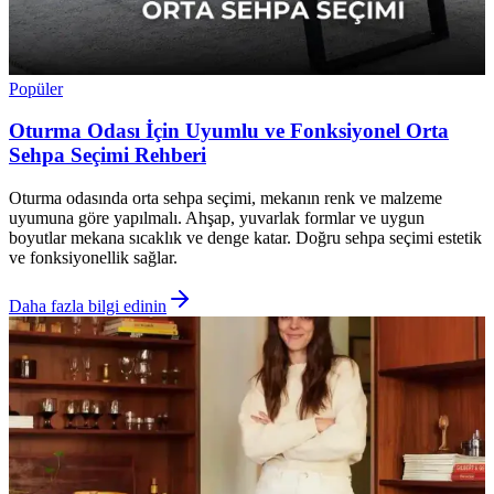
Popüler
Oturma Odası İçin Uyumlu ve Fonksiyonel Orta
Sehpa Seçimi Rehberi
Oturma odasında orta sehpa seçimi, mekanın renk ve malzeme
uyumuna göre yapılmalı. Ahşap, yuvarlak formlar ve uygun
boyutlar mekana sıcaklık ve denge katar. Doğru sehpa seçimi estetik
ve fonksiyonellik sağlar.
Daha fazla bilgi edinin