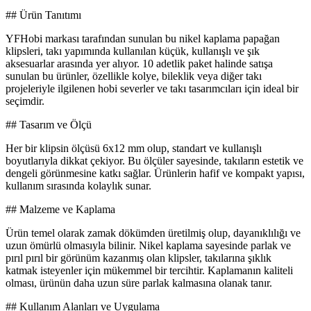
## Ürün Tanıtımı
YFHobi markası tarafından sunulan bu nikel kaplama papağan
klipsleri, takı yapımında kullanılan küçük, kullanışlı ve şık
aksesuarlar arasında yer alıyor. 10 adetlik paket halinde satışa
sunulan bu ürünler, özellikle kolye, bileklik veya diğer takı
projeleriyle ilgilenen hobi severler ve takı tasarımcıları için ideal bir
seçimdir.
## Tasarım ve Ölçü
Her bir klipsin ölçüsü 6x12 mm olup, standart ve kullanışlı
boyutlarıyla dikkat çekiyor. Bu ölçüler sayesinde, takıların estetik ve
dengeli görünmesine katkı sağlar. Ürünlerin hafif ve kompakt yapısı,
kullanım sırasında kolaylık sunar.
## Malzeme ve Kaplama
Ürün temel olarak zamak dökümden üretilmiş olup, dayanıklılığı ve
uzun ömürlü olmasıyla bilinir. Nikel kaplama sayesinde parlak ve
pırıl pırıl bir görünüm kazanmış olan klipsler, takılarına şıklık
katmak isteyenler için mükemmel bir tercihtir. Kaplamanın kaliteli
olması, ürünün daha uzun süre parlak kalmasına olanak tanır.
## Kullanım Alanları ve Uygulama