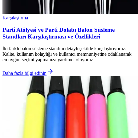
Karşılaştırma
Parti Atölyesi ve Parti Dolabı Balon Süsleme
Standları Karşılaştırması ve Özellikleri
İki farklı balon süsleme standını detaylı şekilde karşılaştırıyoruz.
Kalite, kullanım kolaylığı ve kullanıcı memnuniyetine odaklanarak
en uygun seçimi yapmanıza yardımcı oluyoruz.
Daha fazla bilgi edinin