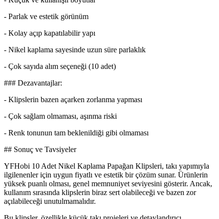
- Parlak ve estetik görünüm
- Kolay açıp kapatılabilir yapı
- Nikel kaplama sayesinde uzun süre parlaklık
- Çok sayıda alım seçeneği (10 adet)
### Dezavantajlar:
- Klipslerin bazen açarken zorlanma yapması
- Çok sağlam olmaması, aşınma riski
- Renk tonunun tam beklenildiği gibi olmaması
## Sonuç ve Tavsiyeler
YFHobi 10 Adet Nikel Kaplama Papağan Klipsleri, takı yapımıyla
ilgilenenler için uygun fiyatlı ve estetik bir çözüm sunar. Ürünlerin
yüksek puanlı olması, genel memnuniyet seviyesini gösterir. Ancak,
kullanım sırasında klipslerin biraz sert olabileceği ve bazen zor
açılabileceği unutulmamalıdır.
Bu klipsler, özellikle küçük takı projeleri ve detaylandırıcı