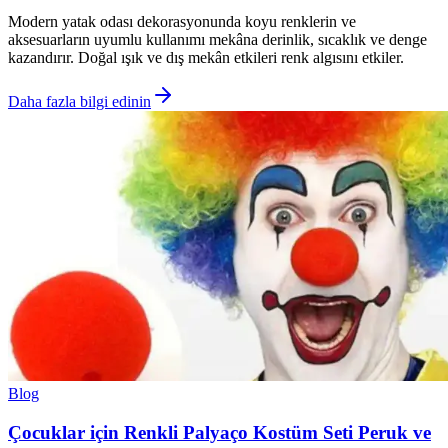
Modern yatak odası dekorasyonunda koyu renklerin ve
aksesuarların uyumlu kullanımı mekâna derinlik, sıcaklık ve denge
kazandırır. Doğal ışık ve dış mekân etkileri renk algısını etkiler.
Daha fazla bilgi edinin
Blog
Çocuklar için Renkli Palyaço Kostüm Seti Peruk ve