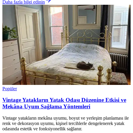
Daha fazla bilgi edinin
Popüler
Vintage Yatakların Yatak Odası Düzenine Etkisi ve
Mekâna Uyum Sağlama Yöntemleri
Vintage yatakların mekâna uyumu, boyut ve yerleşim planlaması ile
renk ve dekorasyon uyumu, kişisel tercihlerle dengelenerek yatak
odasında estetik ve fonksiyonellik sağlanır.