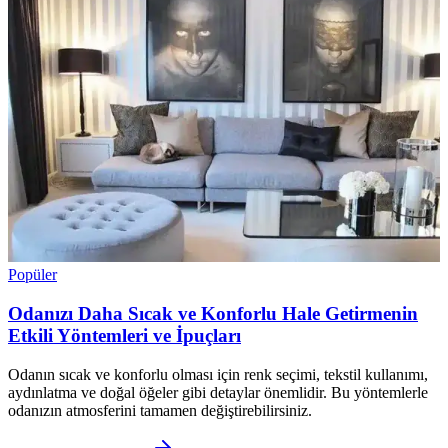
Popüler
Odanızı Daha Sıcak ve Konforlu Hale Getirmenin
Etkili Yöntemleri ve İpuçları
Odanın sıcak ve konforlu olması için renk seçimi, tekstil kullanımı,
aydınlatma ve doğal öğeler gibi detaylar önemlidir. Bu yöntemlerle
odanızın atmosferini tamamen değiştirebilirsiniz.