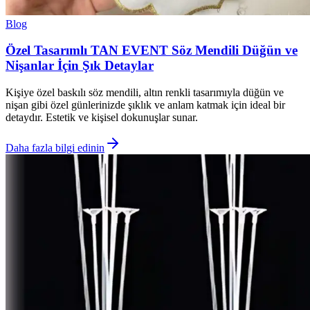
Blog
Özel Tasarımlı TAN EVENT Söz Mendili Düğün ve
Nişanlar İçin Şık Detaylar
Kişiye özel baskılı söz mendili, altın renkli tasarımıyla düğün ve
nişan gibi özel günlerinizde şıklık ve anlam katmak için ideal bir
detaydır. Estetik ve kişisel dokunuşlar sunar.
Daha fazla bilgi edinin