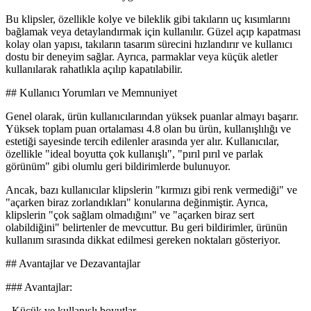
Bu klipsler, özellikle kolye ve bileklik gibi takıların uç kısımlarını
bağlamak veya detaylandırmak için kullanılır. Güzel açıp kapatması
kolay olan yapısı, takıların tasarım sürecini hızlandırır ve kullanıcı
dostu bir deneyim sağlar. Ayrıca, parmaklar veya küçük aletler
kullanılarak rahatlıkla açılıp kapatılabilir.
## Kullanıcı Yorumları ve Memnuniyet
Genel olarak, ürün kullanıcılarından yüksek puanlar almayı başarır.
Yüksek toplam puan ortalaması 4.8 olan bu ürün, kullanışlılığı ve
estetiği sayesinde tercih edilenler arasında yer alır. Kullanıcılar,
özellikle "ideal boyutta çok kullanışlı", "pırıl pırıl ve parlak
görünüm" gibi olumlu geri bildirimlerde bulunuyor.
Ancak, bazı kullanıcılar klipslerin "kırmızı gibi renk vermediği" ve
"açarken biraz zorlandıkları" konularına değinmiştir. Ayrıca,
klipslerin "çok sağlam olmadığını" ve "açarken biraz sert
olabildiğini" belirtenler de mevcuttur. Bu geri bildirimler, ürünün
kullanım sırasında dikkat edilmesi gereken noktaları gösteriyor.
## Avantajlar ve Dezavantajlar
### Avantajlar:
- Küçük ve kullanışlı boyutlar