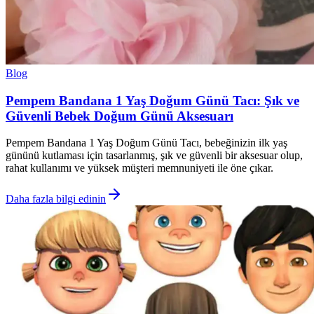
Blog
Pempem Bandana 1 Yaş Doğum Günü Tacı: Şık ve
Güvenli Bebek Doğum Günü Aksesuarı
Pempem Bandana 1 Yaş Doğum Günü Tacı, bebeğinizin ilk yaş
gününü kutlaması için tasarlanmış, şık ve güvenli bir aksesuar olup,
rahat kullanımı ve yüksek müşteri memnuniyeti ile öne çıkar.
Daha fazla bilgi edinin