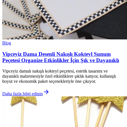
Blog
Vipceyiz Dama Desenli Nakışlı Kokteyl Sunum
Peçetesi Organize Etkinlikler İçin Şık ve Dayanıklı
Vipceyiz damalı nakışlı kokteyl peçetesi, estetik tasarımı ve
dayanıklı malzemesiyle özel etkinliklere şıklık katıyor, kullanışlı
boyut ve ekonomik paket seçenekleriyle öne çıkıyor.
Daha fazla bilgi edinin