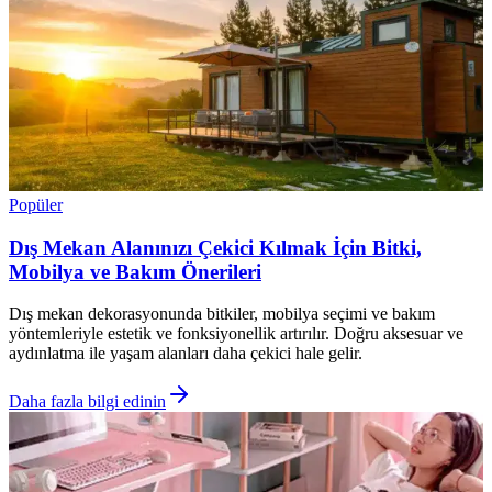
Popüler
Dış Mekan Alanınızı Çekici Kılmak İçin Bitki,
Mobilya ve Bakım Önerileri
Dış mekan dekorasyonunda bitkiler, mobilya seçimi ve bakım
yöntemleriyle estetik ve fonksiyonellik artırılır. Doğru aksesuar ve
aydınlatma ile yaşam alanları daha çekici hale gelir.
Daha fazla bilgi edinin