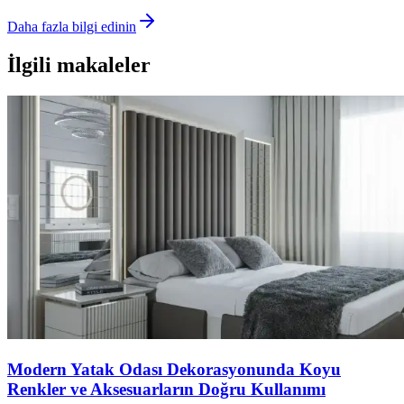
Daha fazla bilgi edinin
İlgili makaleler
Modern Yatak Odası Dekorasyonunda Koyu
Renkler ve Aksesuarların Doğru Kullanımı