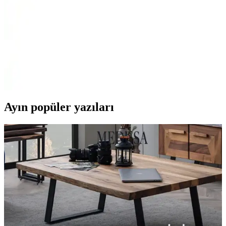
olanak sağlar.
Paracord Dünyası 5 Metre Taba Renk Paracord İpi
Dayanıklı ve Çok Yönlü Kullanım İçin
Paracord Dünyası'nın 5 metre taba renkli paracord ipi, yüksek
kaliteli, dayanıklı ve çok yönlü kullanımıyla projelerinizi güçlendirir,
estetik ve fonksiyonellik sağlar.
Ayın popüler yazıları