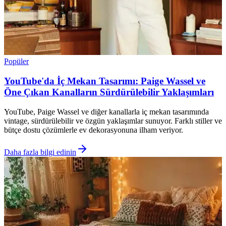
Popüler
YouTube'da İç Mekan Tasarımı: Paige Wassel ve
Öne Çıkan Kanalların Sürdürülebilir Yaklaşımları
YouTube, Paige Wassel ve diğer kanallarla iç mekan tasarımında
vintage, sürdürülebilir ve özgün yaklaşımlar sunuyor. Farklı stiller ve
bütçe dostu çözümlerle ev dekorasyonuna ilham veriyor.
Daha fazla bilgi edinin