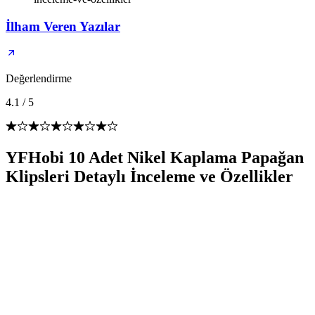
İlham Veren Yazılar
Değerlendirme
4.1
/
5
YFHobi 10 Adet Nikel Kaplama Papağan
Klipsleri Detaylı İnceleme ve Özellikler