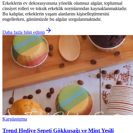
Erkeklerin ev dekorasyonuna yönelik olumsuz algılar, toplumsal
cinsiyet rolleri ve toksik erkeklik normlarından kaynaklanmaktadır.
Bu kalıplar, erkeklerin yaşam alanlarını kişiselleştirmesini
engellerken, günümüzde bu algılar sorgulanmaktadır.
Daha fazla bilgi edinin
Karşılaştırma
Trend Hediye Sepeti Gökkuşağı ve Mint Yeşili