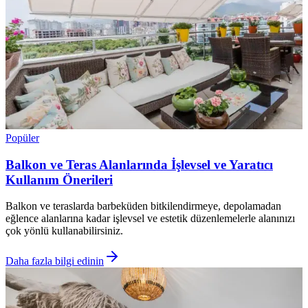
Popüler
Balkon ve Teras Alanlarında İşlevsel ve Yaratıcı
Kullanım Önerileri
Balkon ve teraslarda barbeküden bitkilendirmeye, depolamadan
eğlence alanlarına kadar işlevsel ve estetik düzenlemelerle alanınızı
çok yönlü kullanabilirsiniz.
Daha fazla bilgi edinin