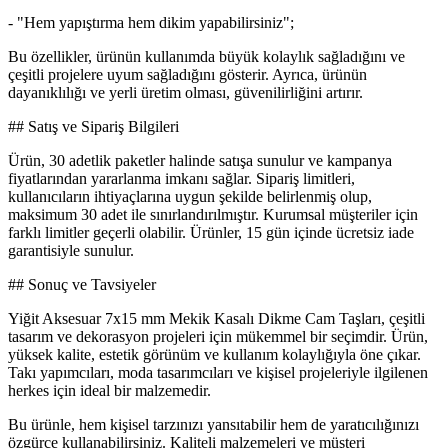
- "Hem yapıştırma hem dikim yapabilirsiniz";
Bu özellikler, ürünün kullanımda büyük kolaylık sağladığını ve
çeşitli projelere uyum sağladığını gösterir. Ayrıca, ürünün
dayanıklılığı ve yerli üretim olması, güvenilirliğini artırır.
## Satış ve Sipariş Bilgileri
Ürün, 30 adetlik paketler halinde satışa sunulur ve kampanya
fiyatlarından yararlanma imkanı sağlar. Sipariş limitleri,
kullanıcıların ihtiyaçlarına uygun şekilde belirlenmiş olup,
maksimum 30 adet ile sınırlandırılmıştır. Kurumsal müşteriler için
farklı limitler geçerli olabilir. Ürünler, 15 gün içinde ücretsiz iade
garantisiyle sunulur.
## Sonuç ve Tavsiyeler
Yiğit Aksesuar 7x15 mm Mekik Kasalı Dikme Cam Taşları, çeşitli
tasarım ve dekorasyon projeleri için mükemmel bir seçimdir. Ürün,
yüksek kalite, estetik görünüm ve kullanım kolaylığıyla öne çıkar.
Takı yapımcıları, moda tasarımcıları ve kişisel projeleriyle ilgilenen
herkes için ideal bir malzemedir.
Bu ürünle, hem kişisel tarzınızı yansıtabilir hem de yaratıcılığınızı
özgürce kullanabilirsiniz. Kaliteli malzemeleri ve müşteri