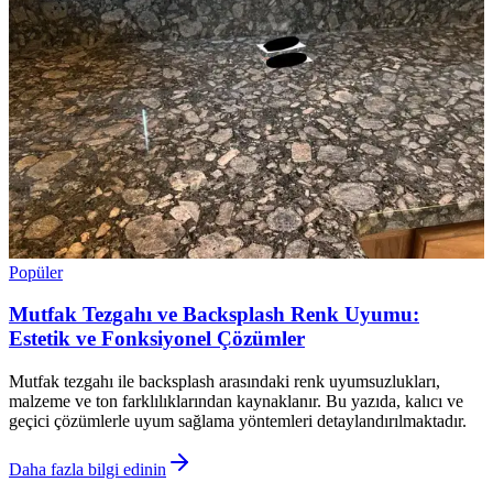
Popüler
Mutfak Tezgahı ve Backsplash Renk Uyumu:
Estetik ve Fonksiyonel Çözümler
Mutfak tezgahı ile backsplash arasındaki renk uyumsuzlukları,
malzeme ve ton farklılıklarından kaynaklanır. Bu yazıda, kalıcı ve
geçici çözümlerle uyum sağlama yöntemleri detaylandırılmaktadır.
Daha fazla bilgi edinin