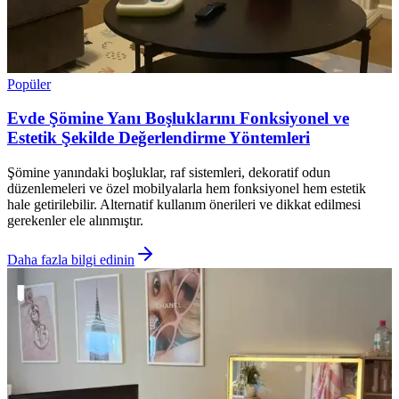
Popüler
Evde Şömine Yanı Boşluklarını Fonksiyonel ve
Estetik Şekilde Değerlendirme Yöntemleri
Şömine yanındaki boşluklar, raf sistemleri, dekoratif odun
düzenlemeleri ve özel mobilyalarla hem fonksiyonel hem estetik
hale getirilebilir. Alternatif kullanım önerileri ve dikkat edilmesi
gerekenler ele alınmıştır.
Daha fazla bilgi edinin