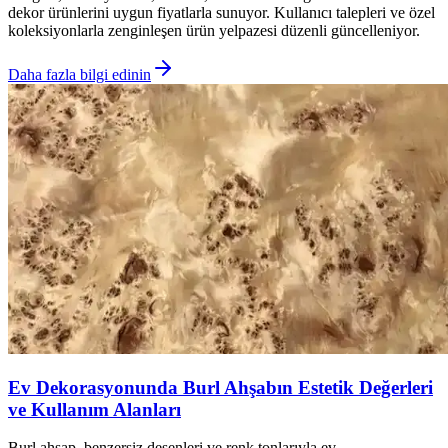
dekor ürünlerini uygun fiyatlarla sunuyor. Kullanıcı talepleri ve özel
koleksiyonlarla zenginleşen ürün yelpazesi düzenli güncelleniyor.
Daha fazla bilgi edinin
Ev Dekorasyonunda Burl Ahşabın Estetik Değerleri
ve Kullanım Alanları
Burl ahşap, benzersiz desenleri ve renk tonlarıyla ev