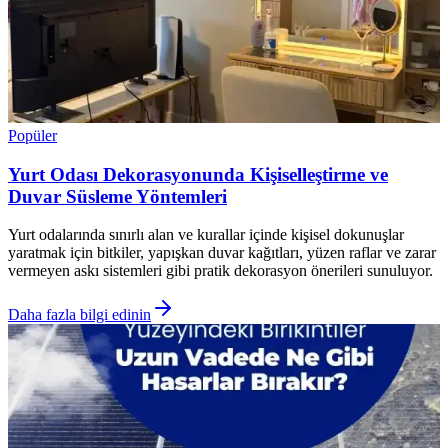
Popüler
Yurt Odası Dekorasyonunda Kişiselleştirme ve
Duvar Süsleme Yöntemleri
Yurt odalarında sınırlı alan ve kurallar içinde kişisel dokunuşlar
yaratmak için bitkiler, yapışkan duvar kağıtları, yüzen raflar ve zarar
vermeyen askı sistemleri gibi pratik dekorasyon önerileri sunuluyor.
Daha fazla bilgi edinin