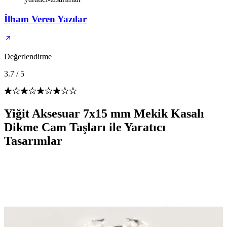
İlham Veren Yazılar
Değerlendirme
3.7
/
5
Yiğit Aksesuar 7x15 mm Mekik Kasalı
Dikme Cam Taşları ile Yaratıcı
Tasarımlar