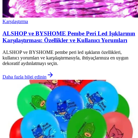
Karşılaştırma
ALSHOP ve BYSHOME Pembe Peri Led Işıklarının
Karşılaştırması: Özellikler ve Kullanıcı Yorumları
ALSHOP ve BYSHOME pembe peri led ışıkların özellikleri,
kullanıcı yorumları ve karşılaştırmasıyla, ihtiyaçlarınıza en uygun
dekoratif aydınlatmayı seçin.
Daha fazla bilgi edinin