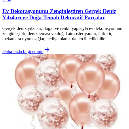
Ev Dekorasyonunu Zenginleştiren Gerçek Deniz
Yılzıları ve Doğa Temalı Dekoratif Parçalar
Gerçek deniz yılzıları, doğal ve renkli yapısıyla ev dekorasyonunu
zenginleştirir, deniz teması ve doğal atmosfer yaratır, farklı iç
mekanlara uyum sağlar, hediye olarak da tercih edilebilir.
Daha fazla bilgi edinin