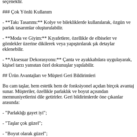
seçenektir.
### Çok Yönlü Kullanım
- **Takı Tasarımı:** Kolye ve bilekliklerde kullanılarak, özgün ve
parlak tasarımlar oluşturulabilir.
- **Moda ve Giyim:** Kıyafetlere, özellikle de elbiseler ve
gömlekler üzerine dikilerek veya yapıştırılarak şık detaylar
eklenebilir.
- **Aksesuar Dekorasyonu:** Çanta ve ayakkabılara uygulayarak,
kişisel tarzı yansıtan özel dokunuşlar yapılabilir.
## Ürün Avantajları ve Müşteri Geri Bildirimleri
Bu cam taşlar, hem estetik hem de fonksiyonel açıdan birçok avantaj
sunar. Müşteriler, özellikle parlaklık ve boyut açısından
memnuniyetlerini dile getirirler. Geri bildirimlerde öne çıkanlar
arasında:
- "Parlaklığı gayet iyi";
- "Taşlar çok güzel";
- "Boyut olarak güzel";