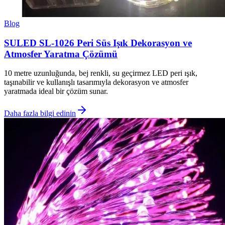
Blog
SULED SL-1026 Peri Süs Işık Dekorasyon ve
Atmosfer Yaratma Çözümü
10 metre uzunluğunda, bej renkli, su geçirmez LED peri ışık,
taşınabilir ve kullanışlı tasarımıyla dekorasyon ve atmosfer
yaratmada ideal bir çözüm sunar.
Daha fazla bilgi edinin