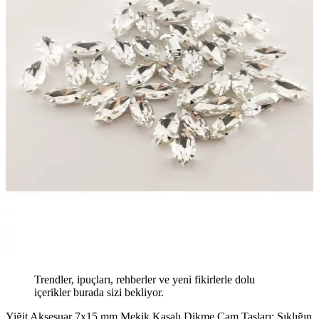
Trendler, ipuçları, rehberler ve yeni fikirlerle dolu
içerikler burada sizi bekliyor.
Yiğit Aksesuar 7x15 mm Mekik Kasalı Dikme Cam Taşları: Şıklığın