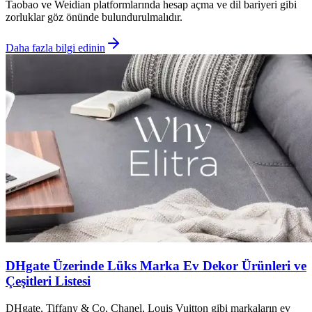
Taobao ve Weidian platformlarında hesap açma ve dil bariyeri gibi
zorluklar göz önünde bulundurulmalıdır.
Daha fazla bilgi edinin
DHgate Üzerinde Lüks Marka Ev Dekor Ürünleri ve
Çeşitleri Listesi
DHgate, Tiffany & Co, Chanel, Louis Vuitton gibi markaların ev