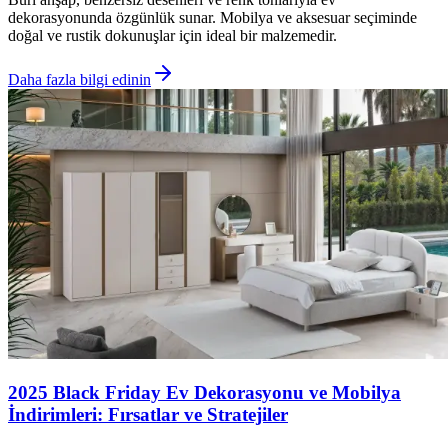
dekorasyonunda özgünlük sunar. Mobilya ve aksesuar seçiminde
doğal ve rustik dokunuşlar için ideal bir malzemedir.
Daha fazla bilgi edinin
2025 Black Friday Ev Dekorasyonu ve Mobilya
İndirimleri: Fırsatlar ve Stratejiler