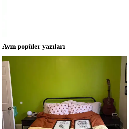
Buyfun Küçük Taşınabilir Seyahat Mücevher
Kutusu: Kompakt ve Dayanıklı Takı Organizatörü
Buyfun'un küçük taşınabilir seyahat mücevher kutusu, PU deri
kaplama ve çıkarılabilir bölücülerle takılarınızı güvenle ve düzenli
saklamanızı sağlar. Kompakt yapısı seyahatler için idealdir.
Ayın popüler yazıları