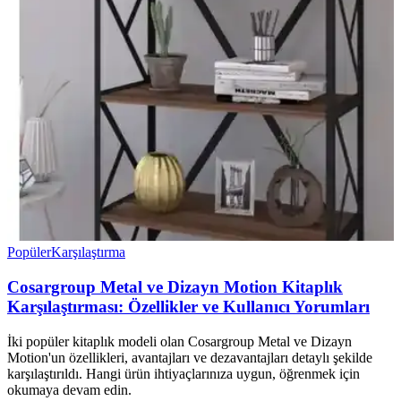
Popüler
Karşılaştırma
Cosargroup Metal ve Dizayn Motion Kitaplık
Karşılaştırması: Özellikler ve Kullanıcı Yorumları
İki popüler kitaplık modeli olan Cosargroup Metal ve Dizayn
Motion'un özellikleri, avantajları ve dezavantajları detaylı şekilde
karşılaştırıldı. Hangi ürün ihtiyaçlarınıza uygun, öğrenmek için
okumaya devam edin.