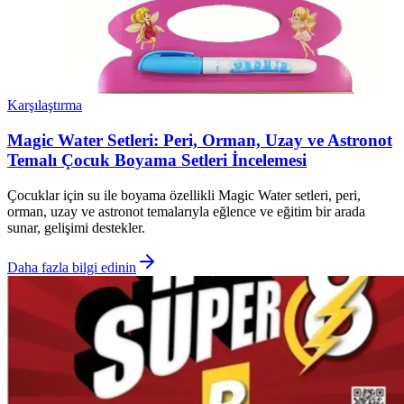
Karşılaştırma
Magic Water Setleri: Peri, Orman, Uzay ve Astronot
Temalı Çocuk Boyama Setleri İncelemesi
Çocuklar için su ile boyama özellikli Magic Water setleri, peri,
orman, uzay ve astronot temalarıyla eğlence ve eğitim bir arada
sunar, gelişimi destekler.
Daha fazla bilgi edinin