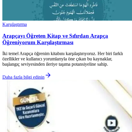
Karşılaştırma
Arapçayı Öğreten Kitap ve Sıfırdan Arapça
Öğreniyorum Karşılaştırması
İki temel Arapça öğrenim kitabını karşılaştırıyoruz. Her biri farklı
özellikler ve kullanıcı yorumlarıyla öne çıkan bu kaynaklar,
başlangıç seviyesinden ileriye taşıma potansiyeline sahip.
Daha fazla bilgi edinin