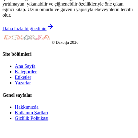
yırtılmayan, yıkanabilir ve çiğnenebilir özellikleriyle öne çıkan
eğitici kitap. Uzun ömürlü ve güvenli yapısıyla ebeveynlerin tercihi
olur.
Daha fazla bilgi edinin
©
Dekorja
2026
Site bölümleri
Ana Sayfa
Kategoriler
Etiketler
Yazarlar
Genel sayfalar
Hakkımızda
Kullanım Şartları
Gizlilik Politikası