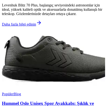
Levenhuk Blitz 70 Plus, başlangıç seviyesindeki astronomlar için
ideal, yüksek kaliteli optik ve aksesuarlarla donatılmış kullanışlı bir
teleskop. Gözlemlerinizde detayları ortaya çıkarır.
Daha fazla bilgi edinin
Popüler
Blog
Hummel Oslo Unisex Spor Ayakkabı: Şıklık ve