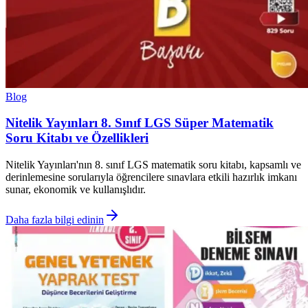
Blog
Nitelik Yayınları 8. Sınıf LGS Süper Matematik
Soru Kitabı ve Özellikleri
Nitelik Yayınları'nın 8. sınıf LGS matematik soru kitabı, kapsamlı ve
derinlemesine sorularıyla öğrencilere sınavlara etkili hazırlık imkanı
sunar, ekonomik ve kullanışlıdır.
Daha fazla bilgi edinin