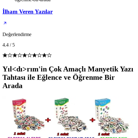
İlham Veren Yazılar
Değerlendirme
4.4
/
5
Yıl<dı>rım'in Çok Amaçlı Manyetik Yazı
Tahtası ile Eğlence ve Öğrenme Bir
Arada