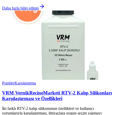
Daha fazla bilgi edinin
Popüler
Karşılaştırma
VRM VernikRecineMarketi RTV-2 Kalıp Silikonları
Karşılaştırması ve Özellikleri
İki farklı RTV-2 kalıp silikonunun özellikleri ve kullanıcı
yorumlarıyla karşılaştırması, ihtiyaçlara uygun seçim yapmayı