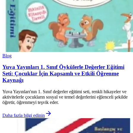
Blog
Yuva Yayınları 1. Sınıf Öykülerle Değerler Eğitimi
Seti: Çocuklar İçin Kapsamlı ve Etkili Öğrenme
Kaynağı
Yuva Yayınları'nın 1. Sınıf değerler eğitimi seti, renkli hikayeler ve
aktivitelerle çocukların sosyal ve temel değerlerini eğlenceli şekilde
öğretir, öğrenmeyi teşvik eder.
Daha fazla bilgi edinin