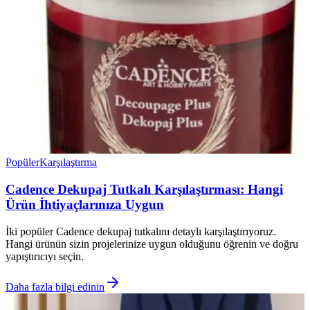
Popüler
Karşılaştırma
Cadence Dekupaj Tutkalı Karşılaştırması: Hangi
Ürün İhtiyaçlarınıza Uygun
İki popüler Cadence dekupaj tutkalını detaylı karşılaştırıyoruz.
Hangi ürünün sizin projelerinize uygun olduğunu öğrenin ve doğru
yapıştırıcıyı seçin.
Daha fazla bilgi edinin