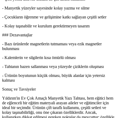
- Manyetik yüzeyler sayesinde kolay yazma ve silme
- Çocukların öğrenme ve gelişimine katkı sağlayan çeşitli setler
- Kolay taşınabilir ve kurulum gerektirmeyen tasarım
### Dezavantajlar
- Bazı ürünlerde magnetlerin tutmaması veya ezik magnetler
bulunması
- Kalemlerin ve silgilerin kısa ömürlü olması
- Tahtanın bazen sallanması veya yüzeyde çiziklerin oluşması
- Ürünün boyutunun küçük olması, büyük alanlar için yetersiz
kalması
Sonuç ve Tavsiyeler
Yıldırım'in Ev Çok Amaçlı Manyetik Yazı Tahtası, hem eğitici hem
de eğlenceli bir eğitim materyali arayan aileler ve eğitimciler için
ideal bir seçimdir. Ürünün çift taraflı kullanımı, çeşitli setleri ve
kolay taşınabilirliği, onu öne çıkaran özelliklerdir. Ancak,
kullanırken dikkat edilmesi gereken noktalar da mevcuttur; özellikle