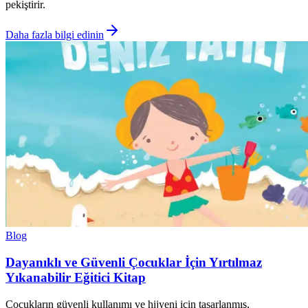
pekiştirir.
Daha fazla bilgi edinin
Blog
Dayanıklı ve Güvenli Çocuklar İçin Yırtılmaz
Yıkanabilir Eğitici Kitap
Çocukların güvenli kullanımı ve hijyeni için tasarlanmış,