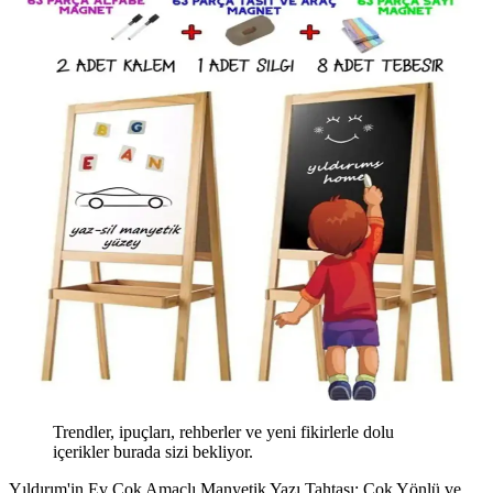
Trendler, ipuçları, rehberler ve yeni fikirlerle dolu
içerikler burada sizi bekliyor.
Yıldırım'in Ev Çok Amaçlı Manyetik Yazı Tahtası: Çok Yönlü ve