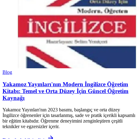
Blog
Yakamoz Yayınları'nın Modern İngilizce Öğretim
Kitabı: Temel ve Orta Düzey İçin Güncel Öğretim
Kaynağı
Yakamoz Yayınları'nın 2023 basımı, başlangıç ve orta düzey
İngilizce öğrenenler için tasarlanmış, sade ve pratik içerikli kapsamlı
bir eğitim kitabıdır. Öğrenme deneyimini zenginleştiren çeşitli
teknikler ve egzersizler içerir.