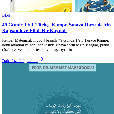
Blog
49 Günde TYT Türkçe Kampı: Sınava Hazırlık İçin
Kapsamlı ve Etkili Bir Kaynak
Rehber Matematik'in 2024 basımlı 49 Günde TYT Türkçe Kampı,
konu anlatımı ve soru bankasıyla sınava etkili hazırlık sağlar, pratik
çözümler ve deneme testleriyle başarıyı artırır.
Daha fazla bilgi edinin