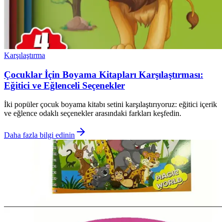
Karşılaştırma
Çocuklar İçin Boyama Kitapları Karşılaştırması:
Eğitici ve Eğlenceli Seçenekler
İki popüler çocuk boyama kitabı setini karşılaştırıyoruz: eğitici içerik
ve eğlence odaklı seçenekler arasındaki farkları keşfedin.
Daha fazla bilgi edinin