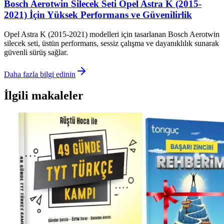
Bosch Aerotwin Silecek Seti Opel Astra K (2015-
2021) İçin Yüksek Performans ve Güvenilirlik
Opel Astra K (2015-2021) modelleri için tasarlanan Bosch Aerotwin
silecek seti, üstün performans, sessiz çalışma ve dayanıklılık sunarak
güvenli sürüş sağlar.
Daha fazla bilgi edinin
İlgili makaleler