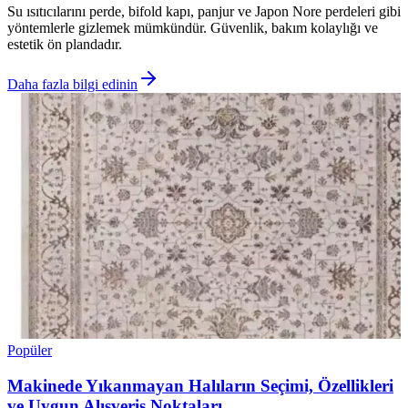
Su ısıtıcılarını perde, bifold kapı, panjur ve Japon Nore perdeleri gibi
yöntemlerle gizlemek mümkündür. Güvenlik, bakım kolaylığı ve
estetik ön plandadır.
Daha fazla bilgi edinin
Popüler
Makinede Yıkanmayan Halıların Seçimi, Özellikleri
ve Uygun Alışveriş Noktaları