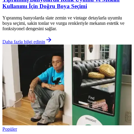
Kullanımı İçin Doğru Boya Seçimi
Yıpranmış banyolarda slate zemin ve vintage detaylarla uyumlu
boya seçimi, sakin tonlar ve vurgu renkleriyle mekanın estetik ve
fonksiyonel dengesini sağlar.
Daha fazla bilgi edinin
Popüler