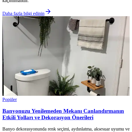
kaçınılmalıdır.
Daha fazla bilgi edinin
Popüler
Banyonuzu Yenilemeden Mekanı Canlandırmanın
Etkili Yolları ve Dekorasyon Önerileri
Banyo dekorasyonunda renk seçimi, aydınlatma, aksesuar uyumu ve