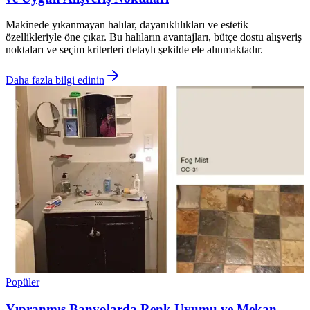
Makinede yıkanmayan halılar, dayanıklılıkları ve estetik
özellikleriyle öne çıkar. Bu halıların avantajları, bütçe dostu alışveriş
noktaları ve seçim kriterleri detaylı şekilde ele alınmaktadır.
Daha fazla bilgi edinin
Popüler
Yıpranmış Banyolarda Renk Uyumu ve Mekan