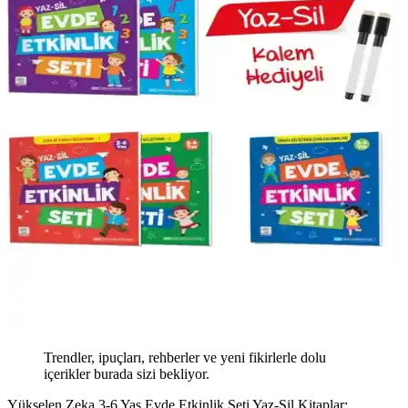
Trendler, ipuçları, rehberler ve yeni fikirlerle dolu
içerikler burada sizi bekliyor.
Yükselen Zeka 3-6 Yaş Evde Etkinlik Seti Yaz-Sil Kitaplar: