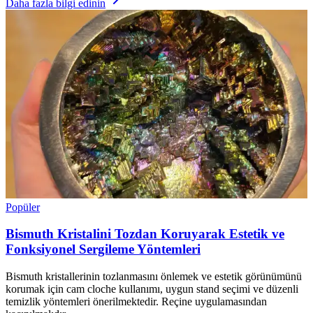
Daha fazla bilgi edinin
Popüler
Bismuth Kristalini Tozdan Koruyarak Estetik ve
Fonksiyonel Sergileme Yöntemleri
Bismuth kristallerinin tozlanmasını önlemek ve estetik görünümünü
korumak için cam cloche kullanımı, uygun stand seçimi ve düzenli
temizlik yöntemleri önerilmektedir. Reçine uygulamasından