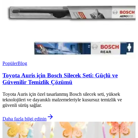
Popüler
Blog
Toyota Auris için Bosch Silecek Seti: Güçlü ve
Güvenilir Temizlik Çözümü
Toyota Auris için özel tasarlanmış Bosch silecek seti, yüksek
teknolojileri ve dayanıklı malzemeleriyle kusursuz temizlik ve
güvenli sürüş sağlar.
Daha fazla bilgi edinin