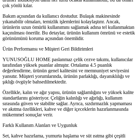
çok yönlü kılar.
Bakım açısından da kullanıcı dostudur. Bulaşık makinesinde
yıkanabilir olmaları, temizlik işlemlerini kolaylaştırır. Ancak,
ürünlerin uzun ömürlü kullanımını sağlamak adına tel kullanmaktan
kaçınılması önerilir. Bu detaylar, ürünün kullanım ömrünü ve estetik
görünümünü koruma açısından önemlidir.
Ürün Performansı ve Müşteri Geri Bildirimleri
YUNUSOĞLU HOME paslanmaz çelik cezve takımı, kullanıcılar
tarafından yüksek puanlar almıştır. Ortalama 4.5 puanlık
değerlendirme, ürünün genel kalitesini ve memnuniyet seviyesini
yansıtır. Müşteri yorumlarında, ürünün parlaklığı, dayanıklılığı ve
şıklığı övgüyle bahsedilmektedir.
Özellikle, kalın ve ağır yapısı, ürünün sağlamlığını ve yüksek kalite
standartlarını gösteriyor. Çeliğin kalınlığı ve ağırlığı, kullanım
sırasında güven ve stabilite sağlar. Ayrıca, sızdırmazlık yapmaması
ve akıtma özellikleri, kahve ve diğer içeceklerin hazırlanmasında
mükemmel sonuçlar verir.
Farklı Kullanım Alanları ve Uygunluk
Set, kahve hazırlama, yumurta haşlama ve süt ısıtma gibi çeşitli