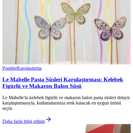
Popüler
Karşılaştırma
Le Mabelle Pasta Süsleri Karşılaştırması: Kelebek
Figürlü ve Makaron Balon Süsü
Le Mabelle'in kelebek figürlü ve makaron balon pasta süsleri detaylı
karşılaştırmasıyla, kutlamalarınıza renk katacak en uygun ürünü
seçin.
Daha fazla bilgi edinin