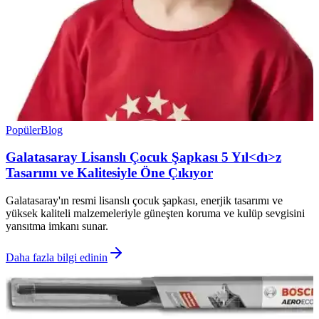
Popüler
Blog
Galatasaray Lisanslı Çocuk Şapkası 5 Yıl<dı>z
Tasarımı ve Kalitesiyle Öne Çıkıyor
Galatasaray'ın resmi lisanslı çocuk şapkası, enerjik tasarımı ve
yüksek kaliteli malzemeleriyle güneşten koruma ve kulüp sevgisini
yansıtma imkanı sunar.
Daha fazla bilgi edinin