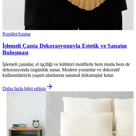
Popüler
Arama
İşlemeli Çanta Dekorasyonuyla Estetik ve Sanatın
Buluşması
İşlemeli çantalar, el işçiliği ve kültürel motiflerle hem moda hem de
dekorasyonda özgünlük sunar. Modern yorumlar ve dekoratif
kullanımlarıyla yaşam alanlarına sanatsal dokunuşlar katar.
Daha fazla bilgi edinin