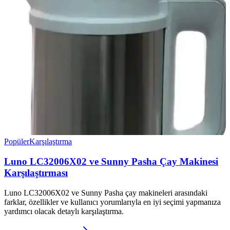
Popüler
Karşılaştırma
Luno LC32006X02 ve Sunny Pasha Çay Makinesi
Karşılaştırması
Luno LC32006X02 ve Sunny Pasha çay makineleri arasındaki
farklar, özellikler ve kullanıcı yorumlarıyla en iyi seçimi yapmanıza
yardımcı olacak detaylı karşılaştırma.