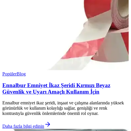
Popüler
Blog
Ennalbur Emniyet İkaz Şeridi Kırmızı Beyaz
Güvenlik ve Uyarı Amaçlı Kullanım İçin
Ennalbur emniyet ikaz şeridi, inşaat ve çalışma alanlarında yüksek
görünürlük ve kullanım kolaylığı sağlar, genişliği ve renk
kontrastıyla güvenlik önlemlerinde önemli rol oynar.
Daha fazla bilgi edinin