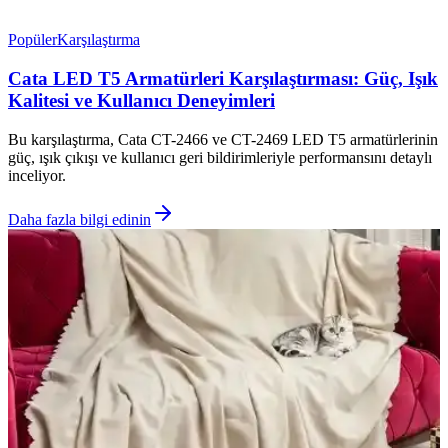
Popüler
Karşılaştırma
Cata LED T5 Armatürleri Karşılaştırması: Güç, Işık
Kalitesi ve Kullanıcı Deneyimleri
Bu karşılaştırma, Cata CT-2466 ve CT-2469 LED T5 armatürlerinin
güç, ışık çıkışı ve kullanıcı geri bildirimleriyle performansını detaylı
inceliyor.
Daha fazla bilgi edinin