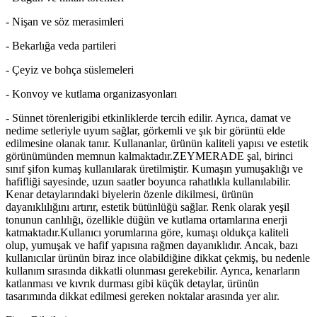
- Nişan ve söz merasimleri
- Bekarlığa veda partileri
- Çeyiz ve bohça süslemeleri
- Konvoy ve kutlama organizasyonları
- Sünnet törenlerigibi etkinliklerde tercih edilir. Ayrıca, damat ve
nedime setleriyle uyum sağlar, görkemli ve şık bir görüntü elde
edilmesine olanak tanır. Kullananlar, ürünün kaliteli yapısı ve estetik
görünümünden memnun kalmaktadır.ZEYMERADE şal, birinci
sınıf şifon kumaş kullanılarak üretilmiştir. Kumaşın yumuşaklığı ve
hafifliği sayesinde, uzun saatler boyunca rahatlıkla kullanılabilir.
Kenar detaylarındaki biyelerin özenle dikilmesi, ürünün
dayanıklılığını artırır, estetik bütünlüğü sağlar. Renk olarak yeşil
tonunun canlılığı, özellikle düğün ve kutlama ortamlarına enerji
katmaktadır.Kullanıcı yorumlarına göre, kumaşı oldukça kaliteli
olup, yumuşak ve hafif yapısına rağmen dayanıklıdır. Ancak, bazı
kullanıcılar ürünün biraz ince olabildiğine dikkat çekmiş, bu nedenle
kullanım sırasında dikkatli olunması gerekebilir. Ayrıca, kenarların
katlanması ve kıvrık durması gibi küçük detaylar, ürünün
tasarımında dikkat edilmesi gereken noktalar arasında yer alır.