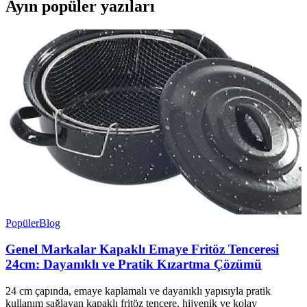
Ayın popüler yazıları
Popüler
Blog
Genel Markalar Kapaklı Emaye Fritöz Tenceresi
24cm: Dayanıklı ve Pratik Kızartma Çözümü
24 cm çapında, emaye kaplamalı ve dayanıklı yapısıyla pratik
kullanım sağlayan kapaklı fritöz tencere, hijyenik ve kolay