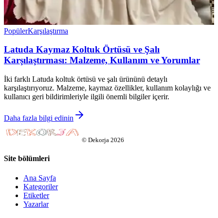
Popüler
Karşılaştırma
Latuda Kaymaz Koltuk Örtüsü ve Şalı
Karşılaştırması: Malzeme, Kullanım ve Yorumlar
İki farklı Latuda koltuk örtüsü ve şalı ürününü detaylı
karşılaştırıyoruz. Malzeme, kaymaz özellikler, kullanım kolaylığı ve
kullanıcı geri bildirimleriyle ilgili önemli bilgiler içerir.
Daha fazla bilgi edinin
©
Dekorja
2026
Site bölümleri
Ana Sayfa
Kategoriler
Etiketler
Yazarlar