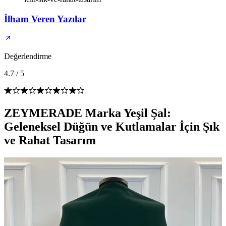
İlham Veren Yazılar
Değerlendirme
4.7
/
5
ZEYMERADE Marka Yeşil Şal:
Geleneksel Düğün ve Kutlamalar İçin Şık
ve Rahat Tasarım