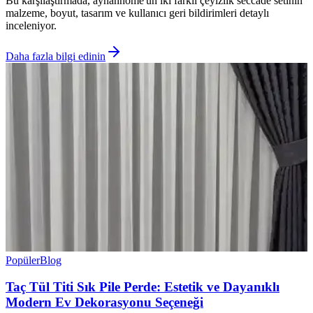
Bu karşılaştırmada, ayhanhome'un iki farklı çeyizlik seccade setinin
malzeme, boyut, tasarım ve kullanıcı geri bildirimleri detaylı
inceleniyor.
Daha fazla bilgi edinin
Popüler
Blog
Taç Tül Titi Sık Pile Perde: Estetik ve Dayanıklı
Modern Ev Dekorasyonu Seçeneği