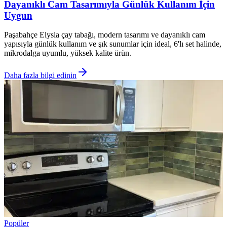
Dayanıklı Cam Tasarımıyla Günlük Kullanım İçin
Uygun
Paşabahçe Elysia çay tabağı, modern tasarımı ve dayanıklı cam
yapısıyla günlük kullanım ve şık sunumlar için ideal, 6'lı set halinde,
mikrodalga uyumlu, yüksek kalite ürün.
Daha fazla bilgi edinin
Popüler