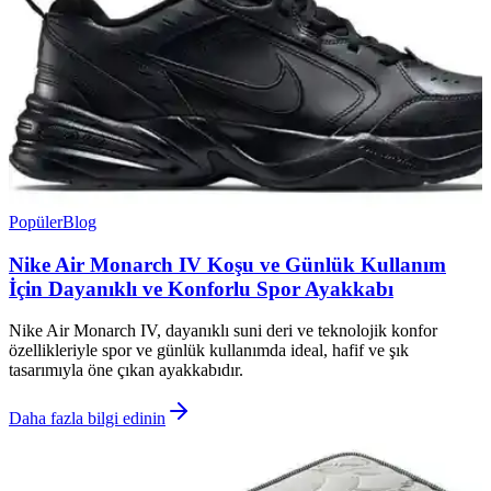
Popüler
Blog
Nike Air Monarch IV Koşu ve Günlük Kullanım
İçin Dayanıklı ve Konforlu Spor Ayakkabı
Nike Air Monarch IV, dayanıklı suni deri ve teknolojik konfor
özellikleriyle spor ve günlük kullanımda ideal, hafif ve şık
tasarımıyla öne çıkan ayakkabıdır.
Daha fazla bilgi edinin