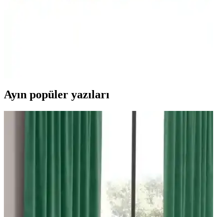
seçim yapılmasına yardımcı oluyor.
Faiend Likralı ve Tuchmall Esnek Sandalye Kılıfı
Karşılaştırması
İki farklı sandalye kılıfı ürününü detaylı karşılaştırıyoruz. Esneklik,
dayanıklılık ve kullanım kolaylığı açısından öne çıkan özellikleri ve
kullanıcı yorumlarını ele alıyoruz.
Ayın popüler yazıları