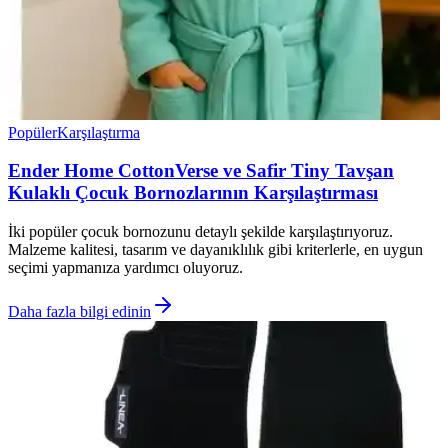
Popüler
Karşılaştırma
Ender Home CottonVerse ve Safir Tiny Tavşan
Kulaklı Çocuk Bornozlarının Karşılaştırması
İki popüler çocuk bornozunu detaylı şekilde karşılaştırıyoruz.
Malzeme kalitesi, tasarım ve dayanıklılık gibi kriterlerle, en uygun
seçimi yapmanıza yardımcı oluyoruz.
Daha fazla bilgi edinin