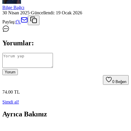
Bilge Bağcı
30 Nisan 2025
·
Güncellendi:
19 Ocak 2026
Paylaş:
f
𝕏
Yorumlar:
Yorum
0
Beğen
74
.00
TL
Şimdi al!
Ayrıca Bakınız