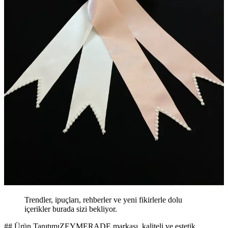
Trendler, ipuçları, rehberler ve yeni fikirlerle dolu
içerikler burada sizi bekliyor.
## Ürün TanıtımıZEYMERADE markası, kaliteli ve estetik