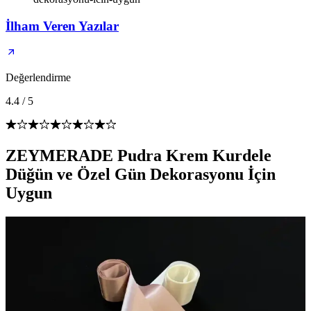
İlham Veren Yazılar
Değerlendirme
4.4
/
5
ZEYMERADE Pudra Krem Kurdele
Düğün ve Özel Gün Dekorasyonu İçin
Uygun