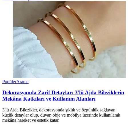
Popüler
Arama
Dekorasyonda Zarif Detaylar: 3'lü Ajda Bileziklerin
Mekâna Katkıları ve Kullanım Alanları
3'lü Ajda Bilezikler, dekorasyonda şıklık ve özgünlük sağlayan
küçük detaylar olup, duvar, obje ve mobilya üzerinde kullanılarak
mekâna hareket ve estetik katar.