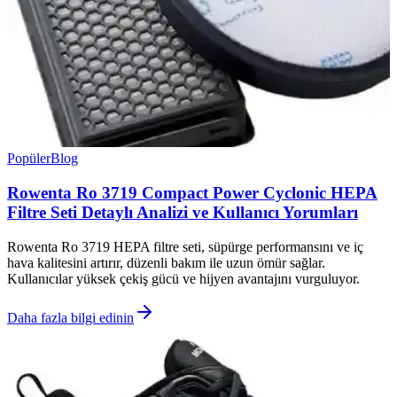
Popüler
Blog
Rowenta Ro 3719 Compact Power Cyclonic HEPA
Filtre Seti Detaylı Analizi ve Kullanıcı Yorumları
Rowenta Ro 3719 HEPA filtre seti, süpürge performansını ve iç
hava kalitesini artırır, düzenli bakım ile uzun ömür sağlar.
Kullanıcılar yüksek çekiş gücü ve hijyen avantajını vurguluyor.
Daha fazla bilgi edinin