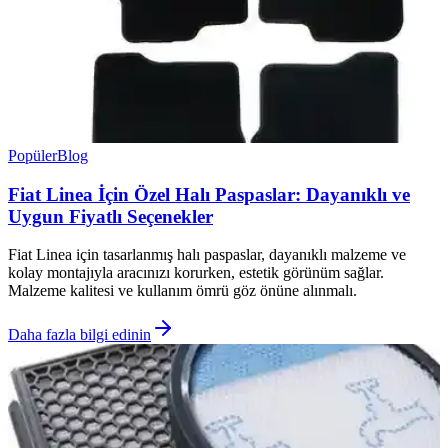
Popüler
Blog
Fiat Linea İçin Özel Halı Paspaslar: Dayanıklı ve
Uygun Fiyatlı Seçenekler
Fiat Linea için tasarlanmış halı paspaslar, dayanıklı malzeme ve
kolay montajıyla aracınızı korurken, estetik görünüm sağlar.
Malzeme kalitesi ve kullanım ömrü göz önüne alınmalı.
Daha fazla bilgi edinin