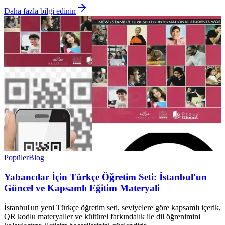
Daha fazla bilgi edinin
Popüler
Blog
Yabancılar İçin Türkçe Öğretim Seti: İstanbul'un
Güncel ve Kapsamlı Eğitim Materyali
İstanbul'un yeni Türkçe öğretim seti, seviyelere göre kapsamlı içerik,
QR kodlu materyaller ve kültürel farkındalık ile dil öğrenimini