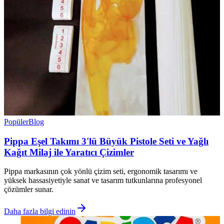
Popüler
Blog
Pippa Eşel Takımı 3'lü Büyük Pistole Seti ve Yağlı
Kağıt Milaj ile Yaratıcı Çizimler
Pippa markasının çok yönlü çizim seti, ergonomik tasarımı ve
yüksek hassasiyetiyle sanat ve tasarım tutkunlarına profesyonel
çözümler sunar.
Daha fazla bilgi edinin