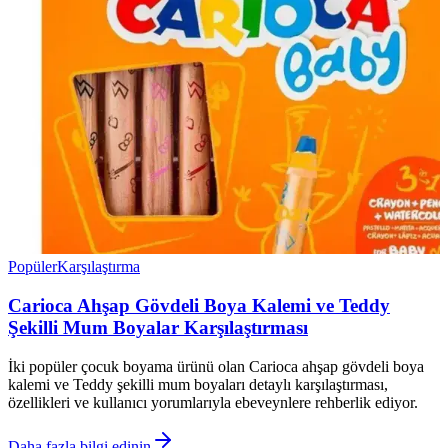
Popüler
Karşılaştırma
Carioca Ahşap Gövdeli Boya Kalemi ve Teddy
Şekilli Mum Boyalar Karşılaştırması
İki popüler çocuk boyama ürünü olan Carioca ahşap gövdeli boya
kalemi ve Teddy şekilli mum boyaları detaylı karşılaştırması,
özellikleri ve kullanıcı yorumlarıyla ebeveynlere rehberlik ediyor.
Daha fazla bilgi edinin