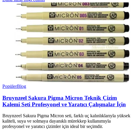
Popüler
Blog
Bruynzeel Sakura Pigma Micron Teknik Çizim
Kalemi Seti Profesyonel ve Yaratıcı Çalışmalar İçin
Bruynzeel Sakura Pigma Micron seti, farklı uç kalınlıklarıyla yüksek
kaliteli, suya ve solmaya dayanıklı mürekkep kullanımıyla
profesyonel ve yaratıcı çizimler için ideal bir seçimdir.