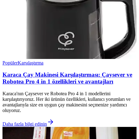
Popüler
Karşılaştırma
Karaca Çay Makinesi Karşılaştırması: Çaysever ve
Robotea Pro 4 in 1 özellikleri ve avantajları
Karaca'nın Çaysever ve Robotea Pro 4 in 1 modellerini
karşılaştırıyoruz. Her iki ürünün özellikleri, kullanıcı yorumları ve
avantajlarıyla size en uygun çay makinesini seçmenize yardımcı
oluyoruz.
Daha fazla bilgi edinin