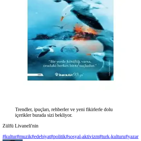
Trendler, ipuçları, rehberler ve yeni fikirlerle dolu
içerikler burada sizi bekliyor.
Zülfü Livaneli'nin
#
kultur
#
muzik
#
edebiyat
#
politik
#
sosyal-aktivizm
#
turk-kulturu
#
yazar