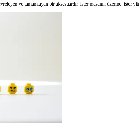
vreleyen ve tamamlayan bir aksesuardır. İster masanın üzerine, ister vitr