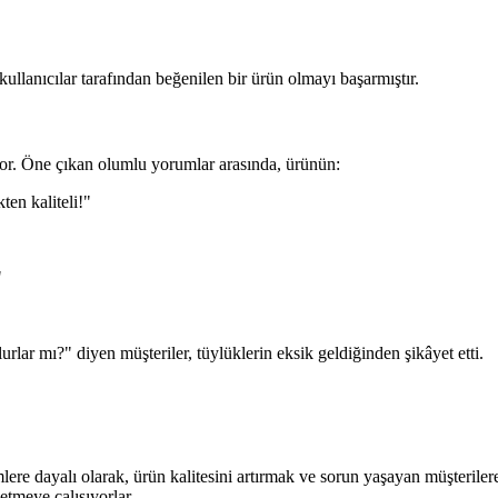
 kullanıcılar tarafından beğenilen bir ürün olmayı başarmıştır.
ıyor. Öne çıkan olumlu yorumlar arasında, ürünün:
en kaliteli!"
"
lar mı?" diyen müşteriler, tüylüklerin eksik geldiğinden şikâyet etti.
re dayalı olarak, ürün kalitesini artırmak ve sorun yaşayan müşterilere
etmeye çalışıyorlar.