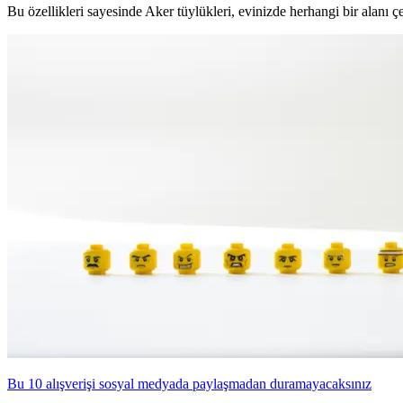
Bu özellikleri sayesinde Aker tüylükleri, evinizde herhangi bir alanı çe
Bu 10 alışverişi sosyal medyada paylaşmadan duramayacaksınız