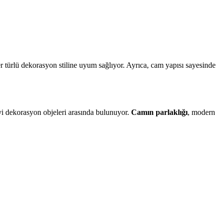
er türlü dekorasyon stiline uyum sağlıyor. Ayrıca, cam yapısı sayesinde
iyi dekorasyon objeleri arasında bulunuyor.
Camın parlaklığı
, modern