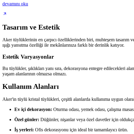
devamını oku
Tasarım ve Estetik
Aker tüylüklerinin en çarpıcı özelliklerinden biri, muhteşem tasarım 
ışığı yansıtma özelliği ile mekânlarınıza farklı bir derinlik katıyor.
Estetik Varyasyonlar
Bu tüylükler, şıklıkları yanı sıra, dekorasyona entegre edilecekleri a
yaşam alanlarının olmazsa olmazı.
Kullanım Alanları
Aker'in tüylü kristal tüylükleri, çeşitli alanlarda kullanıma uygun olara
Ev içi dekorasyon:
Oturma odası, yemek odası, çalışma masası g
Özel günler:
Düğünler, nişanlar veya özel davetler için oldukça
İş yerleri:
Ofis dekorasyonu için ideal bir tamamlayıcı ürün.