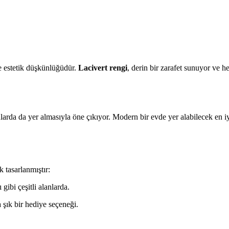
ve estetik düşkünlüğüdür.
Lacivert rengi
, derin bir zarafet sunuyor ve h
lanlarda da yer almasıyla öne çıkıyor. Modern bir evde yer alabilecek en 
k tasarlanmıştır:
ibi çeşitli alanlarda.
 şık bir hediye seçeneği.