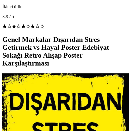
İkinci ürün
3.9
/
5
Genel Markalar Dışarıdan Stres
Getirmek vs Hayal Poster Edebiyat
Sokağı Retro Ahşap Poster
Karşılaştırması