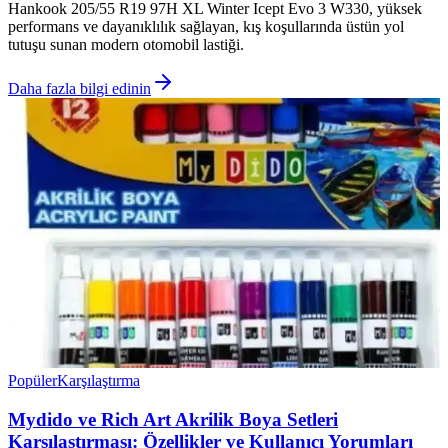
Hankook 205/55 R19 97H XL Winter Icept Evo 3 W330, yüksek
performans ve dayanıklılık sağlayan, kış koşullarında üstün yol
tutuşu sunan modern otomobil lastiği.
Daha fazla bilgi edinin
Popüler
Karşılaştırma
Mydido ve Rich Art Akrilik Boya Setleri
Karşılaştırması: Özellikler ve Kullanıcı Yorumları