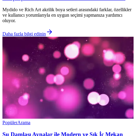
Mydido ve Rich Art akrilik boya setleri arasındaki farklar, özellikler
ve kullanıcı yorumlarıyla en uygun seçimi yapmanıza yardımcı
oluyor.
Daha fazla bilgi edinin
Popüler
Arama
Su Damlası Aynalar ile Modern ve Şık İç Mekan