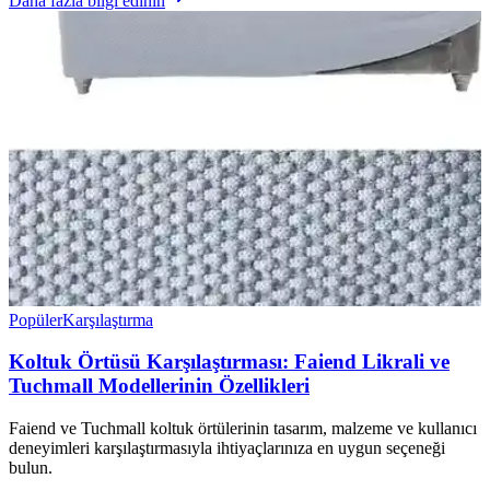
Daha fazla bilgi edinin
Popüler
Karşılaştırma
Koltuk Örtüsü Karşılaştırması: Faiend Likrali ve
Tuchmall Modellerinin Özellikleri
Faiend ve Tuchmall koltuk örtülerinin tasarım, malzeme ve kullanıcı
deneyimleri karşılaştırmasıyla ihtiyaçlarınıza en uygun seçeneği
bulun.