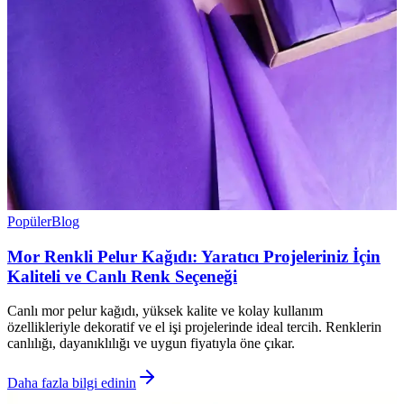
Popüler
Blog
Mor Renkli Pelur Kağıdı: Yaratıcı Projeleriniz İçin
Kaliteli ve Canlı Renk Seçeneği
Canlı mor pelur kağıdı, yüksek kalite ve kolay kullanım
özellikleriyle dekoratif ve el işi projelerinde ideal tercih. Renklerin
canlılığı, dayanıklılığı ve uygun fiyatıyla öne çıkar.
Daha fazla bilgi edinin