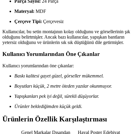
Parça Sayısı:
24 Parça
Materyal:
MDF
Çerçeve Tipi:
Çerçevesiz
Kullanıcılar, bu setin montajının kolay olduğunu ve görsellerinin şık
olduğunu belirtmişler. Ancak bazı kullanıcılar, yapışkan bantların
yetersiz olduğunu ve ürünlerin sık sık düştüğünü dile getirmişler.
Kullanıcı Yorumlarından Öne Çıkanlar
Kullanıcı yorumlarından öne çıkanlar:
Baskı kalitesi gayet güzel, görseller mükemmel.
Boyutları küçük, 2 metre öteden yazılar okunmuyor.
Yapışkanları pek iyi değil, sürekli düşüyorlar.
Ürünler beklediğimden küçük geldi.
Ürünlerin Özellik Karşılaştırması
Genel Markalar Dışarıdan
Hayal Poster Edebiyat