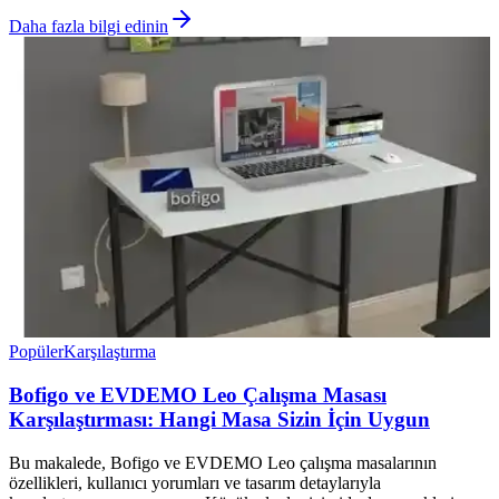
Daha fazla bilgi edinin
Popüler
Karşılaştırma
Bofigo ve EVDEMO Leo Çalışma Masası
Karşılaştırması: Hangi Masa Sizin İçin Uygun
Bu makalede, Bofigo ve EVDEMO Leo çalışma masalarının
özellikleri, kullanıcı yorumları ve tasarım detaylarıyla