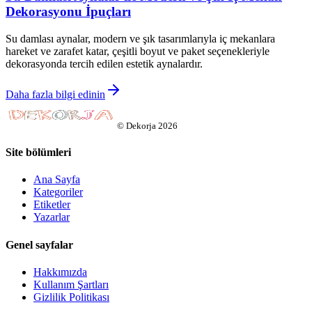
Dekorasyonu İpuçları
Su damlası aynalar, modern ve şık tasarımlarıyla iç mekanlara
hareket ve zarafet katar, çeşitli boyut ve paket seçenekleriyle
dekorasyonda tercih edilen estetik aynalardır.
Daha fazla bilgi edinin
©
Dekorja
2026
Site bölümleri
Ana Sayfa
Kategoriler
Etiketler
Yazarlar
Genel sayfalar
Hakkımızda
Kullanım Şartları
Gizlilik Politikası