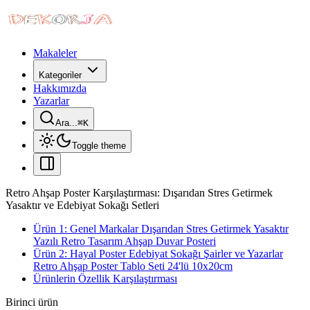
Makaleler
Kategoriler
Hakkımızda
Yazarlar
Ara...
⌘
K
Toggle theme
Retro Ahşap Poster Karşılaştırması: Dışarıdan Stres Getirmek
Yasaktır ve Edebiyat Sokağı Setleri
Ürün 1: Genel Markalar Dışarıdan Stres Getirmek Yasaktır
Yazılı Retro Tasarım Ahşap Duvar Posteri
Ürün 2: Hayal Poster Edebiyat Sokağı Şairler ve Yazarlar
Retro Ahşap Poster Tablo Seti 24'lü 10x20cm
Ürünlerin Özellik Karşılaştırması
Birinci ürün