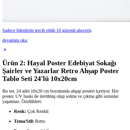
Sadece bilenlerin tercih ettiği 10 gizemli alışveriş
devamını oku
Ürün 2: Hayal Poster Edebiyat Sokağı
Şairler ve Yazarlar Retro Ahşap Poster
Tablo Seti 24'lü 10x20cm
Bu set, 24 adet 10x20 cm boyutunda ahşap posteri içeriyor. Her
poster, UV baskı ile üretilmiş olup solma ve çıkma gibi sorunlar
yaşatmaz. Özellikleri:
Renk:
Çok Renkli
Tema/Stil:
Retro