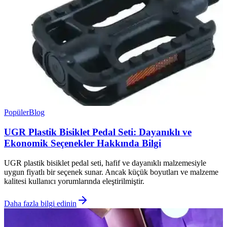
Popüler
Blog
UGR Plastik Bisiklet Pedal Seti: Dayanıklı ve
Ekonomik Seçenekler Hakkında Bilgi
UGR plastik bisiklet pedal seti, hafif ve dayanıklı malzemesiyle
uygun fiyatlı bir seçenek sunar. Ancak küçük boyutları ve malzeme
kalitesi kullanıcı yorumlarında eleştirilmiştir.
Daha fazla bilgi edinin