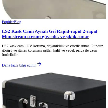
Popüler
Blog
LS2 Kask Camı Aynalı Gri Rapıd-rapıd 2-rapıd
Mını-stream-stream güvenlik ve şıklık sunar
LS2 kask camı, UV koruma, dayanıklılık ve estetik sunar. Gündüz
görüşü ve güneş koruması sağlar, hafif ve yedek parça ile uzun
ömürlüdür.
Daha fazla bilgi edinin