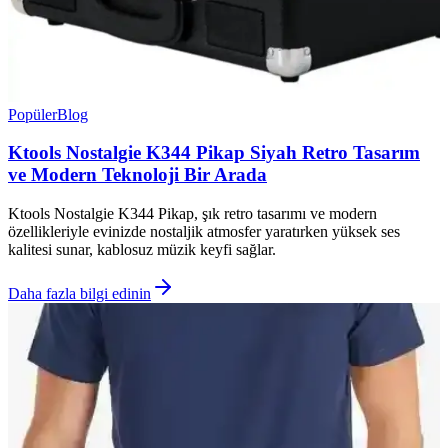
Popüler
Blog
Ktools Nostalgie K344 Pikap Siyah Retro Tasarım
ve Modern Teknoloji Bir Arada
Ktools Nostalgie K344 Pikap, şık retro tasarımı ve modern
özellikleriyle evinizde nostaljik atmosfer yaratırken yüksek ses
kalitesi sunar, kablosuz müzik keyfi sağlar.
Daha fazla bilgi edinin