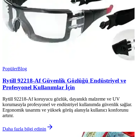
Popüler
Blog
Rytill 92218-Af Güvenlik Gözlüğü Endüstriyel ve
Profesyonel Kullanımlar İçin
Rytill 92218-Af koruyucu gözlük, dayanıklı malzeme ve UV
korumasıyla profesyonel ve endüstriyel kullanımda güvenlik sağlar.
Ergonomik tasarımı ve yüksek görüş alanıyla kullanıcı konforunu
artırır.
Daha fazla bilgi edinin