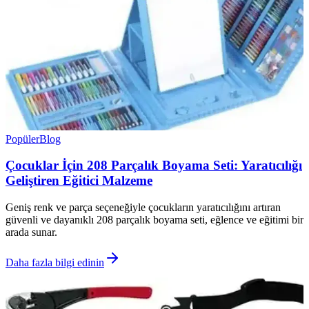
Popüler
Blog
Çocuklar İçin 208 Parçalık Boyama Seti: Yaratıcılığı
Geliştiren Eğitici Malzeme
Geniş renk ve parça seçeneğiyle çocukların yaratıcılığını artıran
güvenli ve dayanıklı 208 parçalık boyama seti, eğlence ve eğitimi bir
arada sunar.
Daha fazla bilgi edinin