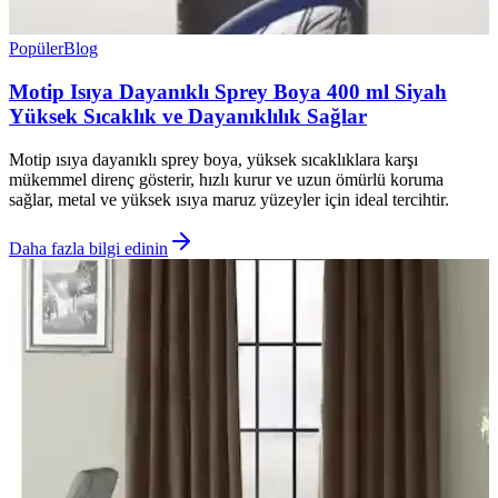
Popüler
Blog
Motip Isıya Dayanıklı Sprey Boya 400 ml Siyah
Yüksek Sıcaklık ve Dayanıklılık Sağlar
Motip ısıya dayanıklı sprey boya, yüksek sıcaklıklara karşı
mükemmel direnç gösterir, hızlı kurur ve uzun ömürlü koruma
sağlar, metal ve yüksek ısıya maruz yüzeyler için ideal tercihtir.
Daha fazla bilgi edinin