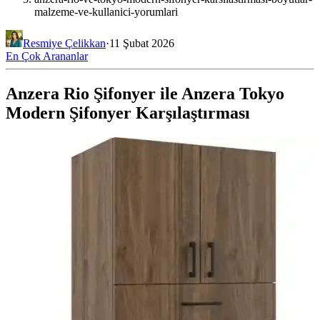
malzeme-ve-kullanici-yorumlari
Resmiye Çelikkan
·
11 Şubat 2026
En Çok Arananlar
Anzera Rio Şifonyer ile Anzera Tokyo
Modern Şifonyer Karşılaştırması