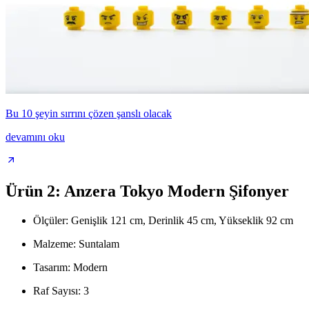
Bu 10 şeyin sırrını çözen şanslı olacak
devamını oku
Ürün 2: Anzera Tokyo Modern Şifonyer
Ölçüler: Genişlik 121 cm, Derinlik 45 cm, Yükseklik 92 cm
Malzeme: Suntalam
Tasarım: Modern
Raf Sayısı: 3