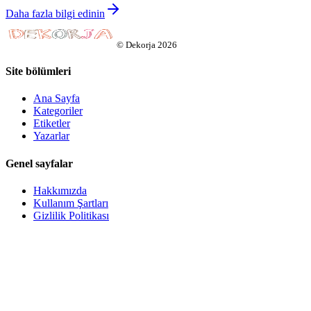
Daha fazla bilgi edinin
©
Dekorja
2026
Site bölümleri
Ana Sayfa
Kategoriler
Etiketler
Yazarlar
Genel sayfalar
Hakkımızda
Kullanım Şartları
Gizlilik Politikası