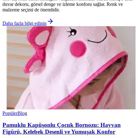
duvar dekoru, görsel denge ve izleme konforu sağlar. Renk ve
malzeme seçimi de önemlidir.
Daha fazla bilgi edinin
Popüler
Blog
Pamuklu Kapüşonlu Çocuk Bornozu: Hayvan
Figürü, Kelebek Desenli ve Yumuşak Konfor