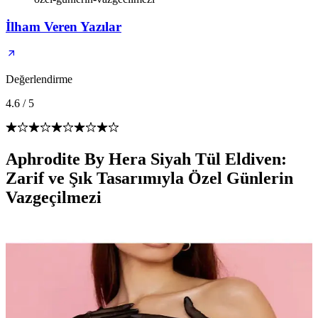
İlham Veren Yazılar
Değerlendirme
4.6
/
5
Aphrodite By Hera Siyah Tül Eldiven:
Zarif ve Şık Tasarımıyla Özel Günlerin
Vazgeçilmezi