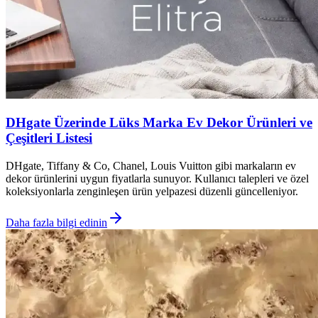
DHgate Üzerinde Lüks Marka Ev Dekor Ürünleri ve
Çeşitleri Listesi
DHgate, Tiffany & Co, Chanel, Louis Vuitton gibi markaların ev
dekor ürünlerini uygun fiyatlarla sunuyor. Kullanıcı talepleri ve özel
koleksiyonlarla zenginleşen ürün yelpazesi düzenli güncelleniyor.
Daha fazla bilgi edinin