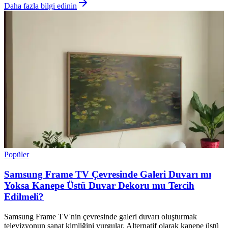
Daha fazla bilgi edinin
Popüler
Samsung Frame TV Çevresinde Galeri Duvarı mı
Yoksa Kanepe Üstü Duvar Dekoru mu Tercih
Edilmeli?
Samsung Frame TV'nin çevresinde galeri duvarı oluşturmak
televizyonun sanat kimliğini vurgular. Alternatif olarak kanepe üstü