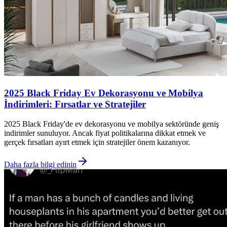
2025 Black Friday Ev Dekorasyonu ve Mobilya
İndirimleri: Fırsatlar ve Stratejiler
2025 Black Friday'de ev dekorasyonu ve mobilya sektöründe geniş
indirimler sunuluyor. Ancak fiyat politikalarına dikkat etmek ve
gerçek fırsatları ayırt etmek için stratejiler önem kazanıyor.
Daha fazla bilgi edinin