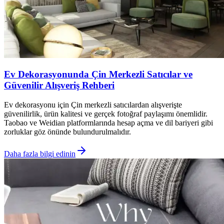
Ev Dekorasyonunda Çin Merkezli Satıcılar ve
Güvenilir Alışveriş Rehberi
Ev dekorasyonu için Çin merkezli satıcılardan alışverişte
güvenilirlik, ürün kalitesi ve gerçek fotoğraf paylaşımı önemlidir.
Taobao ve Weidian platformlarında hesap açma ve dil bariyeri gibi
zorluklar göz önünde bulundurulmalıdır.
Daha fazla bilgi edinin