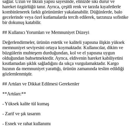
sağlar. Uzun ve likralı yapısı sayesinde, elinizde sıkı durur ve
hareket özgürlüğü tanır. Ayrıca, çeşitli renk ve tarzda kıyafetlerle
kombinlenerek farklı görünümler yakalanabilir. Düğünlerde, balo
gecelerinde veya özel kutlamalarda tercih edilerek, tarzınıza sofistike
bir dokunuş katabilir.
## Kullanıcı Yorumları ve Memnuniyet Düzeyi
Değerlendirmeler, ürünün estetik ve kaliteli yapısına ilişkin yüksek
memnuniyet seviyesini ortaya koymaktadır. Kullanıcılar, dikim ve
büzgülerin muhteşem durduğundan, kol ve el yapısına uygun
olduğundan bahsetmektedir. Ayrıca, eldivenin hareket kabiliyetini
kısıtlamadan şıklık sağladığını da sıkça vurgulamaktadır. Kargo
hızının da memnuniyet yarattığı, ürünün zamanında teslim edildiği
gözlemlenmiştir.
## Artıları ve Dikkat Edilmesi Gerekenler
**Artıları:**
- Yüksek kalite tül kumaş
- Zarif ve şık tasarım
- Esnek ve rahat kullanımı