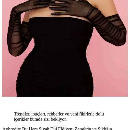
Trendler, ipuçları, rehberler ve yeni fikirlerle dolu
içerikler burada sizi bekliyor.
Aphrodite By Hera Siyah Tül Eldiven: Zarafetin ve Şıklığın