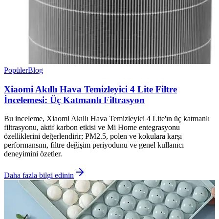
Popüler
Blog
Xiaomi Akıllı Hava Temizleyici 4 Lite Filtre
İncelemesi: Üç Katmanlı Filtrasyon
Bu inceleme, Xiaomi Akıllı Hava Temizleyici 4 Lite'ın üç katmanlı
filtrasyonu, aktif karbon etkisi ve Mi Home entegrasyonu
özelliklerini değerlendirir; PM2.5, polen ve kokulara karşı
performansını, filtre değişim periyodunu ve genel kullanıcı
deneyimini özetler.
Daha fazla bilgi edinin