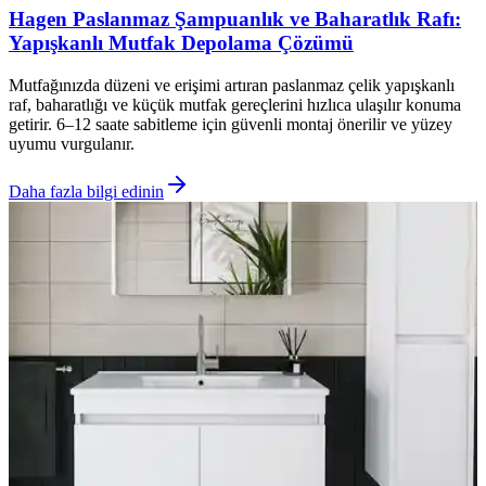
Hagen Paslanmaz Şampuanlık ve Baharatlık Rafı:
Yapışkanlı Mutfak Depolama Çözümü
Mutfağınızda düzeni ve erişimi artıran paslanmaz çelik yapışkanlı
raf, baharatlığı ve küçük mutfak gereçlerini hızlıca ulaşılır konuma
getirir. 6–12 saate sabitleme için güvenli montaj önerilir ve yüzey
uyumu vurgulanır.
Daha fazla bilgi edinin