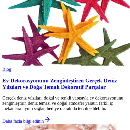
Blog
Ev Dekorasyonunu Zenginleştiren Gerçek Deniz
Yılzıları ve Doğa Temalı Dekoratif Parçalar
Gerçek deniz yılzıları, doğal ve renkli yapısıyla ev dekorasyonunu
zenginleştirir, deniz teması ve doğal atmosfer yaratır, farklı iç
mekanlara uyum sağlar, hediye olarak da tercih edilebilir.
Daha fazla bilgi edinin