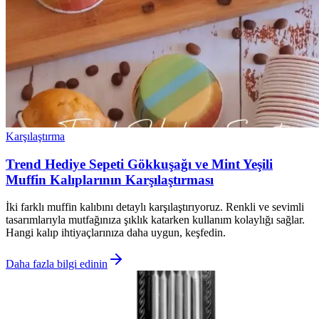
Karşılaştırma
Trend Hediye Sepeti Gökkuşağı ve Mint Yeşili
Muffin Kalıplarının Karşılaştırması
İki farklı muffin kalıbını detaylı karşılaştırıyoruz. Renkli ve sevimli
tasarımlarıyla mutfağınıza şıklık katarken kullanım kolaylığı sağlar.
Hangi kalıp ihtiyaçlarınıza daha uygun, keşfedin.
Daha fazla bilgi edinin