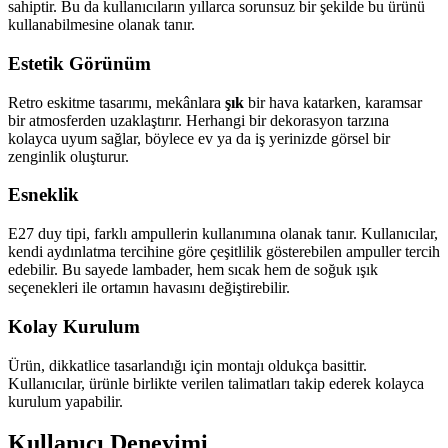
sahiptir. Bu da kullanıcıların yıllarca sorunsuz bir şekilde bu ürünü
kullanabilmesine olanak tanır.
Estetik Görünüm
Retro eskitme tasarımı, mekânlara
şık
bir hava katarken, karamsar
bir atmosferden uzaklaştırır. Herhangi bir dekorasyon tarzına
kolayca uyum sağlar, böylece ev ya da iş yerinizde görsel bir
zenginlik oluşturur.
Esneklik
E27 duy tipi, farklı ampullerin kullanımına olanak tanır. Kullanıcılar,
kendi aydınlatma tercihine göre çeşitlilik gösterebilen ampuller tercih
edebilir. Bu sayede lambader, hem sıcak hem de soğuk ışık
seçenekleri ile ortamın havasını değiştirebilir.
Kolay Kurulum
Ürün, dikkatlice tasarlandığı için montajı oldukça basittir.
Kullanıcılar, ürünle birlikte verilen talimatları takip ederek kolayca
kurulum yapabilir.
Kullanıcı Deneyimi