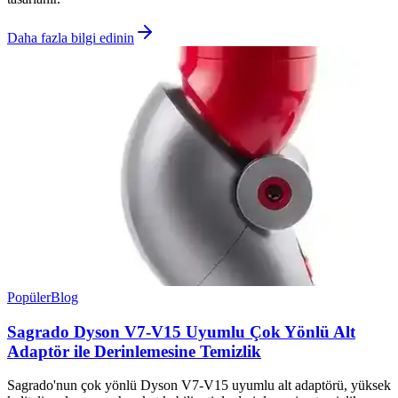
Daha fazla bilgi edinin
Popüler
Blog
Sagrado Dyson V7-V15 Uyumlu Çok Yönlü Alt
Adaptör ile Derinlemesine Temizlik
Sagrado'nun çok yönlü Dyson V7-V15 uyumlu alt adaptörü, yüksek