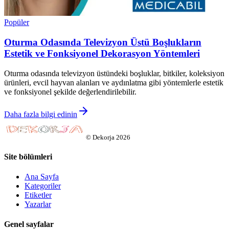
Popüler
Oturma Odasında Televizyon Üstü Boşlukların
Estetik ve Fonksiyonel Dekorasyon Yöntemleri
Oturma odasında televizyon üstündeki boşluklar, bitkiler, koleksiyon
ürünleri, evcil hayvan alanları ve aydınlatma gibi yöntemlerle estetik
ve fonksiyonel şekilde değerlendirilebilir.
Daha fazla bilgi edinin
©
Dekorja
2026
Site bölümleri
Ana Sayfa
Kategoriler
Etiketler
Yazarlar
Genel sayfalar