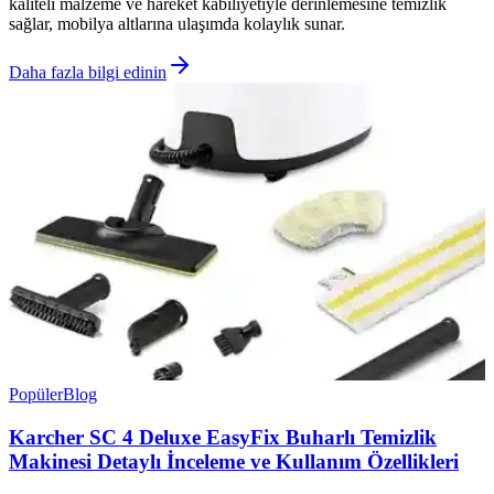
kaliteli malzeme ve hareket kabiliyetiyle derinlemesine temizlik
sağlar, mobilya altlarına ulaşımda kolaylık sunar.
Daha fazla bilgi edinin
Popüler
Blog
Karcher SC 4 Deluxe EasyFix Buharlı Temizlik
Makinesi Detaylı İnceleme ve Kullanım Özellikleri