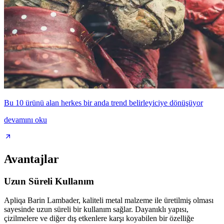
Bu 10 ürünü alan herkes bir anda trend belirleyiciye dönüşüyor
devamını oku
Avantajlar
Uzun Süreli Kullanım
Apliqa Barin Lambader, kaliteli metal malzeme ile üretilmiş olması
sayesinde uzun süreli bir kullanım sağlar. Dayanıklı yapısı,
çizilmelere ve diğer dış etkenlere karşı koyabilen bir özelliğe