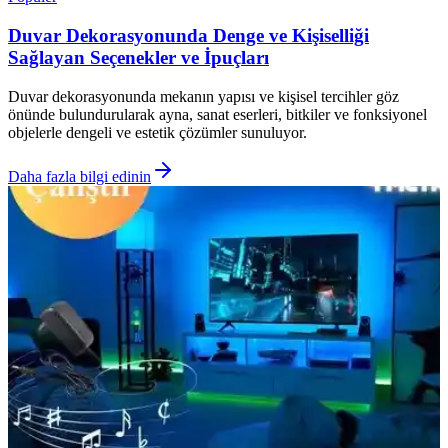
Duvar Dekorasyonunda Denge ve Kişiselliği
Sağlayan Seçenekler ve İpuçları
Duvar dekorasyonunda mekanın yapısı ve kişisel tercihler göz
önünde bulundurularak ayna, sanat eserleri, bitkiler ve fonksiyonel
objelerle dengeli ve estetik çözümler sunuluyor.
Daha fazla bilgi edinin