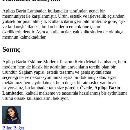
Apliqa Barin Lambader, kullanıcılar tarafından genel bir
memnuniyet ile karşılanmıştır. Ürün, estetik ve işlevsellik açısından
yüksek bir puan almıştır. Kullanıcıların geri bildirimlerine göre, "şık
ve kullanışlı" ifadesi, bu lambaderin en çok öne çıkan
özelliklerindendir. Ayrıca, kullanıcılar, ışık kalitesinden de oldukça
memnun kalmaktadırlar.
Sonuç
Apliqa Barin Eskitme Modern Tasarım Retro Metal Lambader, hem
modern hem de klasik bir görünüm arayanların tercihi olan bir
üründür. Sağlam yapısı, estetik tasarımı ve geniş aydınlatma
seçeneği ile ev dekorasyonunuza eşsiz bir dokunuş katar. Eğer
mekânınızı hem aydınlatmak hem de şık bir atmosfer yaratmak
istiyorsanız, bu lambader tam size göredir. Özetle,
Apliqa Barin
Lambader
, kaliteli malzeme ve tasarımla hazırlanmış bir aydınlatma
ürünü olarak kullanıcılarını bekliyor.
Bilge Bağcı