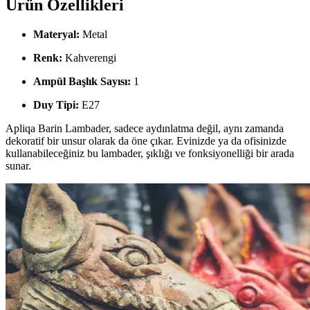
Ürün Özellikleri
Materyal:
Metal
Renk:
Kahverengi
Ampül Başlık Sayısı:
1
Duy Tipi:
E27
Apliqa Barin Lambader, sadece aydınlatma değil, aynı zamanda
dekoratif bir unsur olarak da öne çıkar. Evinizde ya da ofisinizde
kullanabileceğiniz bu lambader, şıklığı ve fonksiyonelliği bir arada
sunar.