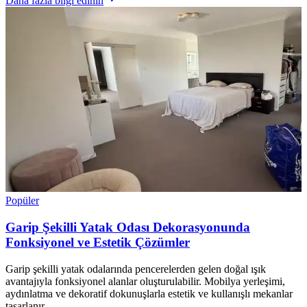
Daha fazla bilgi edinin
Popüler
Garip Şekilli Yatak Odası Dekorasyonunda
Fonksiyonel ve Estetik Çözümler
Garip şekilli yatak odalarında pencerelerden gelen doğal ışık
avantajıyla fonksiyonel alanlar oluşturulabilir. Mobilya yerleşimi,
aydınlatma ve dekoratif dokunuşlarla estetik ve kullanışlı mekanlar
tasarlanır.