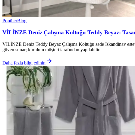
Popüler
Blog
VİLİNZE Deniz Çalışma Koltuğu Teddy Beyaz: Tasarım
VİLİNZE Deniz Teddy Beyaz Çalışma Koltuğu sade İskandinav estetiğiy
güven sunar; kurulum müşteri tarafından yapılabilir.
Daha fazla bilgi edinin