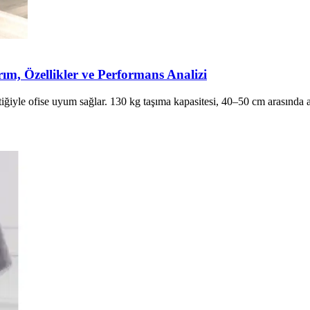
, Özellikler ve Performans Analizi
le ofise uyum sağlar. 130 kg taşıma kapasitesi, 40–50 cm arasında aya