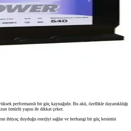
ksek performanslı bir güç kaynağıdır. Bu akü, özellikle dayanıklılığı
Uzun ömürlü yapısı ile dikkat çeker.
ın ihtiyaç duyduğu enerjiyi sağlar ve herhangi bir güç kesintisi