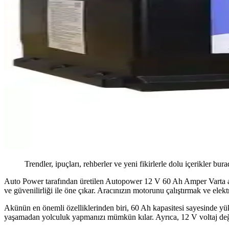
Trendler, ipuçları, rehberler ve yeni fikirlerle dolu içerikler bura
Auto Power tarafından üretilen Autopower 12 V 60 Ah Amper Varta akü, 
ve güvenilirliği ile öne çıkar. Aracınızın motorunu çalıştırmak ve elekt
Akünün en önemli özelliklerinden biri, 60 Ah kapasitesi sayesinde yüks
yaşamadan yolculuk yapmanızı mümkün kılar. Ayrıca, 12 V voltaj değeri