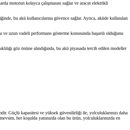
arda motorun kolayca çalışmasını sağlar ve aracın elektrikli
tiğinde, bu akü kullanıcılarına güvence sağlar. Ayrıca, aküde kullanılan
lama ve uzun vadeli performans gösterme konusunda başarılı olduğunu
ıklılığı göz önüne alındığında, bu akü piyasada tercih edilen modeller
r. Güçlü kapasitesi ve yüksek güvenilirliği ile, yolculuklarınızı daha
 mevsim, her koşulda yanınızda olan bu ürün, yolculuklarınızda en