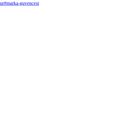
ur
#
marka-guvencesi