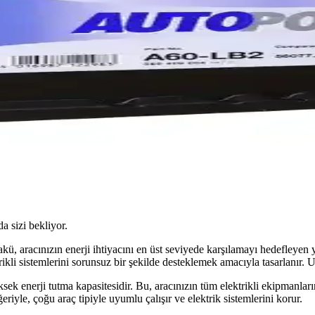
da sizi bekliyor.
aracınızın enerji ihtiyacını en üst seviyede karşılamayı hedefleyen yü
rikli sistemlerini sorunsuz bir şekilde desteklemek amacıyla tasarlanır. 
ek enerji tutma kapasitesidir. Bu, aracınızın tüm elektrikli ekipmanların
yle, çoğu araç tipiyle uyumlu çalışır ve elektrik sistemlerini korur.