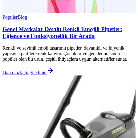
Popüler
Blog
Genel Markalar Dörtlü Renkli Emojili Pipetler:
Eğlence ve Fonksiyonellik Bir Arada
Renkli ve sevimli emoji tasarımlı pipetler, dayanıklı ve hijyenik
yapısıyla partilere renk katıyor. Çocuklar ve gençler arasında
popüler olan bu ürün, çeşitli ihtiyaçlara uygun alternatifler sunar.
Daha fazla bilgi edinin