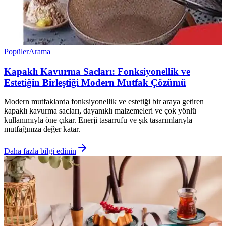
Popüler
Arama
Kapaklı Kavurma Sacları: Fonksiyonellik ve
Estetiğin Birleştiği Modern Mutfak Çözümü
Modern mutfaklarda fonksiyonellik ve estetiği bir araya getiren
kapaklı kavurma sacları, dayanıklı malzemeleri ve çok yönlü
kullanımıyla öne çıkar. Enerji tasarrufu ve şık tasarımlarıyla
mutfağınıza değer katar.
Daha fazla bilgi edinin