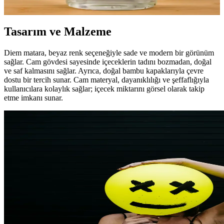
elde yıkanabilir, beyaz dış görünüm sunar.
Tasarım ve Malzeme
Diem matara, beyaz renk seçeneğiyle sade ve modern bir görünüm
sağlar. Cam gövdesi sayesinde içeceklerin tadını bozmadan, doğal
ve saf kalmasını sağlar. Ayrıca, doğal bambu kapaklarıyla çevre
dostu bir tercih sunar. Cam materyal, dayanıklılığı ve şeffaflığıyla
kullanıcılara kolaylık sağlar; içecek miktarını görsel olarak takip
etme imkanı sunar.