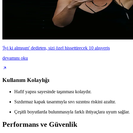
'İyi ki almışım' dedirten, sizi özel hissettirecek 10 alışveriş
devamını oku
Kullanım Kolaylığı
Hafif yapısı sayesinde taşınması kolaydır.
Sızdırmaz kapak tasarımıyla sıvı sızıntısı riskini azaltır.
Çeşitli boyutlarda bulunmasıyla farklı ihtiyaçlara uyum sağlar.
Performans ve Güvenlik