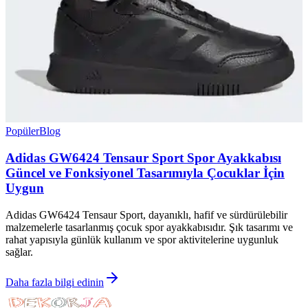
Popüler
Blog
Adidas GW6424 Tensaur Sport Spor Ayakkabısı
Güncel ve Fonksiyonel Tasarımıyla Çocuklar İçin
Uygun
Adidas GW6424 Tensaur Sport, dayanıklı, hafif ve sürdürülebilir
malzemelerle tasarlanmış çocuk spor ayakkabısıdır. Şık tasarımı ve
rahat yapısıyla günlük kullanım ve spor aktivitelerine uygunluk
sağlar.
Daha fazla bilgi edinin