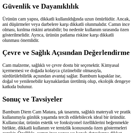
Güvenlik ve Dayanıklılık
Ürünün cam yapısı, dikkatli kullanıldığında uzun ömürlüdür. Ancak,
ani düşürmeler veya darbelere karşı dikkatli olunmalıdır. Camın ince
olması, kırılma riskini artırabilir; bu nedenle kullanım sırasında özen
gösterilmelidir. Ayrıca, ürünün patlama riskine karşı dikkatli
olunması önemlidir.
Çevre ve Sağlık Açısından Değerlendirme
Cam malzeme, sağlıklı ve çevre dostu bir seçenektir. Kimyasal
içermemesi ve doğada kolayca çözünebilir olmasıyla,
sürdürülebilirlik açısından avantaj sağlar. Bambum kapaklar ise,
doğal ve yenilenebilir kaynaklardan üretilmiş olup, ekolojik dengeye
katkıda bulunur.
Sonuç ve Tavsiyeler
Bambum Diem Cam Matara, şık tasarımı, sağlıklı materyali ve pratik
kullanımıyla günlük yaşamda tercih edilebilecek ideal bir üründür.
Kullanıcılar, ürünün estetik ve fonksiyonel özelliklerini beğenmekle
birlikte, dikkatli kullanım ve temizlik konusunda özen göstermeleri