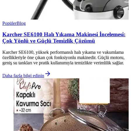
Popüler
Blog
Karcher SE6100 Halı Yıkama Makinesi İncelemesi:
Çok Yönlü ve Güçlü Temizlik Çözümü
Karcher SE6100, yüksek performanslı halı yıkama ve vakumlama
özellikleriyle öne çıkan çok fonksiyonlu makinedir. Güçlü motoru,
geniş su tankları ve pratik kullanımıyla temizlikte verimlilik sağlar.
Daha fazla bilgi edinin