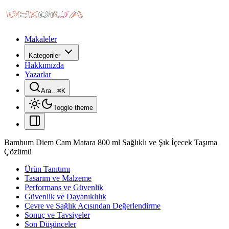
Makaleler
Kategoriler
Hakkımızda
Yazarlar
Ara...
⌘
K
Toggle theme
Bambum Diem Cam Matara 800 ml Sağlıklı ve Şık İçecek Taşıma
Çözümü
Ürün Tanıtımı
Tasarım ve Malzeme
Performans ve Güvenlik
Güvenlik ve Dayanıklılık
Çevre ve Sağlık Açısından Değerlendirme
Sonuç ve Tavsiyeler
Son Düşünceler