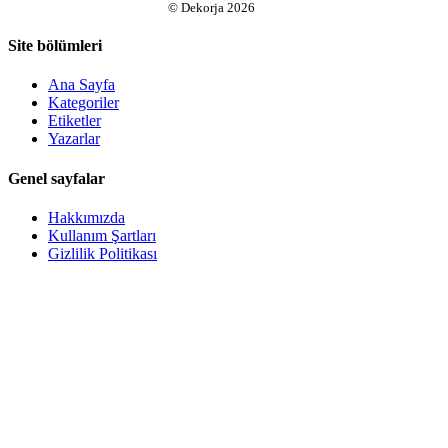
©
Dekorja
2026
Site bölümleri
Ana Sayfa
Kategoriler
Etiketler
Yazarlar
Genel sayfalar
Hakkımızda
Kullanım Şartları
Gizlilik Politikası