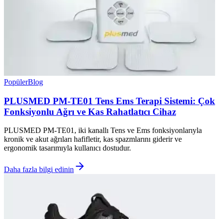
Popüler
Blog
PLUSMED PM-TE01 Tens Ems Terapi Sistemi: Çok
Fonksiyonlu Ağrı ve Kas Rahatlatıcı Cihaz
PLUSMED PM-TE01, iki kanallı Tens ve Ems fonksiyonlarıyla
kronik ve akut ağrıları hafifletir, kas spazmlarını giderir ve
ergonomik tasarımıyla kullanıcı dostudur.
Daha fazla bilgi edinin