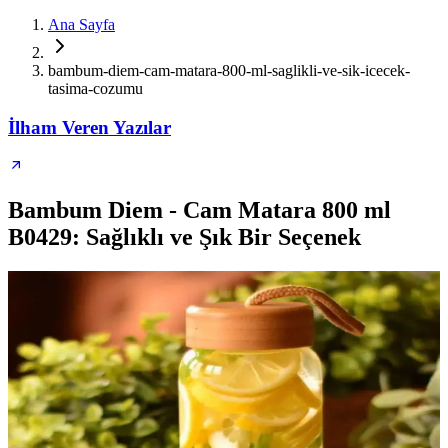
Ana Sayfa
bambum-diem-cam-matara-800-ml-saglikli-ve-sik-icecek-
tasima-cozumu
İlham Veren Yazılar
Bambum Diem - Cam Matara 800 ml
B0429: Sağlıklı ve Şık Bir Seçenek