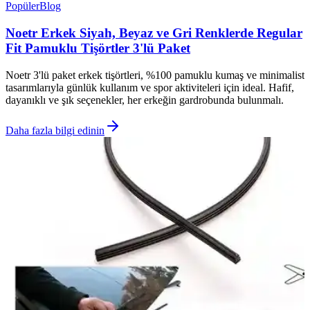
Popüler
Blog
Noetr Erkek Siyah, Beyaz ve Gri Renklerde Regular
Fit Pamuklu Tişörtler 3'lü Paket
Noetr 3'lü paket erkek tişörtleri, %100 pamuklu kumaş ve minimalist
tasarımlarıyla günlük kullanım ve spor aktiviteleri için ideal. Hafif,
dayanıklı ve şık seçenekler, her erkeğin gardrobunda bulunmalı.
Daha fazla bilgi edinin