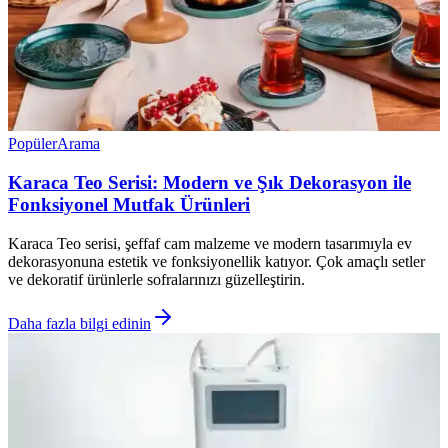
Popüler
Arama
Karaca Teo Serisi: Modern ve Şık Dekorasyon ile
Fonksiyonel Mutfak Ürünleri
Karaca Teo serisi, şeffaf cam malzeme ve modern tasarımıyla ev
dekorasyonuna estetik ve fonksiyonellik katıyor. Çok amaçlı setler
ve dekoratif ürünlerle sofralarınızı güzelleştirin.
Daha fazla bilgi edinin