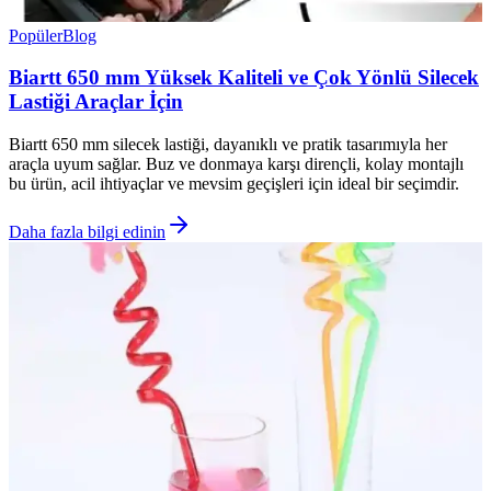
Popüler
Blog
Biartt 650 mm Yüksek Kaliteli ve Çok Yönlü Silecek
Lastiği Araçlar İçin
Biartt 650 mm silecek lastiği, dayanıklı ve pratik tasarımıyla her
araçla uyum sağlar. Buz ve donmaya karşı dirençli, kolay montajlı
bu ürün, acil ihtiyaçlar ve mevsim geçişleri için ideal bir seçimdir.
Daha fazla bilgi edinin