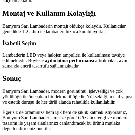
kaçmamaktadır.
Montaj ve Kullanım Kolaylığı
Bamyum Sarı Lambaderin montajı oldukça kolaydır. Kullanıcılar
genellikle 1-2 adım ile lambaderi hızlıca kurabiliyorlar.
İsabetli Seçim
Lambaderin LED veya halojen ampulleri ile kullanılması tavsiye
edilmektedir. Böylece
aydınlatma performansı
artırılmakta, aynı
zamanda enerji tasarrufu sağlanmaktadır.
Sonuç
Bamyum Sarı Lambader, modern görünümü, işlevselliği ve çok
yönlülüğü ile öne çıkan bir dekoratif öğedir. Yüksekliği, metal yapısı
ve estetik duruşu ile her türlü alanda rahatlıkla kullanılabilir.
Eğer siz de ortamınıza hem ışık hem de şıklık katmak istiyorsanız,
Bamyum Sarı Lambader tam size göre! Göz alıcı rengi ve modern
tasarımı ile yaşam alanlarınızı canlandıracak bu ürünü mutlaka
değerlendirmeniz önerilir.