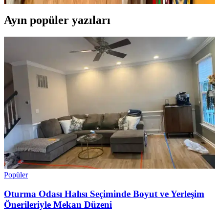
Ayın popüler yazıları
Popüler
Oturma Odası Halısı Seçiminde Boyut ve Yerleşim
Önerileriyle Mekan Düzeni