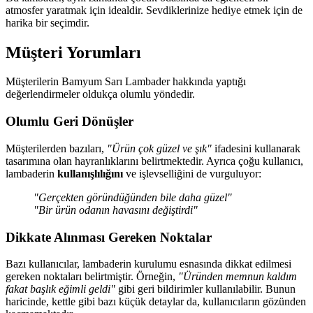
atmosfer yaratmak için idealdir. Sevdiklerinize hediye etmek için de
harika bir seçimdir.
Müşteri Yorumları
Müşterilerin Bamyum Sarı Lambader hakkında yaptığı
değerlendirmeler oldukça olumlu yöndedir.
Olumlu Geri Dönüşler
Müşterilerden bazıları,
"Ürün çok güzel ve şık"
ifadesini kullanarak
tasarımına olan hayranlıklarını belirtmektedir. Ayrıca çoğu kullanıcı,
lambaderin
kullanışlılığını
ve işlevselliğini de vurguluyor:
"Gerçekten göründüğünden bile daha güzel"
"Bir ürün odanın havasını değiştirdi"
Dikkate Alınması Gereken Noktalar
Bazı kullanıcılar, lambaderin kurulumu esnasında dikkat edilmesi
gereken noktaları belirtmiştir. Örneğin,
"Üründen memnun kaldım
fakat başlık eğimli geldi"
gibi geri bildirimler kullanılabilir. Bunun
haricinde, kettle gibi bazı küçük detaylar da, kullanıcıların gözünden