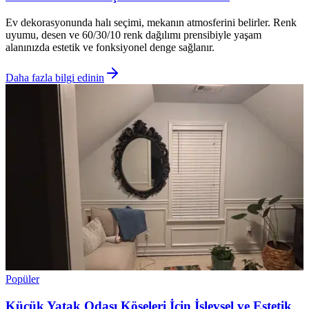
Ev dekorasyonunda halı seçimi, mekanın atmosferini belirler. Renk
uyumu, desen ve 60/30/10 renk dağılımı prensibiyle yaşam
alanınızda estetik ve fonksiyonel denge sağlanır.
Daha fazla bilgi edinin
Popüler
Küçük Yatak Odası Köşeleri İçin İşlevsel ve Estetik