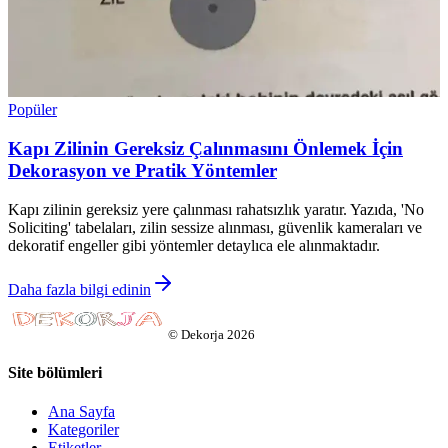
Popüler
Kapı Zilinin Gereksiz Çalınmasını Önlemek İçin
Dekorasyon ve Pratik Yöntemler
Kapı zilinin gereksiz yere çalınması rahatsızlık yaratır. Yazıda, 'No
Soliciting' tabelaları, zilin sessize alınması, güvenlik kameraları ve
dekoratif engeller gibi yöntemler detaylıca ele alınmaktadır.
Daha fazla bilgi edinin
©
Dekorja
2026
Site bölümleri
Ana Sayfa
Kategoriler
Etiketler