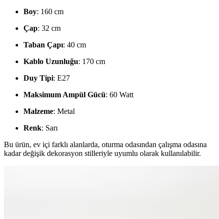
Boy
: 160 cm
Çap
: 32 cm
Taban Çapı
: 40 cm
Kablo Uzunluğu
: 170 cm
Duy Tipi
: E27
Maksimum Ampül Gücü
: 60 Watt
Malzeme
: Metal
Renk
: Sarı
Bu ürün, ev içi farklı alanlarda, oturma odasından çalışma odasına
kadar değişik dekorasyon stilleriyle uyumlu olarak kullanılabilir.