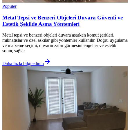
Popüler
Metal Tepsi ve Benzeri Objeleri Duvara Güvenli ve
Estetik Şekilde Asma Yöntemleri
Metal tepsi ve benzeri objeleri duvara asarken komut şeritleri,
mıknatıslar ve özel askılar gibi yöntemler kullanılır. Doğru uygulama
ve malzeme seçimi, duvarın zarar görmesini engeller ve estetik
sonuç sağlar.
Daha fazla bilgi edinin