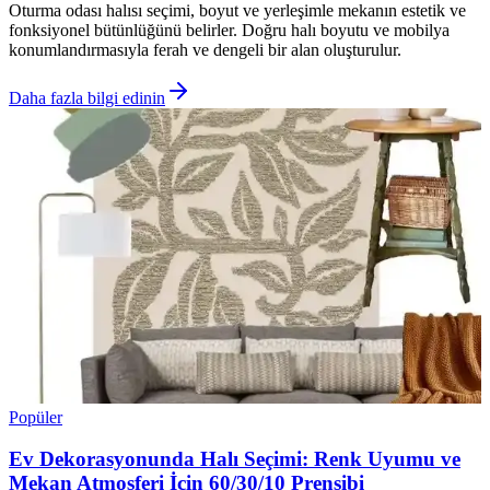
Oturma odası halısı seçimi, boyut ve yerleşimle mekanın estetik ve
fonksiyonel bütünlüğünü belirler. Doğru halı boyutu ve mobilya
konumlandırmasıyla ferah ve dengeli bir alan oluşturulur.
Daha fazla bilgi edinin
Popüler
Ev Dekorasyonunda Halı Seçimi: Renk Uyumu ve
Mekan Atmosferi İçin 60/30/10 Prensibi