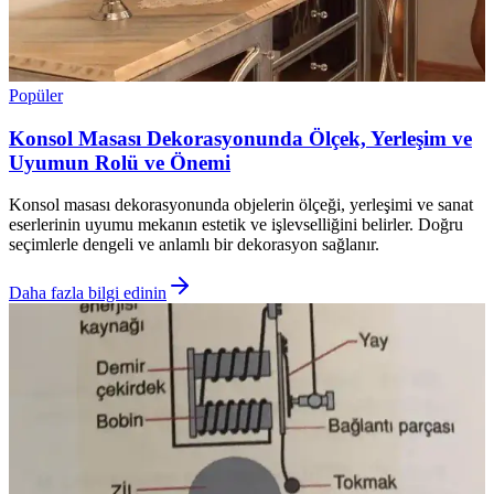
Popüler
Konsol Masası Dekorasyonunda Ölçek, Yerleşim ve
Uyumun Rolü ve Önemi
Konsol masası dekorasyonunda objelerin ölçeği, yerleşimi ve sanat
eserlerinin uyumu mekanın estetik ve işlevselliğini belirler. Doğru
seçimlerle dengeli ve anlamlı bir dekorasyon sağlanır.
Daha fazla bilgi edinin