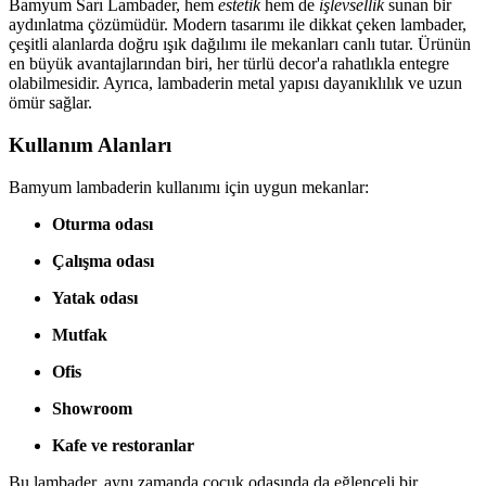
Bamyum Sarı Lambader, hem
estetik
hem de
işlevsellik
sunan bir
aydınlatma çözümüdür. Modern tasarımı ile dikkat çeken lambader,
çeşitli alanlarda doğru ışık dağılımı ile mekanları canlı tutar. Ürünün
en büyük avantajlarından biri, her türlü decor'a rahatlıkla entegre
olabilmesidir. Ayrıca, lambaderin metal yapısı dayanıklılık ve uzun
ömür sağlar.
Kullanım Alanları
Bamyum lambaderin kullanımı için uygun mekanlar:
Oturma odası
Çalışma odası
Yatak odası
Mutfak
Ofis
Showroom
Kafe ve restoranlar
Bu lambader, aynı zamanda çocuk odasında da eğlenceli bir