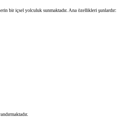
rin bir içsel yolculuk sunmaktadır. Ana özellikleri şunlardır:
yandırmaktadır.