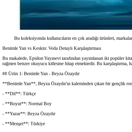
Bu koleksiyonda kullanıcıların en çok aradığı ürünleri, markalar
Benimle Yan vs Keskin: Veda Detaylı Karşılaştırması
Bu makalede, Epsilon Yayınevi tarafından yayımlanan iki popüler kitab
rağmen benzer okuyucu kitlesine hitap etmektedir. Bu karşılaştırma, h
## Ürün 1: Benimle Yan - Beyza Özaydır
**Benimle Yan**, Beyza Özaydır'ın kaleminden çıkan bir gençlik romanı
- **Dil**: Türkçe
- **Boyut**: Normal Boy
- **Yazar**: Beyza Özaydır
- **Menşei**: Türkiye