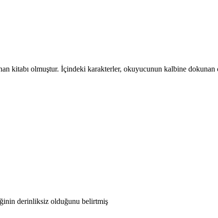
kitabı olmuştur. İçindeki karakterler, okuyucunun kalbine dokunan derin
iğinin derinliksiz olduğunu belirtmiş