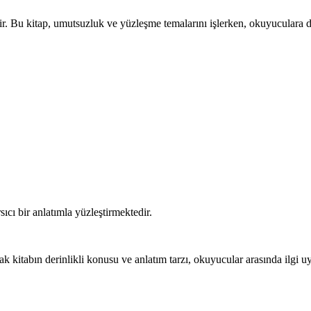
ir. Bu kitap, umutsuzluk ve yüzleşme temalarını işlerken, okuyuculara de
ıcı bir anlatımla yüzleştirmektedir.
ak kitabın derinlikli konusu ve anlatım tarzı, okuyucular arasında ilgi u