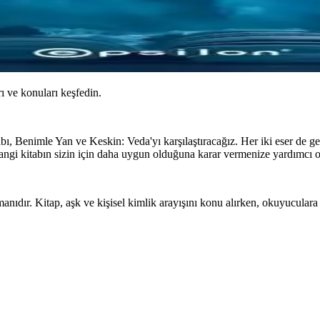
ı ve konuları keşfedin.
ı, Benimle Yan ve Keskin: Veda'yı karşılaştıracağız. Her iki eser de ge
angi kitabın sizin için daha uygun olduğuna karar vermenize yardımcı ol
dır. Kitap, aşk ve kişisel kimlik arayışını konu alırken, okuyuculara 