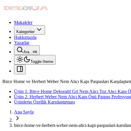
Makaleler
Kategoriler
Hakkımızda
Yazarlar
Ara...
⌘
K
Toggle theme
Birce Home ve Herbert Weber Nem Alıcı Kapı Paspasları Karşılaştırm
Ürün 1: Birce Home Dekoratif Gri Nem Alıcı Toz Alıcı Kapı 
Ürün 2: Herbert Weber Nem Alıcı Kapı Önü Paspas Profesyone
Ürünlerin Özellik Karşılaştırması
Ana Sayfa
birce-home-ve-herbert-weber-nem-alici-kapi-paspaslari-karsilas