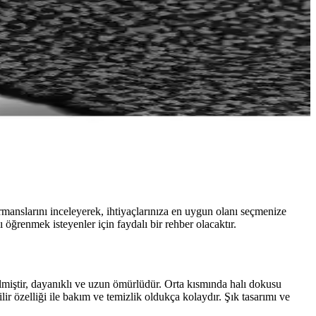
ormanslarını inceleyerek, ihtiyaçlarınıza en uygun olanı seçmenize
öğrenmek isteyenler için faydalı bir rehber olacaktır.
ilmiştir, dayanıklı ve uzun ömürlüdür. Orta kısmında halı dokusu
r özelliği ile bakım ve temizlik oldukça kolaydır. Şık tasarımı ve