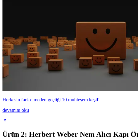
Herkesin fark etmeden geçtiği 10 muhteşem keşif
devamını oku
Ürün 2: Herbert Weber Nem Alıcı Kapı Ön