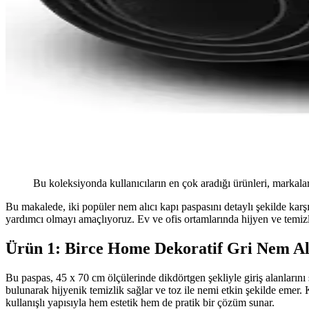
Bu koleksiyonda kullanıcıların en çok aradığı ürünleri, markalar
Bu makalede, iki popüler nem alıcı kapı paspasını detaylı şekilde karşı
yardımcı olmayı amaçlıyoruz. Ev ve ofis ortamlarında hijyen ve temizli
Ürün 1: Birce Home Dekoratif Gri Nem Alı
Bu paspas, 45 x 70 cm ölçülerinde dikdörtgen şekliyle giriş alanlarını
bulunarak hijyenik temizlik sağlar ve toz ile nemi etkin şekilde emer.
kullanışlı yapısıyla hem estetik hem de pratik bir çözüm sunar.