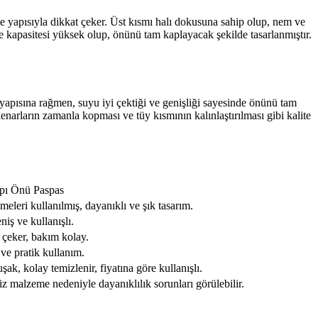
ce yapısıyla dikkat çeker. Üst kısmı halı dokusuna sahip olup, nem ve
e kapasitesi yüksek olup, önünü tam kaplayacak şekilde tasarlanmıştır.
yapısına rağmen, suyu iyi çektiği ve genişliği sayesinde önünü tam
enarların zamanla kopması ve tüy kısmının kalınlaştırılması gibi kalite
pı Önü Paspas
eleri kullanılmış, dayanıklı ve şık tasarım.
iş ve kullanışlı.
i çeker, bakım kolay.
ve pratik kullanım.
ak, kolay temizlenir, fiyatına göre kullanışlı.
iz malzeme nedeniyle dayanıklılık sorunları görülebilir.