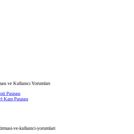
ası ve Kullanıcı Yorumları
Önü Paspası
l Kapı Paspası
tirmasi-ve-kullanici-yorumlari