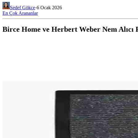
Sedef Gökçe
·
6 Ocak 2026
En Çok Arananlar
Birce Home ve Herbert Weber Nem Alıcı P