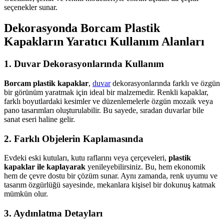
seçenekler sunar.
Dekorasyonda Borcam Plastik
Kapakların Yaratıcı Kullanım Alanları
1. Duvar Dekorasyonlarında Kullanım
Borcam plastik kapaklar
,
duvar
dekorasyonlarında farklı ve özgün
bir görünüm yaratmak için ideal bir malzemedir. Renkli kapaklar,
farklı boyutlardaki kesimler ve düzenlemelerle özgün mozaik veya
pano tasarımları oluşturulabilir. Bu sayede, sıradan duvarlar bile
sanat eseri haline gelir.
2. Farklı Objelerin Kaplamasında
Evdeki eski kutuları, kutu raflarını veya çerçeveleri,
plastik
kapaklar ile kaplayarak
yenileyebilirsiniz. Bu, hem ekonomik
hem de çevre dostu bir çözüm sunar. Aynı zamanda, renk uyumu ve
tasarım özgürlüğü sayesinde, mekanlara kişisel bir dokunuş katmak
mümkün olur.
3. Aydınlatma Detayları