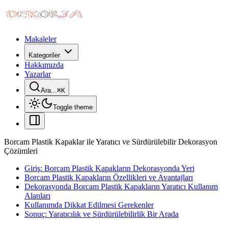
Makaleler
Kategoriler
Hakkımızda
Yazarlar
Ara...
⌘
K
Toggle theme
Borcam Plastik Kapaklar ile Yaratıcı ve Sürdürülebilir Dekorasyon
Çözümleri
Giriş: Borcam Plastik Kapakların Dekorasyonda Yeri
Borcam Plastik Kapakların Özellikleri ve Avantajları
Dekorasyonda Borcam Plastik Kapakların Yaratıcı Kullanım
Alanları
Kullanımda Dikkat Edilmesi Gerekenler
Sonuç: Yaratıcılık ve Sürdürülebilirlik Bir Arada