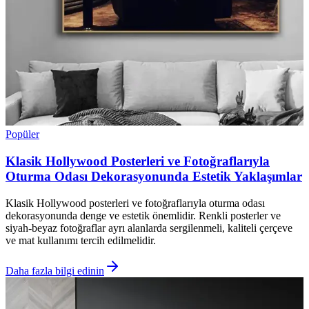
Popüler
Klasik Hollywood Posterleri ve Fotoğraflarıyla
Oturma Odası Dekorasyonunda Estetik Yaklaşımlar
Klasik Hollywood posterleri ve fotoğraflarıyla oturma odası
dekorasyonunda denge ve estetik önemlidir. Renkli posterler ve
siyah-beyaz fotoğraflar ayrı alanlarda sergilenmeli, kaliteli çerçeve
ve mat kullanımı tercih edilmelidir.
Daha fazla bilgi edinin