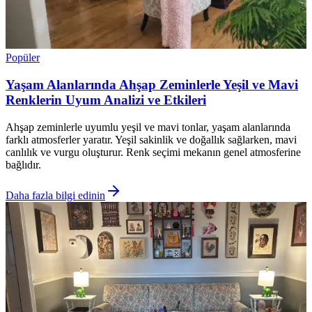
Popüler
Yaşam Alanlarında Ahşap Zeminlerle Yeşil ve Mavi
Renklerin Uyum Analizi ve Etkileri
Ahşap zeminlerle uyumlu yeşil ve mavi tonlar, yaşam alanlarında
farklı atmosferler yaratır. Yeşil sakinlik ve doğallık sağlarken, mavi
canlılık ve vurgu oluşturur. Renk seçimi mekanın genel atmosferine
bağlıdır.
Daha fazla bilgi edinin