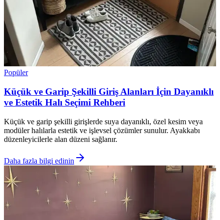
Popüler
Küçük ve Garip Şekilli Giriş Alanları İçin Dayanıklı
ve Estetik Halı Seçimi Rehberi
Küçük ve garip şekilli girişlerde suya dayanıklı, özel kesim veya
modüler halılarla estetik ve işlevsel çözümler sunulur. Ayakkabı
düzenleyicilerle alan düzeni sağlanır.
Daha fazla bilgi edinin