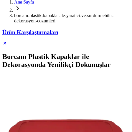
Ana Sayfa
borcam-plastik-kapaklar-ile-yaratici-ve-surdurulebilir-
dekorasyon-cozumleri
Ürün Karşılaştırmaları
Borcam Plastik Kapaklar ile
Dekorasyonda Yenilikçi Dokunuşlar