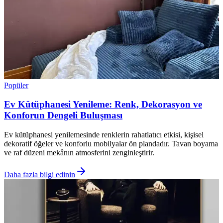
Popüler
Ev Kütüphanesi Yenileme: Renk, Dekorasyon ve
Konforun Dengeli Buluşması
Ev kütüphanesi yenilemesinde renklerin rahatlatıcı etkisi, kişisel
dekoratif öğeler ve konforlu mobilyalar ön plandadır. Tavan boyama
ve raf düzeni mekânın atmosferini zenginleştirir.
Daha fazla bilgi edinin