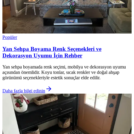
Popüler
Yan Sehpa Boyama Renk Seçenekleri ve
Dekorasyon Uyumu İçin Rehber
Yan sehpa boyamada renk seçimi, mobilya ve dekorasyon uyumu
açısından önemlidir. Koyu tonlar, sıcak renkler ve doğal ahşap
görünümü seçenekleriyle estetik sonuçlar elde edilir.
Daha fazla bilgi edinin