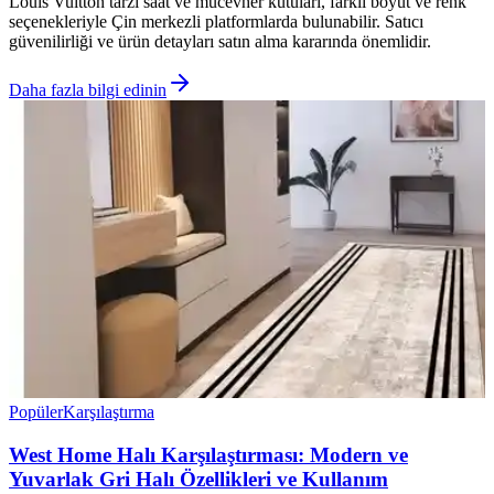
Louis Vuitton tarzı saat ve mücevher kutuları, farklı boyut ve renk
seçenekleriyle Çin merkezli platformlarda bulunabilir. Satıcı
güvenilirliği ve ürün detayları satın alma kararında önemlidir.
Daha fazla bilgi edinin
Popüler
Karşılaştırma
West Home Halı Karşılaştırması: Modern ve
Yuvarlak Gri Halı Özellikleri ve Kullanım