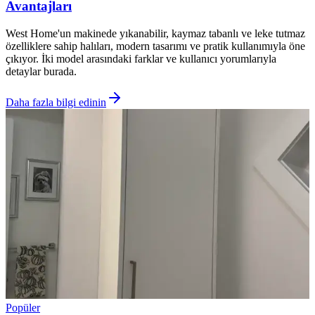
Avantajları
West Home'un makinede yıkanabilir, kaymaz tabanlı ve leke tutmaz
özelliklere sahip halıları, modern tasarımı ve pratik kullanımıyla öne
çıkıyor. İki model arasındaki farklar ve kullanıcı yorumlarıyla
detaylar burada.
Daha fazla bilgi edinin
Popüler