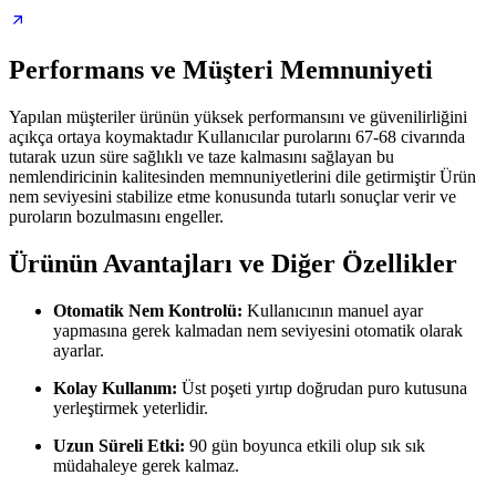
Performans ve Müşteri Memnuniyeti
Yapılan müşteriler ürünün yüksek performansını ve güvenilirliğini
açıkça ortaya koymaktadır Kullanıcılar purolarını 67-68 civarında
tutarak uzun süre sağlıklı ve taze kalmasını sağlayan bu
nemlendiricinin kalitesinden memnuniyetlerini dile getirmiştir Ürün
nem seviyesini stabilize etme konusunda tutarlı sonuçlar verir ve
puroların bozulmasını engeller.
Ürünün Avantajları ve Diğer Özellikler
Otomatik Nem Kontrolü:
Kullanıcının manuel ayar
yapmasına gerek kalmadan nem seviyesini otomatik olarak
ayarlar.
Kolay Kullanım:
Üst poşeti yırtıp doğrudan puro kutusuna
yerleştirmek yeterlidir.
Uzun Süreli Etki:
90 gün boyunca etkili olup sık sık
müdahaleye gerek kalmaz.