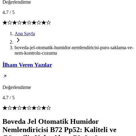
Değerlendirme
4.7
/
5
Ana Sayfa
boveda-jel-otomatik-humidor-nemlendiricisi-puro-saklama-ve-
nem-kontrolu-cozumu
İlham Veren Yazılar
Değerlendirme
4.7
/
5
Boveda Jel Otomatik Humidor
Nemlendiricisi B72 Pp52: Kaliteli ve