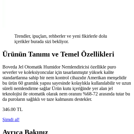
Trendler, ipuçları, rehberler ve yeni fikirlerle dolu
içerikler burada sizi bekliyor.
Ürünün Tanımı ve Temel Özellikleri
Boveda Jel Otomatik Humidor Nemlendiricisi özellikle puro
severler ve koleksiyoncular için tasarlanmıştır yüksek kalite
standartlarına sahip bir nem kontrol cihazıdır Amerikan menşelidir
bu ürün 60 gramlık yapısı sayesinde kolaylıkla kullanılabilir ve uzun
süreli nemlendirme sağlar Ürün kutu içeriğinde yer alan jel
teknolojisi ile otomatik olarak nem oranını %68-72 arasında tutar bu
da puroların sağlıklı ve taze kalmasını destekler.
346
.00
TL
Şimdi al!
Ayrıca Bakınız