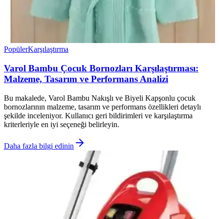
Popüler
Karşılaştırma
Varol Bambu Çocuk Bornozları Karşılaştırması:
Malzeme, Tasarım ve Performans Analizi
Bu makalede, Varol Bambu Nakışlı ve Biyeli Kapşonlu çocuk
bornozlarının malzeme, tasarım ve performans özellikleri detaylı
şekilde inceleniyor. Kullanıcı geri bildirimleri ve karşılaştırma
kriterleriyle en iyi seçeneği belirleyin.
Daha fazla bilgi edinin