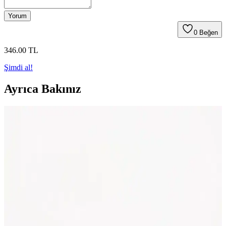
Yorum
0
Beğen
346
.00
TL
Şimdi al!
Ayrıca Bakınız
Ahşap Puro Kutuları Dekorasyonda Zarafet ve
İşlevselliğin Buluşması
Ahşap puro kutuları, doğal malzeme ve şık tasarımlarıyla iç
mekanlara sıcaklık katarken, saklama ve dekoratif amaçlar için ideal
çözümler sunar. Dayanıklı ve estetik seçenekler, farklı dekorasyon
tarzlarına uyum sağlar.
Glamis Vegas ve Paşabahçe Puro Küllükleri
Karşılaştırması: Özellikleri ve Kullanıcı Yorumları