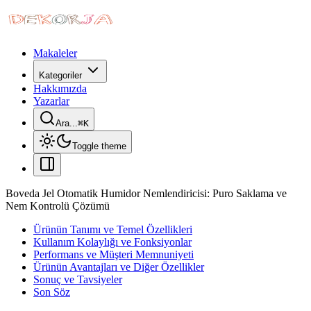
Makaleler
Kategoriler
Hakkımızda
Yazarlar
Ara...
⌘
K
Toggle theme
Boveda Jel Otomatik Humidor Nemlendiricisi: Puro Saklama ve
Nem Kontrolü Çözümü
Ürünün Tanımı ve Temel Özellikleri
Kullanım Kolaylığı ve Fonksiyonlar
Performans ve Müşteri Memnuniyeti
Ürünün Avantajları ve Diğer Özellikler
Sonuç ve Tavsiyeler
Son Söz