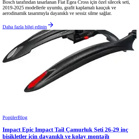
Bosch tarafından tasarlanan Fiat Egea Cross için özel silecek seti,
2019-2025 modellerle uyumlu, grafit kaplamalı kauçuk ve
aerodinamik tasarımıyla dayanıklı ve sessiz silme sağlar.
Daha fazla bilgi edinin
Popüler
Blog
Impact Epic Impact Tail Çamurluk Seti 26-29 inç
bisikletler için dayanıklı ve kolay montajlı