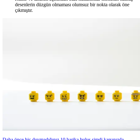
desenlerin düzgün olmaması olumsuz bir nokta olarak öne
çıkmıştır.
Daha önce hiç duymadığınız 10 harika buluş şimdi karşınızda