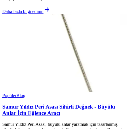
Daha fazla bilgi edinin
Popüler
Blog
Samur Yıldız Peri Asası Sihirli Değnek - Büyülü
Anlar İçin Eğlence Aracı
Samur Yıldız Peri Asası, büyülü anlar yaratmak için tasarlanmış