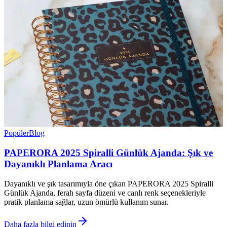
Popüler
Blog
PAPERORA 2025 Spiralli Günlük Ajanda: Şık ve
Dayanıklı Planlama Aracı
Dayanıklı ve şık tasarımıyla öne çıkan PAPERORA 2025 Spiralli
Günlük Ajanda, ferah sayfa düzeni ve canlı renk seçenekleriyle
pratik planlama sağlar, uzun ömürlü kullanım sunar.
Daha fazla bilgi edinin