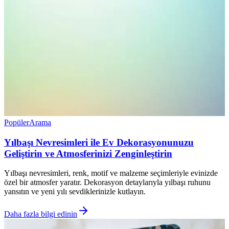
Popüler
Arama
Yılbaşı Nevresimleri ile Ev Dekorasyonunuzu
Geliştirin ve Atmosferinizi Zenginleştirin
Yılbaşı nevresimleri, renk, motif ve malzeme seçimleriyle evinizde
özel bir atmosfer yaratır. Dekorasyon detaylarıyla yılbaşı ruhunu
yansıtın ve yeni yılı sevdiklerinizle kutlayın.
Daha fazla bilgi edinin