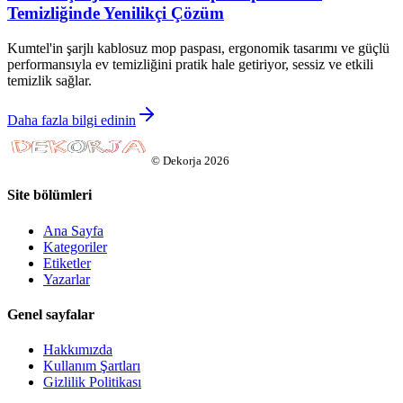
Temizliğinde Yenilikçi Çözüm
Kumtel'in şarjlı kablosuz mop paspası, ergonomik tasarımı ve güçlü
performansıyla ev temizliğini pratik hale getiriyor, sessiz ve etkili
temizlik sağlar.
Daha fazla bilgi edinin
©
Dekorja
2026
Site bölümleri
Ana Sayfa
Kategoriler
Etiketler
Yazarlar
Genel sayfalar
Hakkımızda
Kullanım Şartları
Gizlilik Politikası