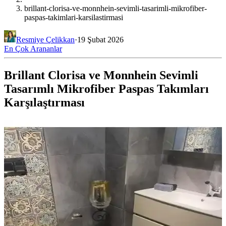
brillant-clorisa-ve-monnhein-sevimli-tasarimli-mikrofiber-
paspas-takimlari-karsilastirmasi
Resmiye Çelikkan
·
19 Şubat 2026
En Çok Arananlar
Brillant Clorisa ve Monnhein Sevimli
Tasarımlı Mikrofiber Paspas Takımları
Karşılaştırması