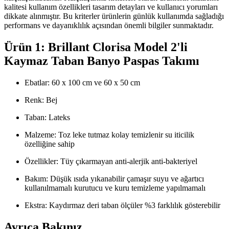
kalitesi kullanım özellikleri tasarım detayları ve kullanıcı yorumları
dikkate alınmıştır. Bu kriterler ürünlerin günlük kullanımda sağladığı
performans ve dayanıklılık açısından önemli bilgiler sunmaktadır.
Ürün 1: Brillant Clorisa Model 2'li
Kaymaz Taban Banyo Paspas Takımı
Ebatlar: 60 x 100 cm ve 60 x 50 cm
Renk: Bej
Taban: Lateks
Malzeme: Toz leke tutmaz kolay temizlenir su iticilik
özelliğine sahip
Özellikler: Tüy çıkarmayan anti-alerjik anti-bakteriyel
Bakım: Düşük ısıda yıkanabilir çamaşır suyu ve ağartıcı
kullanılmamalı kurutucu ve kuru temizleme yapılmamalı
Ekstra: Kaydırmaz deri taban ölçüler %3 farklılık gösterebilir
Ayrıca Bakınız