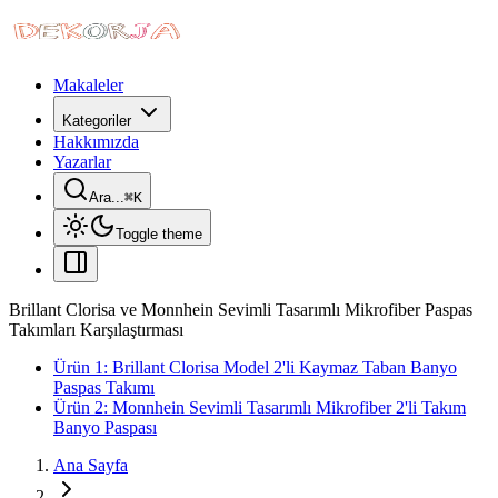
Makaleler
Kategoriler
Hakkımızda
Yazarlar
Ara...
⌘
K
Toggle theme
Brillant Clorisa ve Monnhein Sevimli Tasarımlı Mikrofiber Paspas
Takımları Karşılaştırması
Ürün 1: Brillant Clorisa Model 2'li Kaymaz Taban Banyo
Paspas Takımı
Ürün 2: Monnhein Sevimli Tasarımlı Mikrofiber 2'li Takım
Banyo Paspası
Ana Sayfa