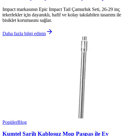
Impact markasının Epic Impact Tail Çamurluk Seti, 26-29 inç
tekerlekler için dayanıklı, hafif ve kolay takılabilen tasarımı ile
bisiklet korumasını sağlar.
Daha fazla bilgi edinin
Popüler
Blog
Kumtel Şarjlı Kablosuz Mop Paspas ile Ev