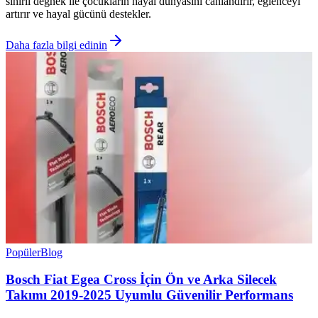
sihirli değnek ile çocukların hayal dünyasını canlandırır, eğlenceyi
artırır ve hayal gücünü destekler.
Daha fazla bilgi edinin
Popüler
Blog
Bosch Fiat Egea Cross İçin Ön ve Arka Silecek
Takımı 2019-2025 Uyumlu Güvenilir Performans