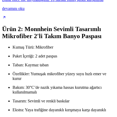
devamını oku
Ürün 2: Monnhein Sevimli Tasarımlı
Mikrofiber 2'li Takım Banyo Paspası
Kumaş Türü: Mikrofiber
Paket İçeriği: 2 adet paspas
Taban: Kaymaz taban
Özellikler: Yumuşak mikrofiber yüzey suyu hızlı emer ve
kurur
Bakım: 30°C’de nazik yıkama hassas kurutma ağartıcı
kullanılmamalı
Tasarım: Sevimli ve renkli baskılar
Ekstra: Yaya trafiğine dayanıklı kırışmaya karşı dayanıklı