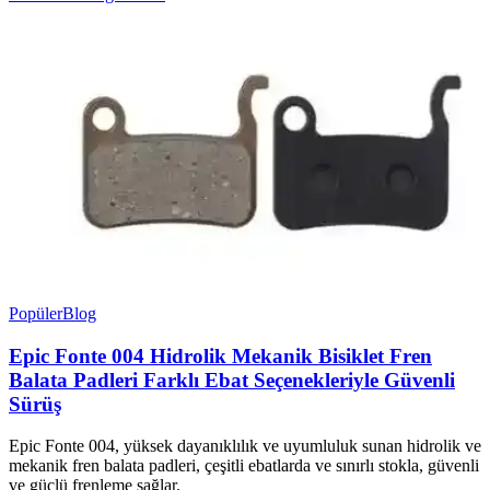
Popüler
Blog
Epic Fonte 004 Hidrolik Mekanik Bisiklet Fren
Balata Padleri Farklı Ebat Seçenekleriyle Güvenli
Sürüş
Epic Fonte 004, yüksek dayanıklılık ve uyumluluk sunan hidrolik ve
mekanik fren balata padleri, çeşitli ebatlarda ve sınırlı stokla, güvenli
ve güçlü frenleme sağlar.