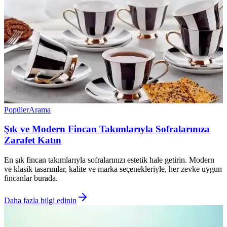
Popüler
Arama
Şık ve Modern Fincan Takımlarıyla Sofralarınıza
Zarafet Katın
En şık fincan takımlarıyla sofralarınızı estetik hale getirin. Modern
ve klasik tasarımlar, kalite ve marka seçenekleriyle, her zevke uygun
fincanlar burada.
Daha fazla bilgi edinin