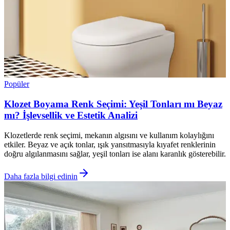
Popüler
Klozet Boyama Renk Seçimi: Yeşil Tonları mı Beyaz
mı? İşlevsellik ve Estetik Analizi
Klozetlerde renk seçimi, mekanın algısını ve kullanım kolaylığını
etkiler. Beyaz ve açık tonlar, ışık yansıtmasıyla kıyafet renklerinin
doğru algılanmasını sağlar, yeşil tonları ise alanı karanlık gösterebilir.
Daha fazla bilgi edinin