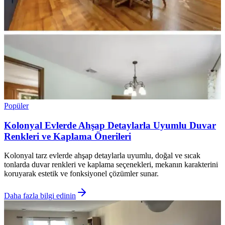
Popüler
Kolonyal Evlerde Ahşap Detaylarla Uyumlu Duvar
Renkleri ve Kaplama Önerileri
Kolonyal tarz evlerde ahşap detaylarla uyumlu, doğal ve sıcak
tonlarda duvar renkleri ve kaplama seçenekleri, mekanın karakterini
koruyarak estetik ve fonksiyonel çözümler sunar.
Daha fazla bilgi edinin