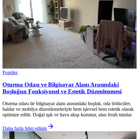
Popüler
Oturma Odası ve Bilgisayar Alanı Arasındaki
Boşluğun Fonksiyonel ve Estetik Düzenlenmesi
Oturma odası ile bilgisayar alanı arasındaki boşluk, oda bölücüler,
halılar ve mobilya düzenlemeleriyle hem işlevsel hem estetik olarak
optimize edilir. Doğal ışık ve hava akışı korunur, alan ferah tutulur.
Daha fazla bilgi edinin