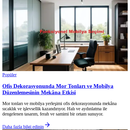
Popüler
Ofis Dekorasyonunda Mor Tonları ve Mobilya
Düzenlemesinin Mekâna Etkisi
Mor tonları ve mobilya yerleşimi ofis dekorasyonunda mekâna
sıcaklık ve işlevsellik kazandırıyor. Halı ve aydınlatma ile
dengelenen tasarım, ferah ve samimi bir ortam sunuyor.
Daha fazla bilgi edinin