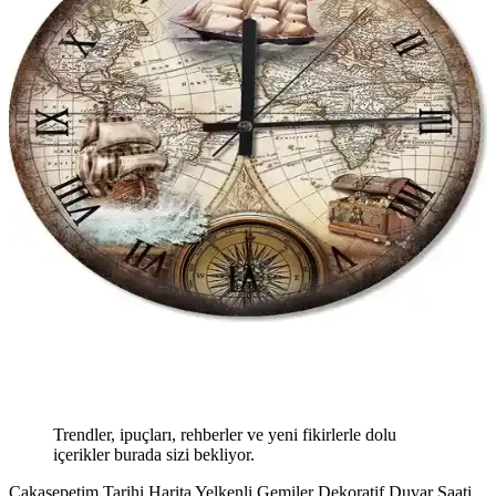
Trendler, ipuçları, rehberler ve yeni fikirlerle dolu
içerikler burada sizi bekliyor.
Cakasepetim Tarihi Harita Yelkenli Gemiler Dekoratif Duvar Saati,