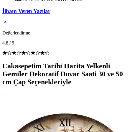
İlham Veren Yazılar
Değerlendirme
4.8
/
5
Cakasepetim Tarihi Harita Yelkenli
Gemiler Dekoratif Duvar Saati 30 ve 50
cm Çap Seçenekleriyle