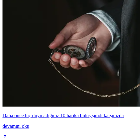
Daha önce hiç duymadığınız 10 harika buluş şimdi karşınızda
devamını oku