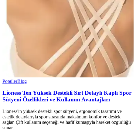
Popüler
Blog
Lioness Ten Yüksek Destekli Sırt Detaylı Kaplı Spor
Sütyeni Özellikleri ve Kullanım Avantajları
Lioness'in yüksek destekli spor sütyeni, ergonomik tasarımı ve
estetik detaylarıyla spor sırasında maksimum konfor ve destek
sağlar. Çift kullanım seçeneği ve hafif kumaşıyla hareket özgürlüğü
sunar.