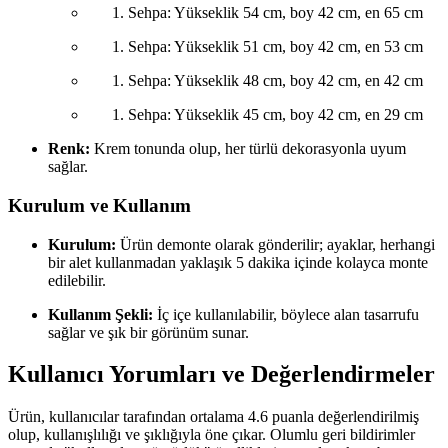
Sehpa: Yükseklik 54 cm, boy 42 cm, en 65 cm
Sehpa: Yükseklik 51 cm, boy 42 cm, en 53 cm
Sehpa: Yükseklik 48 cm, boy 42 cm, en 42 cm
Sehpa: Yükseklik 45 cm, boy 42 cm, en 29 cm
Renk:
Krem tonunda olup, her türlü dekorasyonla uyum
sağlar.
Kurulum ve Kullanım
Kurulum:
Ürün demonte olarak gönderilir; ayaklar, herhangi
bir alet kullanmadan yaklaşık 5 dakika içinde kolayca monte
edilebilir.
Kullanım Şekli:
İç içe kullanılabilir, böylece alan tasarrufu
sağlar ve şık bir görünüm sunar.
Kullanıcı Yorumları ve Değerlendirmeler
Ürün, kullanıcılar tarafından ortalama 4.6 puanla değerlendirilmiş
olup, kullanışlılığı ve şıklığıyla öne çıkar. Olumlu geri bildirimler