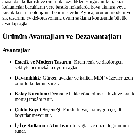
arasında "kullanışlı ve ömürlük" özellikleri vurgulanırken, bazı
kullanıcılar bacakların yere bastığı noktalarda boya akıntısı veya
küçük kusurlar olduğunu belirtmişlerdir. Ayrıca, ürünün modern ve
şık tasarımı, ev dekorasyonuna uyum sağlama konusunda büyük
avantaj sağlar.
Ürünün Avantajları ve Dezavantajları
Avantajlar
Estetik ve Modern Tasarım:
Krem renk ve dikdörtgen
şekliyle her mekâna uyum sağlar.
Dayanıklılık:
Gürgen ayaklar ve kaliteli MDF yüzeyler uzun
ömürlü kullanım sunar.
Kolay Kurulum:
Demonte halde gönderilmesi, hızlı ve pratik
montaj imkânı tanır.
Çoklu Boyut Seçeneği:
Farklı ihtiyaçlara uygun çeşitli
boyutlar mevcuttur.
İç İçe Kullanım:
Alan tasarrufu sağlar ve düzenli görünüm
sunar.