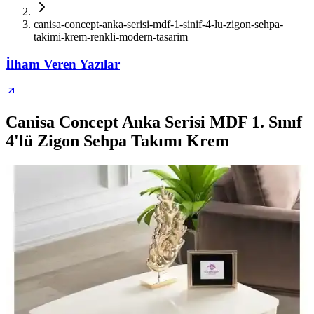
canisa-concept-anka-serisi-mdf-1-sinif-4-lu-zigon-sehpa-
takimi-krem-renkli-modern-tasarim
İlham Veren Yazılar
Canisa Concept Anka Serisi MDF 1. Sınıf
4'lü Zigon Sehpa Takımı Krem