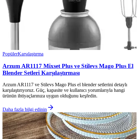
Popüler
Karşılaştırma
Arzum AR1117 Mixset Plus ve Stilevs Mago Plus El
Blender Setleri Karşılaştırması
Arzum AR1117 ve Stilevs Mago Plus el blender setlerini detaylı
karşılaştırıyoruz. Güç, kapasite ve kullanıcı yorumlarıyla hangi
ürünün ihtiyaçlarınıza uygun olduğunu keşfedin.
Daha fazla bilgi edinin