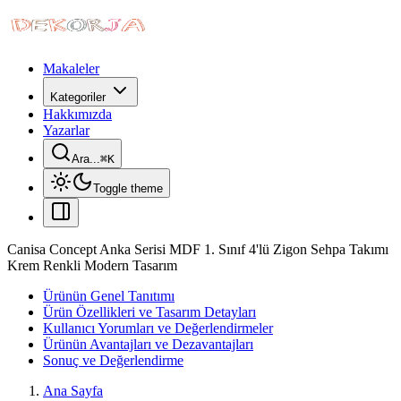
Makaleler
Kategoriler
Hakkımızda
Yazarlar
Ara...
⌘
K
Toggle theme
Canisa Concept Anka Serisi MDF 1. Sınıf 4'lü Zigon Sehpa Takımı
Krem Renkli Modern Tasarım
Ürünün Genel Tanıtımı
Ürün Özellikleri ve Tasarım Detayları
Kullanıcı Yorumları ve Değerlendirmeler
Ürünün Avantajları ve Dezavantajları
Sonuç ve Değerlendirme
Ana Sayfa