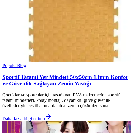
Popüler
Blog
Sportif Tatami Yer Minderi 50x50cm 13mm Konfor
ve Güvenlik Sağlayan Zemin Yastığı
Çocuklar ve sporcular için tasarlanan EVA malzemeden sportif
tatami minderleri, kolay montajı, dayanıklılığı ve güvenlik
özellikleriyle çeşitli alanlarda ideal zemin çözümleri sunar.
Daha fazla bilgi edinin