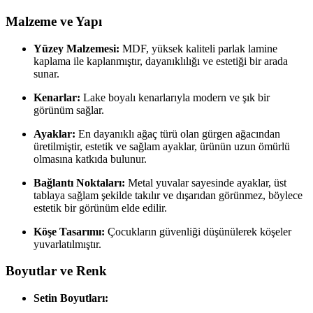
Malzeme ve Yapı
Yüzey Malzemesi:
MDF, yüksek kaliteli parlak lamine
kaplama ile kaplanmıştır, dayanıklılığı ve estetiği bir arada
sunar.
Kenarlar:
Lake boyalı kenarlarıyla modern ve şık bir
görünüm sağlar.
Ayaklar:
En dayanıklı ağaç türü olan gürgen ağacından
üretilmiştir, estetik ve sağlam ayaklar, ürünün uzun ömürlü
olmasına katkıda bulunur.
Bağlantı Noktaları:
Metal yuvalar sayesinde ayaklar, üst
tablaya sağlam şekilde takılır ve dışarıdan görünmez, böylece
estetik bir görünüm elde edilir.
Köşe Tasarımı:
Çocukların güvenliği düşünülerek köşeler
yuvarlatılmıştır.
Boyutlar ve Renk
Setin Boyutları: