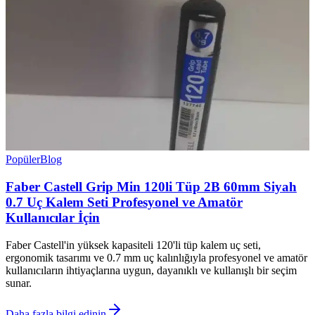
Popüler
Blog
Faber Castell Grip Min 120li Tüp 2B 60mm Siyah
0.7 Uç Kalem Seti Profesyonel ve Amatör
Kullanıcılar İçin
Faber Castell'in yüksek kapasiteli 120'li tüp kalem uç seti,
ergonomik tasarımı ve 0.7 mm uç kalınlığıyla profesyonel ve amatör
kullanıcıların ihtiyaçlarına uygun, dayanıklı ve kullanışlı bir seçim
sunar.
Daha fazla bilgi edinin