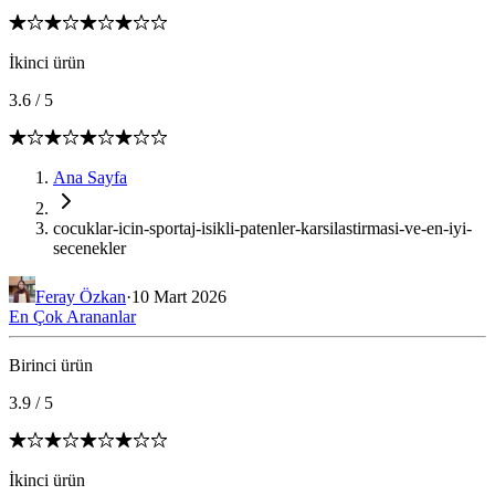
İkinci ürün
3.6
/
5
Ana Sayfa
cocuklar-icin-sportaj-isikli-patenler-karsilastirmasi-ve-en-iyi-
secenekler
Feray Özkan
·
10 Mart 2026
En Çok Arananlar
Birinci ürün
3.9
/
5
İkinci ürün