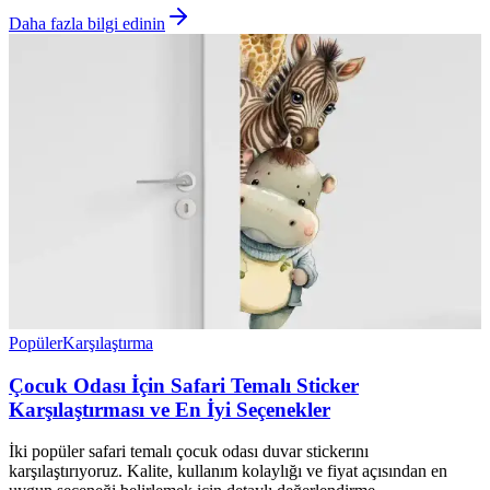
Daha fazla bilgi edinin
Popüler
Karşılaştırma
Çocuk Odası İçin Safari Temalı Sticker
Karşılaştırması ve En İyi Seçenekler
İki popüler safari temalı çocuk odası duvar stickerını
karşılaştırıyoruz. Kalite, kullanım kolaylığı ve fiyat açısından en