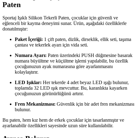
Paten
Sportaj Işıklı Silikon Tekerli Paten, çocuklar için güvenli ve
eğlenceli bir kayma deneyimi sunar. Ürün, aşağıdaki özelliklerle
donatılmıştır:
Paket İçeriği:
1 çift paten, dizlik, dirseklik, ellik seti, taşıma
çantası ve tekerlek ayarı için vida seti.
Numara Ayarı:
Paten üzerindeki PUSH düğmesine basarak
numara büyültme ve küçültme işlemi yapılabilir, bu özellik
çocuğunuzun ayak numarasına göre ayarlanmasını
kolaylaştırır.
LED Işıklar:
Her tekerde 4 adet beyaz LED ışığı bulunur,
toplamda 32 LED ışık mevcuttur. Bu, karanlıkta kayarken
çocuğunuzun görünürlüğünü artırır.
Fren Mekanizması:
Güvenlik için bir adet fren mekanizması
bulunur.
Bu paten, hem kız hem de erkek çocuklar için tasarlanmıştır ve
ayarlanabilir özellikleri sayesinde uzun süre kullanılabilir.