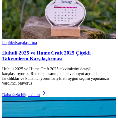
Popüler
Karşılaştırma
Huhuli 2025 ve Hume Craft 2025 Çiçekli
Takvimlerin Karşılaştırması
Huhuli 2025 ve Hume Craft 2025 takvimlerini detaylı
karşılaştırıyoruz. Renkler, tasarım, kalite ve boyut açısından
farklılıklar ve kullanıcı yorumlarıyla en uygun seçimi yapmanıza
yardımcı oluyoruz.
Daha fazla bilgi edinin