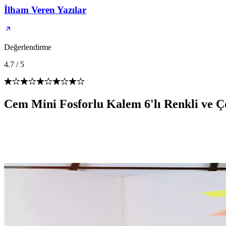
İlham Veren Yazılar
Değerlendirme
4.7
/
5
Cem Mini Fosforlu Kalem 6'lı Renkli ve Ç