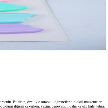
racıdır. Bu ürün, özellikle ortaokul öğrencilerinin okul malzemeleri
ocukların ilgisini çekerken, yazma deneyimini daha keyifli hale getirir.