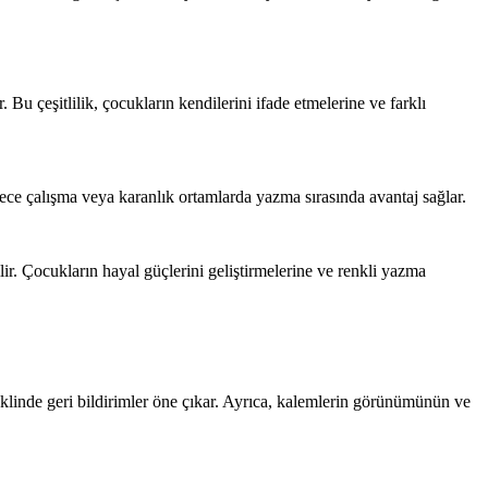
. Bu çeşitlilik, çocukların kendilerini ifade etmelerine ve farklı
 gece çalışma veya karanlık ortamlarda yazma sırasında avantaj sağlar.
lir. Çocukların hayal güçlerini geliştirmelerine ve renkli yazma
eklinde geri bildirimler öne çıkar. Ayrıca, kalemlerin görünümünün ve