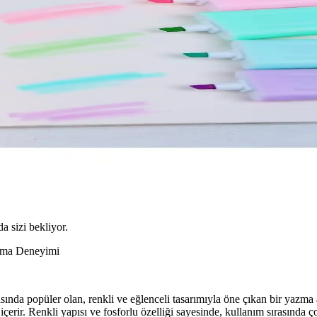
da sizi bekliyor.
azma Deneyimi
nda popüler olan, renkli ve eğlenceli tasarımıyla öne çıkan bir yazma a
çerir. Renkli yapısı ve fosforlu özelliği sayesinde, kullanım sırasında ç