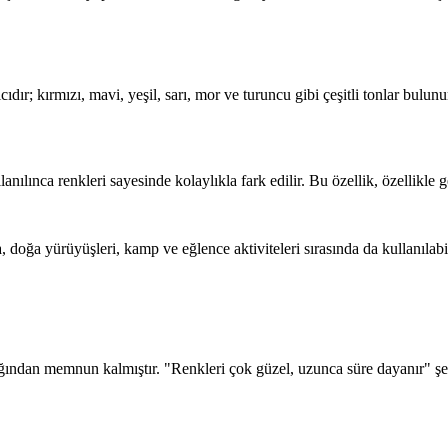
ıdır; kırmızı, mavi, yeşil, sarı, mor ve turuncu gibi çeşitli tonlar bulunur
lanılınca renkleri sayesinde kolaylıkla fark edilir. Bu özellik, özellikle
, doğa yürüyüşleri, kamp ve eğlence aktiviteleri sırasında da kullanılabi
lığından memnun kalmıştır. "Renkleri çok güzel, uzunca süre dayanır" ş