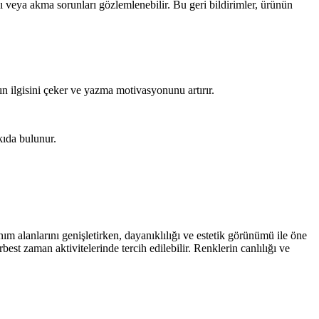
ı veya akma sorunları gözlemlenebilir. Bu geri bildirimler, ürünün
ın ilgisini çeker ve yazma motivasyonunu artırır.
tkıda bulunur.
m alanlarını genişletirken, dayanıklılığı ve estetik görünümü ile öne
est zaman aktivitelerinde tercih edilebilir. Renklerin canlılığı ve