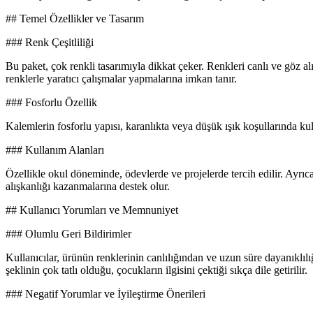
## Temel Özellikler ve Tasarım
### Renk Çeşitliliği
Bu paket, çok renkli tasarımıyla dikkat çeker. Renkleri canlı ve göz alıc
renklerle yaratıcı çalışmalar yapmalarına imkan tanır.
### Fosforlu Özellik
Kalemlerin fosforlu yapısı, karanlıkta veya düşük ışık koşullarında kul
### Kullanım Alanları
Özellikle okul döneminde, ödevlerde ve projelerde tercih edilir. Ayrıca
alışkanlığı kazanmalarına destek olur.
## Kullanıcı Yorumları ve Memnuniyet
### Olumlu Geri Bildirimler
Kullanıcılar, ürünün renklerinin canlılığından ve uzun süre dayanıklı
şeklinin çok tatlı olduğu, çocukların ilgisini çektiği sıkça dile getirilir.
### Negatif Yorumlar ve İyileştirme Önerileri