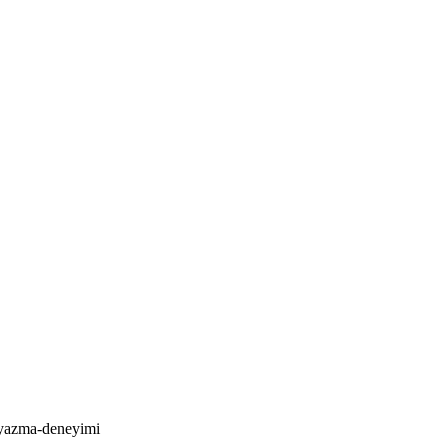
i-yazma-deneyimi