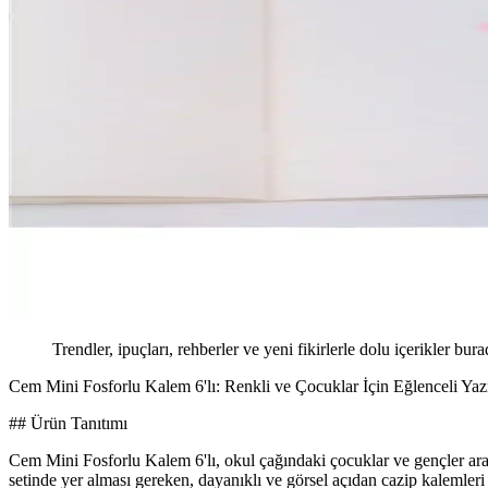
Trendler, ipuçları, rehberler ve yeni fikirlerle dolu içerikler bura
Cem Mini Fosforlu Kalem 6'lı: Renkli ve Çocuklar İçin Eğlenceli Y
## Ürün Tanıtımı
Cem Mini Fosforlu Kalem 6'lı, okul çağındaki çocuklar ve gençler arası
setinde yer alması gereken, dayanıklı ve görsel açıdan cazip kalemleri i