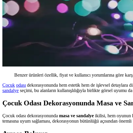
Benzer ürünleri özellik, fiyat ve kullanıcı yorumlarına göre karş
Çocuk
odası
dekorasyonunda hem estetik hem de işlevsel detaylara di
sandalye
seçimi, bu alanların kullanışlılığıyla birlikte görsel uyumu d
Çocuk Odası Dekorasyonunda Masa ve San
Çocuk odası dekorasyonunda
masa ve sandalye
ikilisi, hem oyunun
temasına uyum sağlaması, dekorasyonun bütünlüğü açısından önemli bi