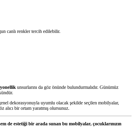
 canlı renkler tercih edilebilir.
yonellik
unsurlarını da göz önünde bulundurmalıdır. Günümüz
kündür.
genel dekorasyonuyla uyumlu olacak şekilde seçilen mobilyalar,
öz alıcı bir ortam yaratmış olursunuz.
m de estetiği bir arada sunan bu mobilyalar, çocuklarınızın