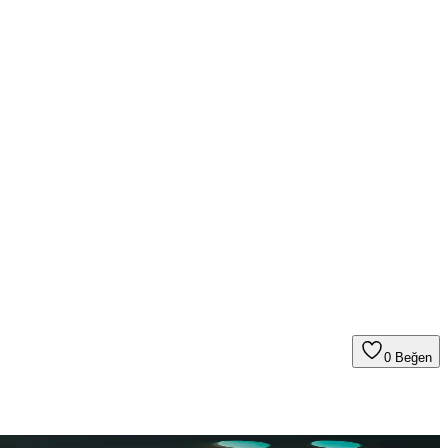
0
Beğen