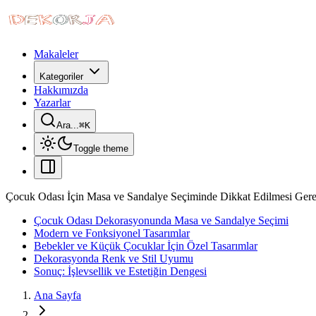
Makaleler
Kategoriler
Hakkımızda
Yazarlar
Ara...
⌘
K
Toggle theme
Çocuk Odası İçin Masa ve Sandalye Seçiminde Dikkat Edilmesi Gere
Çocuk Odası Dekorasyonunda Masa ve Sandalye Seçimi
Modern ve Fonksiyonel Tasarımlar
Bebekler ve Küçük Çocuklar İçin Özel Tasarımlar
Dekorasyonda Renk ve Stil Uyumu
Sonuç: İşlevsellik ve Estetiğin Dengesi
Ana Sayfa