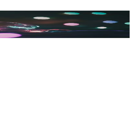
ullanımını ve görünümünü iyileştirme rehberi.