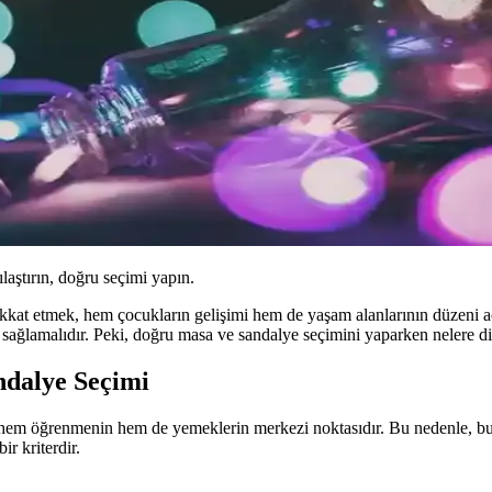
ılaştırın, doğru seçimi yapın.
kkat etmek, hem çocukların gelişimi hem de yaşam alanlarının düzeni 
a sağlamalıdır. Peki, doğru masa ve sandalye seçimini yaparken nelere dik
dalye Seçimi
 hem öğrenmenin hem de yemeklerin merkezi noktasıdır. Bu nedenle, b
r kriterdir.