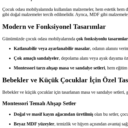
Çocuk odası mobilyalarında kullanılan malzemeler, hem estetik hem de
gibi doğal malzemeler tercih edilmelidir. Ayrıca, MDF gibi malzemel
Modern ve Fonksiyonel Tasarımlar
Günümüzde çocuk odası mobilyalarında
çok fonksiyonlu tasarımlar
Katlanabilir veya ayarlanabilir masalar
, odanın alanını veri
Çok amaçlı sandalyeler
, depolama alanı veya ayak dayama özel
Montessori tarzı ahşap masa ve sandalye setleri
, hem eğitim
Bebekler ve Küçük Çocuklar İçin Özel Ta
Bebekler ve küçük çocuklar için tasarlanan masa ve sandalye setleri, 
Montessori Temalı Ahşap Setler
Doğal ve masif kayın ağacından üretilmiş
olan bu setler, çoc
Beyaz MDF yüzeyler
, temizlik ve hijyen açısından avantaj sağl