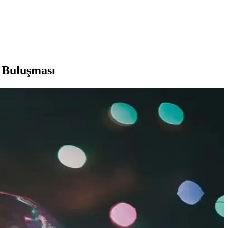
n Buluşması