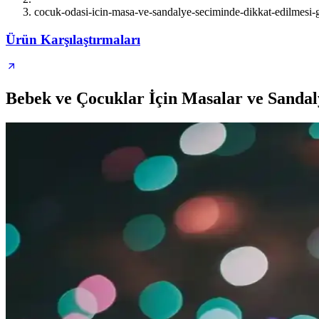
cocuk-odasi-icin-masa-ve-sandalye-seciminde-dikkat-edilmesi-
Ürün Karşılaştırmaları
Bebek ve Çocuklar İçin Masalar ve Sandaly