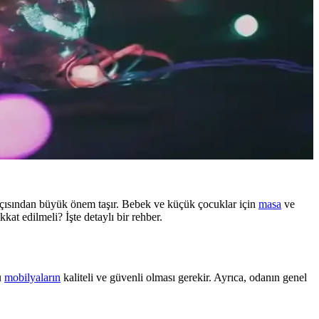
açısından büyük önem taşır. Bebek ve küçük çocuklar için
masa
ve
kat edilmeli? İşte detaylı bir rehber.
u
mobilyaların
kaliteli ve güvenli olması gerekir. Ayrıca, odanın genel