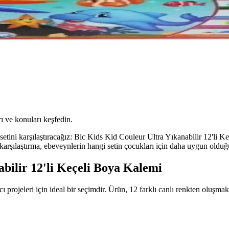
ı ve konuları keşfedin.
setini karşılaştıracağız: Bic Kids Kid Couleur Ultra Yıkanabilir 12'li 
u karşılaştırma, ebeveynlerin hangi setin çocukları için daha uygun oldu
bilir 12'li Keçeli Boya Kalemi
 projeleri için ideal bir seçimdir. Ürün, 12 farklı canlı renkten oluşmak