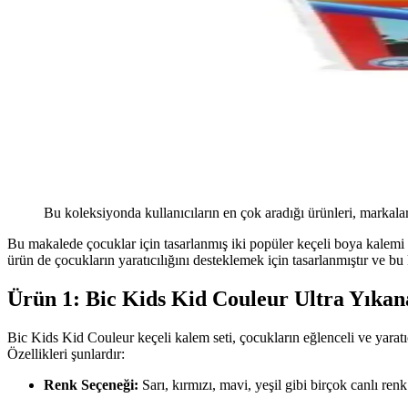
Bu koleksiyonda kullanıcıların en çok aradığı ürünleri, markalar
Bu makalede çocuklar için tasarlanmış iki popüler keçeli boya kalemi 
ürün de çocukların yaratıcılığını desteklemek için tasarlanmıştır ve b
Ürün 1: Bic Kids Kid Couleur Ultra Yıkana
Bic Kids Kid Couleur keçeli kalem seti, çocukların eğlenceli ve yaratıcı
Özellikleri şunlardır:
Renk Seçeneği:
Sarı, kırmızı, mavi, yeşil gibi birçok canlı renk