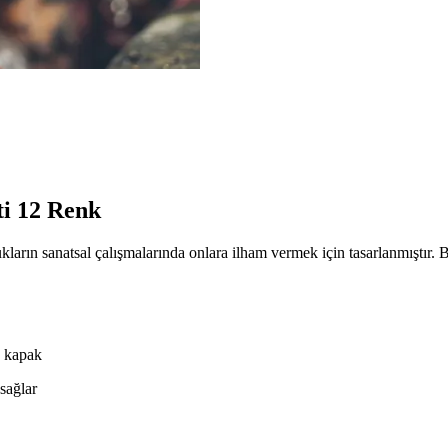
ti 12 Renk
kların sanatsal çalışmalarında onlara ilham vermek için tasarlanmıştır. B
ş kapak
sağlar