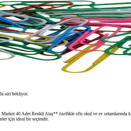
da sizi bekliyor.
F3 Market 40 Adet Renkli Ataş** özellikle ofis okul ve ev ortamlarında 
nler için ideal bir seçimdir.