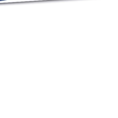
yaratır.