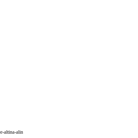
e-altina-alin