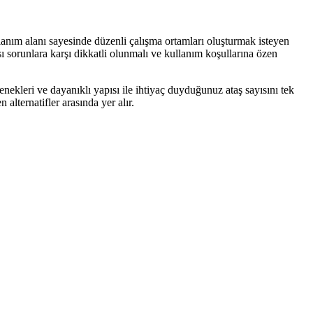
lanım alanı sayesinde düzenli çalışma ortamları oluşturmak isteyen
ı sorunlara karşı dikkatli olunmalı ve kullanım koşullarına özen
ekleri ve dayanıklı yapısı ile ihtiyaç duyduğunuz ataş sayısını tek
lternatifler arasında yer alır.