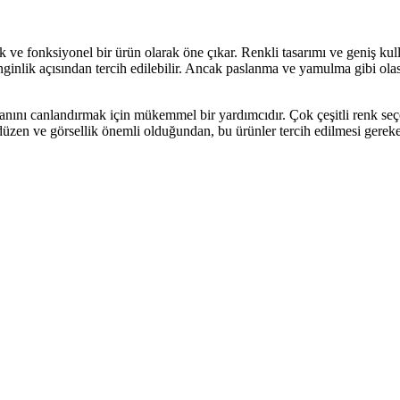
 ve fonksiyonel bir ürün olarak öne çıkar. Renkli tasarımı ve geniş kul
enginlik açısından tercih edilebilir. Ancak paslanma ve yamulma gibi olas
anını canlandırmak için mükemmel bir yardımcıdır. Çok çeşitli renk seçen
zen ve görsellik önemli olduğundan, bu ürünler tercih edilmesi gereken a