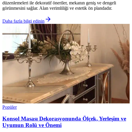
düzenlemeleri ile dekoratif öneriler, mekanın geniş ve dengeli
görünmesini sağlar. Alan verimliliği ve estetik ön plandadır.
Daha fazla bilgi edinin
Popüler
Konsol Masası Dekorasyonunda Ölçek, Yerleşim ve
Uyumun Rolü ve Önemi