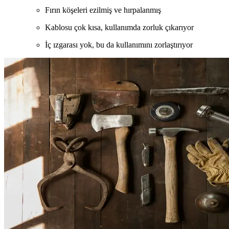
Fırın köşeleri ezilmiş ve hırpalanmış
Kablosu çok kısa, kullanımda zorluk çıkarıyor
İç ızgarası yok, bu da kullanımını zorlaştırıyor