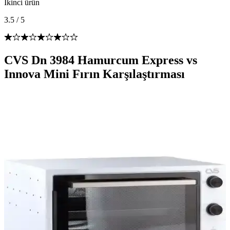
İkinci ürün
3.5
/
5
CVS Dn 3984 Hamurcum Express vs
Innova Mini Fırın Karşılaştırması