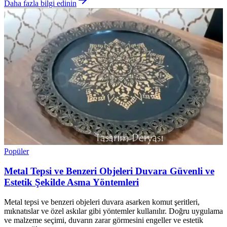
Daha fazla bilgi edinin
Popüler
Metal Tepsi ve Benzeri Objeleri Duvara Güvenli ve
Estetik Şekilde Asma Yöntemleri
Metal tepsi ve benzeri objeleri duvara asarken komut şeritleri,
mıknatıslar ve özel askılar gibi yöntemler kullanılır. Doğru uygulama
ve malzeme seçimi, duvarın zarar görmesini engeller ve estetik