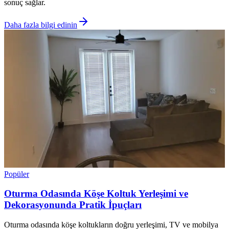
sonuç sağlar.
Daha fazla bilgi edinin
Popüler
Oturma Odasında Köşe Koltuk Yerleşimi ve
Dekorasyonunda Pratik İpuçları
Oturma odasında köşe koltukların doğru yerleşimi, TV ve mobilya