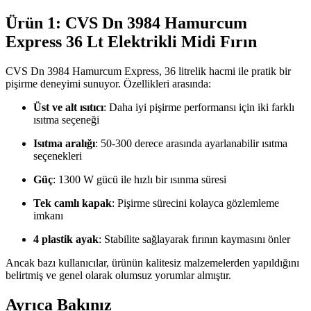
Ürün 1: CVS Dn 3984 Hamurcum
Express 36 Lt Elektrikli Midi Fırın
CVS Dn 3984 Hamurcum Express, 36 litrelik hacmi ile pratik bir
pişirme deneyimi sunuyor. Özellikleri arasında:
Üst ve alt ısıtıcı
: Daha iyi pişirme performansı için iki farklı
ısıtma seçeneği
Isıtma aralığı
: 50-300 derece arasında ayarlanabilir ısıtma
seçenekleri
Güç
: 1300 W gücü ile hızlı bir ısınma süresi
Tek camlı kapak
: Pişirme sürecini kolayca gözlemleme
imkanı
4 plastik ayak
: Stabilite sağlayarak fırının kaymasını önler
Ancak bazı kullanıcılar, ürünün kalitesiz malzemelerden yapıldığını
belirtmiş ve genel olarak olumsuz yorumlar almıştır.
Ayrıca Bakınız