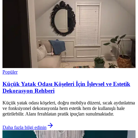
Popüler
Küçük Yatak Odası Köşeleri İçin İşlevsel ve Estetik
Dekorasyon Rehberi
Küçük yatak odası köşeleri, doğru mobilya düzeni, sıcak aydınlatma
ve fonksiyonel dekorasyonla hem estetik hem de kullanışlı hale
getirilebilir. Alanı ferahlatan pratik ipuçları sunulmaktadır.
Daha fazla bilgi edinin