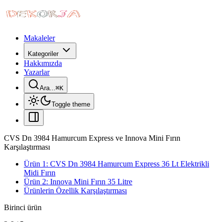
Makaleler
Kategoriler
Hakkımızda
Yazarlar
Ara...
⌘
K
Toggle theme
CVS Dn 3984 Hamurcum Express ve Innova Mini Fırın
Karşılaştırması
Ürün 1: CVS Dn 3984 Hamurcum Express 36 Lt Elektrikli
Midi Fırın
Ürün 2: Innova Mini Fırın 35 Litre
Ürünlerin Özellik Karşılaştırması
Birinci ürün