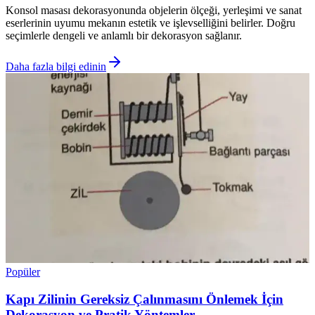
Konsol masası dekorasyonunda objelerin ölçeği, yerleşimi ve sanat
eserlerinin uyumu mekanın estetik ve işlevselliğini belirler. Doğru
seçimlerle dengeli ve anlamlı bir dekorasyon sağlanır.
Daha fazla bilgi edinin
Popüler
Kapı Zilinin Gereksiz Çalınmasını Önlemek İçin
Dekorasyon ve Pratik Yöntemler