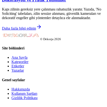
Kapı zilinin gereksiz yere çalınması rahatsızlık yaratır. Yazıda, 'No
Soliciting' tabelaları, zilin sessize alınması, güvenlik kameraları ve
dekoratif engeller gibi yöntemler detaylıca ele alınmaktadır.
Daha fazla bilgi edinin
©
Dekorja
2026
Site bölümleri
Ana Sayfa
Kategoriler
Etiketler
Yazarlar
Genel sayfalar
Hakkımızda
Kullanım Şartları
Gizlilik Politikası