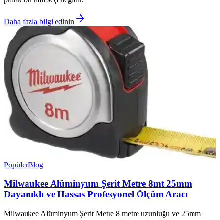
Daha fazla bilgi edinin
Popüler
Blog
Milwaukee Alüminyum Şerit Metre 8mt 25mm
Dayanıklı ve Hassas Profesyonel Ölçüm Aracı
Milwaukee Alüminyum Şerit Metre 8 metre uzunluğu ve 25mm