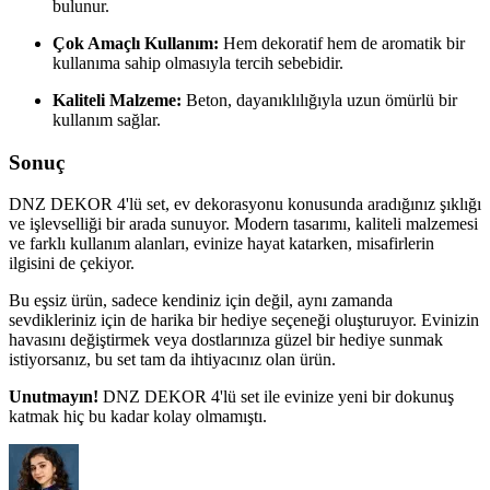
bulunur.
Çok Amaçlı Kullanım:
Hem dekoratif hem de aromatik bir
kullanıma sahip olmasıyla tercih sebebidir.
Kaliteli Malzeme:
Beton, dayanıklılığıyla uzun ömürlü bir
kullanım sağlar.
Sonuç
DNZ DEKOR 4'lü set, ev dekorasyonu konusunda aradığınız şıklığı
ve işlevselliği bir arada sunuyor. Modern tasarımı, kaliteli malzemesi
ve farklı kullanım alanları, evinize hayat katarken, misafirlerin
ilgisini de çekiyor.
Bu eşsiz ürün, sadece kendiniz için değil, aynı zamanda
sevdikleriniz için de harika bir hediye seçeneği oluşturuyor. Evinizin
havasını değiştirmek veya dostlarınıza güzel bir hediye sunmak
istiyorsanız, bu set tam da ihtiyacınız olan ürün.
Unutmayın!
DNZ DEKOR 4'lü set ile evinize yeni bir dokunuş
katmak hiç bu kadar kolay olmamıştı.