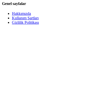
Genel sayfalar
Hakkımızda
Kullanım Şartları
Gizlilik Politikası