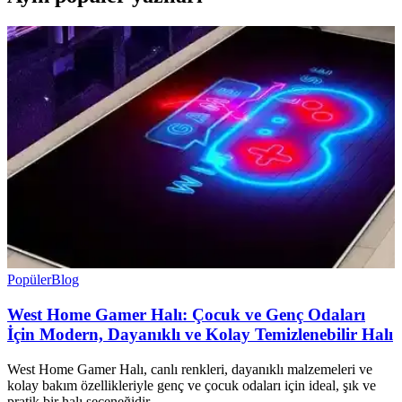
Popüler
Blog
West Home Gamer Halı: Çocuk ve Genç Odaları
İçin Modern, Dayanıklı ve Kolay Temizlenebilir Halı
West Home Gamer Halı, canlı renkleri, dayanıklı malzemeleri ve
kolay bakım özellikleriyle genç ve çocuk odaları için ideal, şık ve
pratik bir halı seçeneğidir.