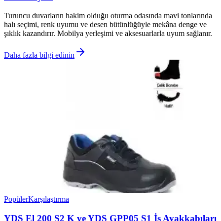
Turuncu duvarların hakim olduğu oturma odasında mavi tonlarında
halı seçimi, renk uyumu ve desen bütünlüğüyle mekâna denge ve
şıklık kazandırır. Mobilya yerleşimi ve aksesuarlarla uyum sağlanır.
Daha fazla bilgi edinin
Popüler
Karşılaştırma
YDS El 200 S2 K ve YDS GPP05 S1 İş Ayakkabıları