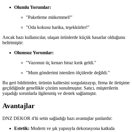
Olumlu Yorumlar:
"Paketleme mükemmel!"
"Oda kokusu harika, teşekkürler!"
Ancak bazı kullanıcılar, ulaşan ürünlerde küçük hasarlar olduğunu
belirtmiştir:
Olumsuz Yorumlar:
"Vazonun üç kenarı biraz kırık geldi."
"Mum gönderimi istenilen ölçülerde değildi."
Bu geri bildirimler, ürünün kalitesini sorgulatzayıp, firma ile iletişime
geçildiğinde genellikle çözüm sunulmuştur. Satıcı, müşterilerin
yaşadığı sorunlarla ilgilenmiş ve destek sağlamıştır.
Avantajlar
DNZ DEKOR 4'lü setin sağladığı bazı avantajlar şunlardır:
Estetik:
Modern ve şık yapısıyla dekorasyona katkıda