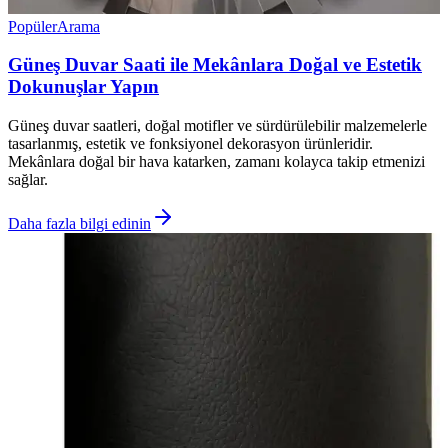
Popüler
Arama
Güneş Duvar Saati ile Mekânlara Doğal ve Estetik
Dokunuşlar Yapın
Güneş duvar saatleri, doğal motifler ve sürdürülebilir malzemelerle
tasarlanmış, estetik ve fonksiyonel dekorasyon ürünleridir.
Mekânlara doğal bir hava katarken, zamanı kolayca takip etmenizi
sağlar.
Daha fazla bilgi edinin