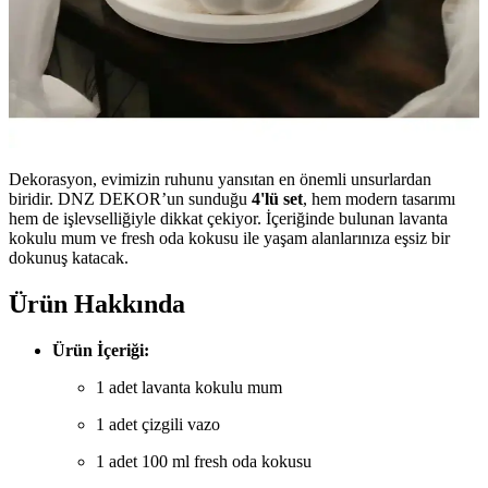
Dekorasyon, evimizin ruhunu yansıtan en önemli unsurlardan
biridir. DNZ DEKOR’un sunduğu
4'lü set
, hem modern tasarımı
hem de işlevselliğiyle dikkat çekiyor. İçeriğinde bulunan lavanta
kokulu mum ve fresh oda kokusu ile yaşam alanlarınıza eşsiz bir
dokunuş katacak.
Ürün Hakkında
Ürün İçeriği:
1 adet lavanta kokulu mum
1 adet çizgili vazo
1 adet 100 ml fresh oda kokusu