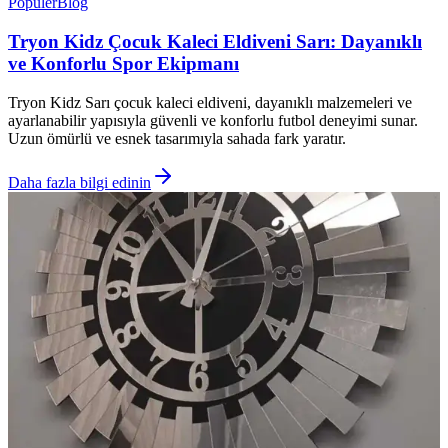
Popüler
Blog
Tryon Kidz Çocuk Kaleci Eldiveni Sarı: Dayanıklı
ve Konforlu Spor Ekipmanı
Tryon Kidz Sarı çocuk kaleci eldiveni, dayanıklı malzemeleri ve
ayarlanabilir yapısıyla güvenli ve konforlu futbol deneyimi sunar.
Uzun ömürlü ve esnek tasarımıyla sahada fark yaratır.
Daha fazla bilgi edinin