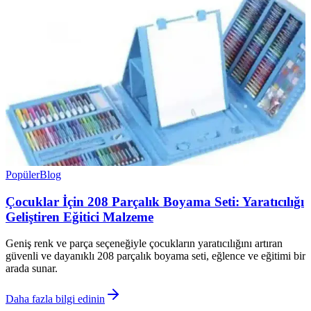
Popüler
Blog
Çocuklar İçin 208 Parçalık Boyama Seti: Yaratıcılığı
Geliştiren Eğitici Malzeme
Geniş renk ve parça seçeneğiyle çocukların yaratıcılığını artıran
güvenli ve dayanıklı 208 parçalık boyama seti, eğlence ve eğitimi bir
arada sunar.
Daha fazla bilgi edinin