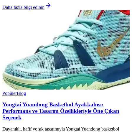
Daha fazla bilgi edinin
Popüler
Blog
Yongtai Yuandong Basketbol Ayakkabısı:
Performans ve Tasarım Özellikleriyle Öne Çıkan
Seçenek
Dayanıklı, hafif ve şık tasarımıyla Yongtai Yuandong basketbol