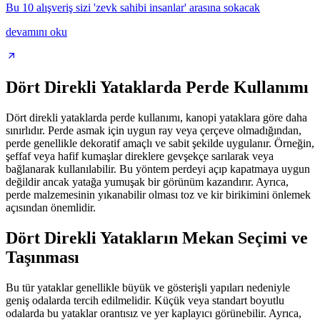
Bu 10 alışveriş sizi 'zevk sahibi insanlar' arasına sokacak
devamını oku
Dört Direkli Yataklarda Perde Kullanımı
Dört direkli yataklarda perde kullanımı, kanopi yataklara göre daha
sınırlıdır. Perde asmak için uygun ray veya çerçeve olmadığından,
perde genellikle dekoratif amaçlı ve sabit şekilde uygulanır. Örneğin,
şeffaf veya hafif kumaşlar direklere gevşekçe sarılarak veya
bağlanarak kullanılabilir. Bu yöntem perdeyi açıp kapatmaya uygun
değildir ancak yatağa yumuşak bir görünüm kazandırır. Ayrıca,
perde malzemesinin yıkanabilir olması toz ve kir birikimini önlemek
açısından önemlidir.
Dört Direkli Yatakların Mekan Seçimi ve
Taşınması
Bu tür yataklar genellikle büyük ve gösterişli yapıları nedeniyle
geniş odalarda tercih edilmelidir. Küçük veya standart boyutlu
odalarda bu yataklar orantısız ve yer kaplayıcı görünebilir. Ayrıca,