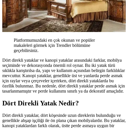
Platformumuzdaki en çok okunan ve popüler
makaleleri görmek için Trendler bölümüne
geçebilirsiniz.
Dört direkli yataklar ve kanopi yataklar arasındaki farklar, mobilya
seçiminde ve dekorasyonda önemli rol oynar. Bu iki yatak türü
sıklıkla karıştırılsa da, yapı ve kullanım açısından belirgin farklılıklar
mevcuttur. Kanopi yataklar, genellikle üst ve yanlarda perde asmak
için raylar veya çerçeveler içerirken, dört direkli yataklarda bu
özellik bulunmaz. Bu nedenle, dört direkli yataklar perde asmak için
tasarlanmamıştır ve perde kullanımı sınırlı ya da dekoratif amaçlıdır.
Dört Direkli Yatak Nedir?
Dört direkli yataklar, dört köşesinde uzun direklerin bulunduğu ve
genellikle ahşap işçiliği ile ön plana çıkan mobilyalardır. Bu yataklar,
kanopi yataklardan farklı olarak, üstte perde asmaya uygun bir