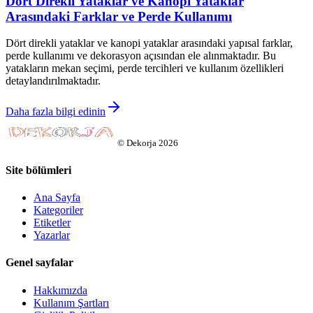
Dört Direkli Yataklar ve Kanopi Yataklar
Arasındaki Farklar ve Perde Kullanımı
Dört direkli yataklar ve kanopi yataklar arasındaki yapısal farklar,
perde kullanımı ve dekorasyon açısından ele alınmaktadır. Bu
yatakların mekan seçimi, perde tercihleri ve kullanım özellikleri
detaylandırılmaktadır.
Daha fazla bilgi edinin
©
Dekorja
2026
Site bölümleri
Ana Sayfa
Kategoriler
Etiketler
Yazarlar
Genel sayfalar
Hakkımızda
Kullanım Şartları