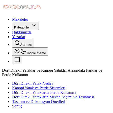
Makaleler
Kategoriler
Hakkımızda
Yazarlar
Ara...
⌘
K
Toggle theme
Dört Direkli Yataklar ve Kanopi Yataklar Arasındaki Farklar ve
Perde Kullanımı
Dört Direkli Yatak Nedir?
Kanopi Yatak ve Perde Sistemleri
Dört Direkli Yataklarda Perde Kullanımı
Dört Direkli Yatakların Mekan Seçimi ve Taşınması
Tasarım ve Dekorasyon Önerileri
Sonuç