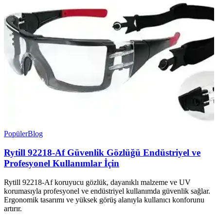
Popüler
Blog
Rytill 92218-Af Güvenlik Gözlüğü Endüstriyel ve
Profesyonel Kullanımlar İçin
Rytill 92218-Af koruyucu gözlük, dayanıklı malzeme ve UV
korumasıyla profesyonel ve endüstriyel kullanımda güvenlik sağlar.
Ergonomik tasarımı ve yüksek görüş alanıyla kullanıcı konforunu
artırır.