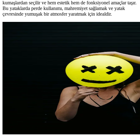
kumaşlardan seçilir ve hem estetik hem de fonksiyonel amaçlar taşır.
Bu yataklarda perde kullanımı, mahremiyet sağlamak ve yatak
çevresinde yumuşak bir atmosfer yaratmak için idealdir.