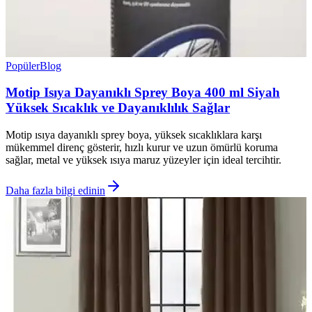
Popüler
Blog
Motip Isıya Dayanıklı Sprey Boya 400 ml Siyah
Yüksek Sıcaklık ve Dayanıklılık Sağlar
Motip ısıya dayanıklı sprey boya, yüksek sıcaklıklara karşı
mükemmel direnç gösterir, hızlı kurur ve uzun ömürlü koruma
sağlar, metal ve yüksek ısıya maruz yüzeyler için ideal tercihtir.
Daha fazla bilgi edinin