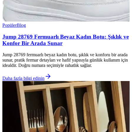
Popüler
Blog
Jump 28769 Fermuarlı Beyaz Kadın Botu: Şıklık ve
Konfor Bir Arada Sunar
Jump 28769 fermuarlı beyaz kadın botu, şıklık ve konforu bir arada
sunar, pratik fermar detayları ve hafif yapısıyla günlük kullanım için
idealdir. Doğru numara seçimiyle rahatlık sağlar.
Daha fazla bilgi edinin