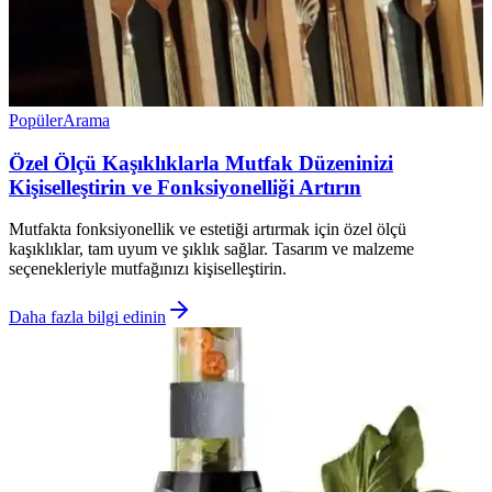
Popüler
Arama
Özel Ölçü Kaşıklıklarla Mutfak Düzeninizi
Kişiselleştirin ve Fonksiyonelliği Artırın
Mutfakta fonksiyonellik ve estetiği artırmak için özel ölçü
kaşıklıklar, tam uyum ve şıklık sağlar. Tasarım ve malzeme
seçenekleriyle mutfağınızı kişiselleştirin.
Daha fazla bilgi edinin