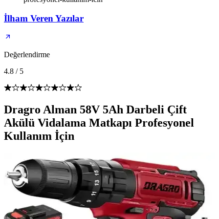
İlham Veren Yazılar
Değerlendirme
4.8
/
5
Dragro Alman 58V 5Ah Darbeli Çift
Akülü Vidalama Matkapı Profesyonel
Kullanım İçin