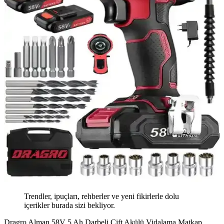
Trendler, ipuçları, rehberler ve yeni fikirlerle dolu
içerikler burada sizi bekliyor.
Dragro Alman 58V 5 Ah Darbeli Çift Akülü Vidalama Matkap,