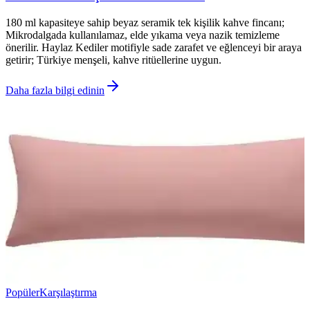
180 ml kapasiteye sahip beyaz seramik tek kişilik kahve fincanı;
Mikrodalgada kullanılamaz, elde yıkama veya nazik temizleme
önerilir. Haylaz Kediler motifiyle sade zarafet ve eğlenceyi bir araya
getirir; Türkiye menşeli, kahve ritüellerine uygun.
Daha fazla bilgi edinin
Popüler
Karşılaştırma