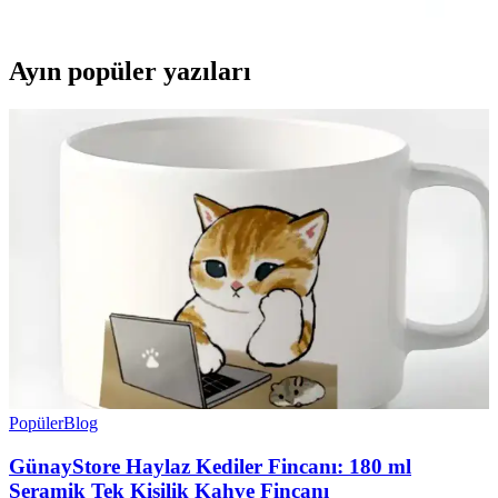
aletidir.
Ayın popüler yazıları
Popüler
Blog
GünayStore Haylaz Kediler Fincanı: 180 ml
Seramik Tek Kişilik Kahve Fincanı