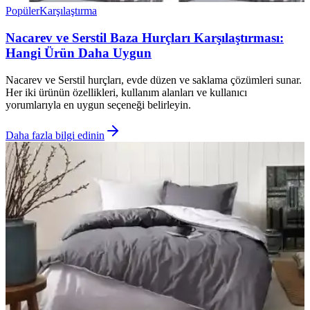
Popüler
Karşılaştırma
Nacarev ve Serstil Baza Hurçları Karşılaştırması:
Hangi Ürün Daha Uygun
Nacarev ve Serstil hurçları, evde düzen ve saklama çözümleri sunar.
Her iki ürünün özellikleri, kullanım alanları ve kullanıcı
yorumlarıyla en uygun seçeneği belirleyin.
Daha fazla bilgi edinin