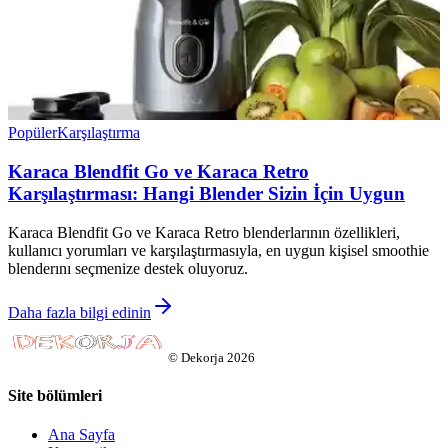
Popüler
Karşılaştırma
Karaca Blendfit Go ve Karaca Retro
Karşılaştırması: Hangi Blender Sizin İçin Uygun
Karaca Blendfit Go ve Karaca Retro blenderlarının özellikleri,
kullanıcı yorumları ve karşılaştırmasıyla, en uygun kişisel smoothie
blenderını seçmenize destek oluyoruz.
Daha fazla bilgi edinin
©
Dekorja
2026
Site bölümleri
Ana Sayfa